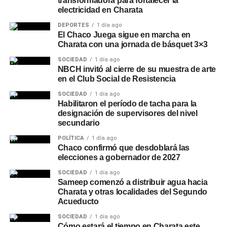
transformadora para fortalecer la
electricidad en Charata
DEPORTES
1 día ago
El Chaco Juega sigue en marcha en
Charata con una jornada de básquet 3×3
SOCIEDAD
1 día ago
NBCH invitó al cierre de su muestra de arte
en el Club Social de Resistencia
SOCIEDAD
1 día ago
Habilitaron el período de tacha para la
designación de supervisores del nivel
secundario
POLÍTICA
1 día ago
Chaco confirmó que desdoblará las
elecciones a gobernador de 2027
SOCIEDAD
1 día ago
Sameep comenzó a distribuir agua hacia
Charata y otras localidades del Segundo
Acueducto
SOCIEDAD
1 día ago
Cómo estará el tiempo en Charata este