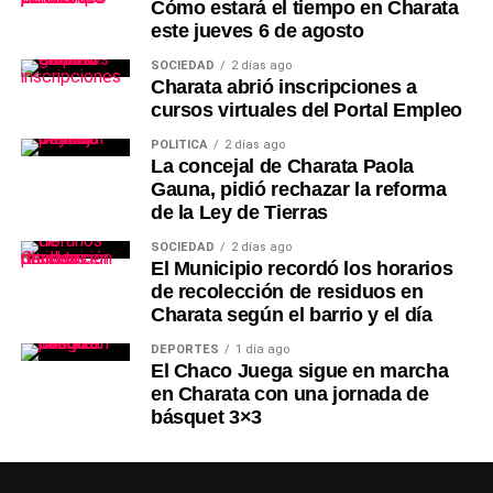
Cómo estará el tiempo en Charata
este jueves 6 de agosto
SOCIEDAD
2 días ago
Charata abrió inscripciones a
cursos virtuales del Portal Empleo
POLÍTICA
2 días ago
La concejal de Charata Paola
Gauna, pidió rechazar la reforma
de la Ley de Tierras
SOCIEDAD
2 días ago
El Municipio recordó los horarios
de recolección de residuos en
Charata según el barrio y el día
DEPORTES
1 día ago
El Chaco Juega sigue en marcha
en Charata con una jornada de
básquet 3×3