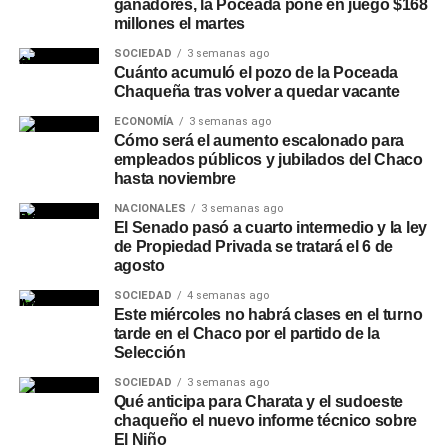
ganadores, la Poceada pone en juego $168
millones el martes
SOCIEDAD
3 semanas ago
Cuánto acumuló el pozo de la Poceada
Chaqueña tras volver a quedar vacante
ECONOMÍA
3 semanas ago
Cómo será el aumento escalonado para
empleados públicos y jubilados del Chaco
hasta noviembre
NACIONALES
3 semanas ago
El Senado pasó a cuarto intermedio y la ley
de Propiedad Privada se tratará el 6 de
agosto
SOCIEDAD
4 semanas ago
Este miércoles no habrá clases en el turno
tarde en el Chaco por el partido de la
Selección
SOCIEDAD
3 semanas ago
Qué anticipa para Charata y el sudoeste
chaqueño el nuevo informe técnico sobre
El Niño