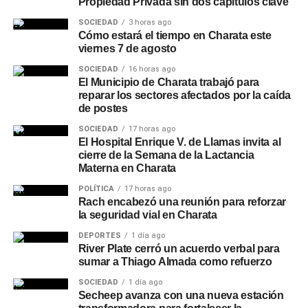
Propiedad Privada sin dos capítulos clave
SOCIEDAD
3 horas ago
Cómo estará el tiempo en Charata este
viernes 7 de agosto
SOCIEDAD
16 horas ago
El Municipio de Charata trabajó para
reparar los sectores afectados por la caída
de postes
SOCIEDAD
17 horas ago
El Hospital Enrique V. de Llamas invita al
cierre de la Semana de la Lactancia
Materna en Charata
POLÍTICA
17 horas ago
Rach encabezó una reunión para reforzar
la seguridad vial en Charata
DEPORTES
1 día ago
River Plate cerró un acuerdo verbal para
sumar a Thiago Almada como refuerzo
SOCIEDAD
1 día ago
Secheep avanza con una nueva estación