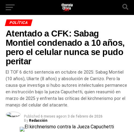
POLÍTICA
Atentado a CFK: Sabag
Montiel condenado a 10 años,
pero el celular nunca se pudo
peritar
El TOF 6 dictó sentencia en octubre de 2025: Sabag Montiel
(10 años), Uliarte (8 años) y absolución de Carrizo. Pero la
causa que investiga si hubo autores intelectuales permanece
en instrucción bajo la jueza Capuchetti, quien reasumió en
marzo de 2025 y enfrenta las críticas del kirchnerismo por el
manejo del celular del atacante.
Published
6 meses ago
on
3 de febrero de 2026
By
Redacción