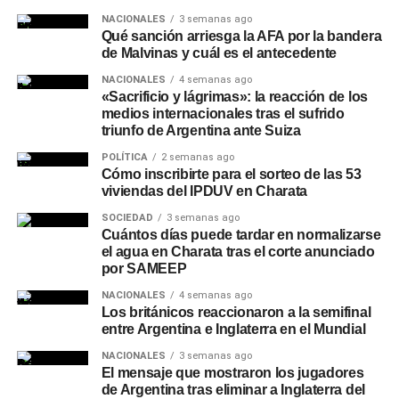
NACIONALES
3 semanas ago
Qué sanción arriesga la AFA por la bandera
de Malvinas y cuál es el antecedente
NACIONALES
4 semanas ago
«Sacrificio y lágrimas»: la reacción de los
medios internacionales tras el sufrido
triunfo de Argentina ante Suiza
POLÍTICA
2 semanas ago
Cómo inscribirte para el sorteo de las 53
viviendas del IPDUV en Charata
SOCIEDAD
3 semanas ago
Cuántos días puede tardar en normalizarse
el agua en Charata tras el corte anunciado
por SAMEEP
NACIONALES
4 semanas ago
Los británicos reaccionaron a la semifinal
entre Argentina e Inglaterra en el Mundial
NACIONALES
3 semanas ago
El mensaje que mostraron los jugadores
de Argentina tras eliminar a Inglaterra del