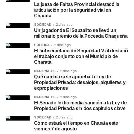
La jueza de Faltas Provincial destacó la
articulación por la seguridad vial en
Charata
SOCIEDAD
2 días ago
Un jugador de El Sauzalito se llevó un
millonario premio de la Poceada Chaqueña
POLÍTICA
2 días ago
El subsecretario de Seguridad Vial destacó
el trabajo conjunto con el Municipio de
Charata
NACIONALES
2 días ago
Qué cambia si se aprueba la Ley de
Propiedad Privada: desalojos, alquileres y
expropiaciones
NACIONALES
2 días ago
El Senado le dio media sanción a la Ley de
Propiedad Privada sin dos capítulos clave
SOCIEDAD
2 días ago
Cómo estará el tiempo en Charata este
viernes 7 de agosto