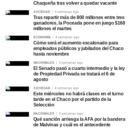
Chaqueña tras volver a quedar vacante
SOCIEDAD
4 semanas ago
Tras repartir más de 800 millones entre tres
ganadores, la Poceada pone en juego $168
millones el martes
ECONOMÍA
4 semanas ago
Cómo será el aumento escalonado para
empleados públicos y jubilados del Chaco
hasta noviembre
NACIONALES
3 semanas ago
El Senado pasó a cuarto intermedio y la ley
de Propiedad Privada se tratará el 6 de
agosto
SOCIEDAD
4 semanas ago
Este miércoles no habrá clases en el turno
tarde en el Chaco por el partido de la
Selección
NACIONALES
3 semanas ago
Qué sanción arriesga la AFA por la bandera
de Malvinas y cuál es el antecedente