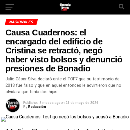
NACIONALES
Causa Cuadernos: el
encargado del edificio de
Cristina se retractó, negó
haber visto bolsos y denunció
presiones de Bonadio
Julio César Silva declaró ante el TOF7 que su testimonio de
2018 fue falso y que en aquel entonces le advirtieron que no
olvidara que tenía dos hijas.
Published
3 meses ago
on
21 de mayo de 2026
By
Redacción