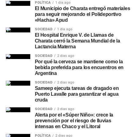
POLÍTICA
1 día ago
El Municipio de Charata entregó materiales
para seguir mejorando el Polideportivo
«Hacha» Apud
SOCIEDAD
1 día ago
El Hospital Enrique V. de Llamas de
Charata cerró la Semana Mundial de la
Lactancia Materna
SOCIEDAD
2 días ago
Por qué la cerveza se mantiene como la
bebida preferida para los encuentros en
Argentina
SOCIEDAD
2 días ago
Sameep ejecuta tareas de dragado en
Puerto Lavalle para garantizar el agua
cruda
SOCIEDAD
2 días ago
Alerta por el «Súper Niño»: crece la
prevención por el riesgo de lluvias
intensas en Chaco y el Litoral
POLÍTICA
2 días ago