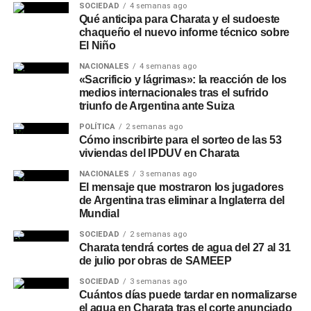
SOCIEDAD
4 semanas ago
Qué anticipa para Charata y el sudoeste
chaqueño el nuevo informe técnico sobre
El Niño
NACIONALES
4 semanas ago
«Sacrificio y lágrimas»: la reacción de los
medios internacionales tras el sufrido
triunfo de Argentina ante Suiza
POLÍTICA
2 semanas ago
Cómo inscribirte para el sorteo de las 53
viviendas del IPDUV en Charata
NACIONALES
3 semanas ago
El mensaje que mostraron los jugadores
de Argentina tras eliminar a Inglaterra del
Mundial
SOCIEDAD
2 semanas ago
Charata tendrá cortes de agua del 27 al 31
de julio por obras de SAMEEP
SOCIEDAD
3 semanas ago
Cuántos días puede tardar en normalizarse
el agua en Charata tras el corte anunciado