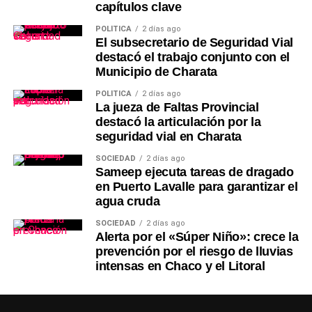
capítulos clave
POLÍTICA
2 días ago
El subsecretario de Seguridad Vial
destacó el trabajo conjunto con el
Municipio de Charata
POLÍTICA
2 días ago
La jueza de Faltas Provincial
destacó la articulación por la
seguridad vial en Charata
SOCIEDAD
2 días ago
Sameep ejecuta tareas de dragado
en Puerto Lavalle para garantizar el
agua cruda
SOCIEDAD
2 días ago
Alerta por el «Súper Niño»: crece la
prevención por el riesgo de lluvias
intensas en Chaco y el Litoral