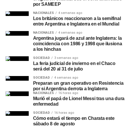
por SAMEEP
NACIONALES
4 semanas ago
Los británicos reaccionaron a la semifinal
entre Argentina e Inglaterra en el Mundial
NACIONALES
4 semanas ago
Argentina jugará de azul ante Inglaterra: la
coincidencia con 1986 y 1998 que ilusiona
a los hinchas
SOCIEDAD
3 semanas ago
La feria judicial de invierno en el Chaco
será del 20 al 31 de julio
SOCIEDAD
4 semanas ago
Preparan un gran operativo en Resistencia
por si Argentina derrota a Inglaterra
NACIONALES
16 horas ago
Murió el papá de Lionel Messi tras una dura
enfermedad
SOCIEDAD
16 horas ago
Cómo estará el tiempo en Charata este
sábado 8 de agosto