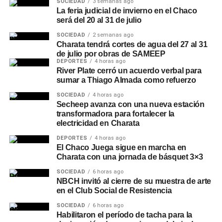
SOCIEDAD
3 semanas ago
La feria judicial de invierno en el Chaco
será del 20 al 31 de julio
SOCIEDAD
2 semanas ago
Charata tendrá cortes de agua del 27 al 31
de julio por obras de SAMEEP
DEPORTES
4 horas ago
River Plate cerró un acuerdo verbal para
sumar a Thiago Almada como refuerzo
SOCIEDAD
4 horas ago
Secheep avanza con una nueva estación
transformadora para fortalecer la
electricidad en Charata
DEPORTES
4 horas ago
El Chaco Juega sigue en marcha en
Charata con una jornada de básquet 3×3
SOCIEDAD
6 horas ago
NBCH invitó al cierre de su muestra de arte
en el Club Social de Resistencia
SOCIEDAD
6 horas ago
Habilitaron el período de tacha para la