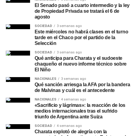
El Senado pasó a cuarto intermedio y la ley
de Propiedad Privada se tratará el 6 de
agosto
SOCIEDAD
3 semanas ago
Este miércoles no habrá clases en el turno
tarde en el Chaco por el partido de la
Selección
SOCIEDAD
3 semanas ago
Qué anticipa para Charata y el sudoeste
chaqueño el nuevo informe técnico sobre
El Niño
NACIONALES
3 semanas ago
Qué sanción arriesga la AFA por la bandera
de Malvinas y cuál es el antecedente
NACIONALES
4 semanas ago
«Sacrificio y lágrimas»: la reacción de los
medios internacionales tras el sufrido
triunfo de Argentina ante Suiza
SOCIEDAD
4 semanas ago
Charata explotó de alegría con la