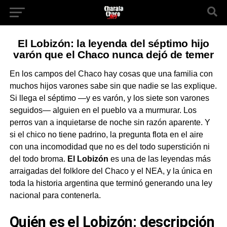
El Lobizón: la leyenda del séptimo hijo
varón que el Chaco nunca dejó de temer
En los campos del Chaco hay cosas que una familia con
muchos hijos varones sabe sin que nadie se las explique.
Si llega el séptimo —y es varón, y los siete son varones
seguidos— alguien en el pueblo va a murmurar. Los
perros van a inquietarse de noche sin razón aparente. Y
si el chico no tiene padrino, la pregunta flota en el aire
con una incomodidad que no es del todo superstición ni
del todo broma.
El Lobizón
es una de las leyendas más
arraigadas del folklore del Chaco y el NEA, y la única en
toda la historia argentina que terminó generando una ley
nacional para contenerla.
Quién es el Lobizón: descripción