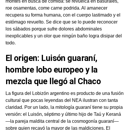
montes en busca de comida: se revuelca en basurales,
roe osamentas, come carne podrida. Al amanecer
recupera su forma humana, con el cuerpo lastimado y el
estómago revuelto. Se dice que se lo puede reconocer
los sábados porque sufre dolores abdominales
inexplicables y un olor que ningún baño logra disipar del
todo.
El origen: Luisón guaraní,
hombre lobo europeo y la
mezcla que llegó al Chaco
La figura del Lobizón argentino es producto de una fusión
cultural que pocas leyendas del NEA ilustran con tanta
claridad. Por un lado, la mitología guaraní tiene su propia
versión: el Luisón, séptimo y último hijo de Taú y Keraná
—la pareja maldita central de la cosmogonía guaraní—
sobre quien recayó la mayor de las maldiciones. El