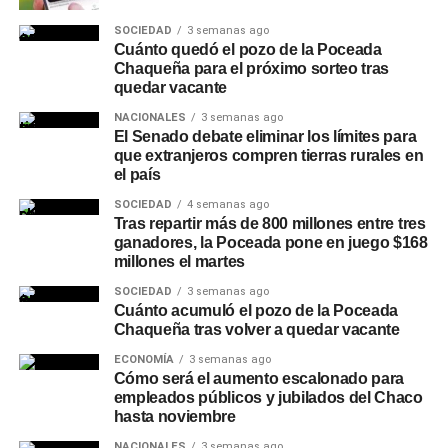
SOCIEDAD
3 semanas ago
Cuánto quedó el pozo de la Poceada
Chaqueña para el próximo sorteo tras
quedar vacante
NACIONALES
3 semanas ago
El Senado debate eliminar los límites para
que extranjeros compren tierras rurales en
el país
SOCIEDAD
4 semanas ago
Tras repartir más de 800 millones entre tres
ganadores, la Poceada pone en juego $168
millones el martes
SOCIEDAD
3 semanas ago
Cuánto acumuló el pozo de la Poceada
Chaqueña tras volver a quedar vacante
ECONOMÍA
3 semanas ago
Cómo será el aumento escalonado para
empleados públicos y jubilados del Chaco
hasta noviembre
NACIONALES
3 semanas ago