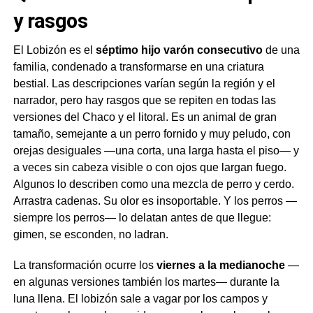
y rasgos
El Lobizón es el
séptimo hijo varón consecutivo
de una
familia, condenado a transformarse en una criatura
bestial. Las descripciones varían según la región y el
narrador, pero hay rasgos que se repiten en todas las
versiones del Chaco y el litoral. Es un animal de gran
tamaño, semejante a un perro fornido y muy peludo, con
orejas desiguales —una corta, una larga hasta el piso— y
a veces sin cabeza visible o con ojos que largan fuego.
Algunos lo describen como una mezcla de perro y cerdo.
Arrastra cadenas. Su olor es insoportable. Y los perros —
siempre los perros— lo delatan antes de que llegue:
gimen, se esconden, no ladran.
La transformación ocurre los
viernes a la medianoche
—
en algunas versiones también los martes— durante la
luna llena. El lobizón sale a vagar por los campos y