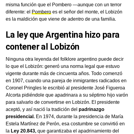
misma función que el Pombero —aunque con un terror
diferente: el
Pombero
es el señor del monte, el Lobizón
es la maldición que viene de adentro de una familia.
La ley que Argentina hizo para
contener al Lobizón
Ninguna otra leyenda del folklore argentino puede decir
lo que el Lobizón: generó una norma legal que estuvo
vigente durante más de cincuenta años. Todo comenzó
en 1907, cuando una pareja de inmigrantes radicados en
Coronel Pringles le escribió al presidente José Figueroa
Alcorta pidiéndole que apadrinara a su séptimo hijo varón
para salvarlo de convertirse en Lobizón. El presidente
aceptó, y así nació la tradición del
padrinazgo
presidencial.
En 1974, durante la presidencia de María
Estela Martínez de Perón, esa costumbre se convirtió en
la
Ley 20.843,
que garantizaba el apadrinamiento del