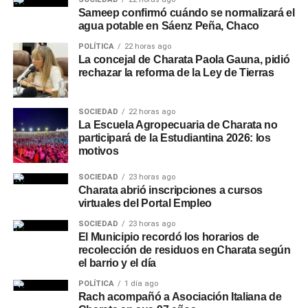
Sameep confirmó cuándo se normalizará el
agua potable en Sáenz Peña, Chaco
POLÍTICA
22 horas ago
La concejal de Charata Paola Gauna, pidió
rechazar la reforma de la Ley de Tierras
SOCIEDAD
22 horas ago
La Escuela Agropecuaria de Charata no
participará de la Estudiantina 2026: los
motivos
SOCIEDAD
23 horas ago
Charata abrió inscripciones a cursos
virtuales del Portal Empleo
SOCIEDAD
23 horas ago
El Municipio recordó los horarios de
recolección de residuos en Charata según
el barrio y el día
POLÍTICA
1 día ago
Rach acompañó a Asociación Italiana de