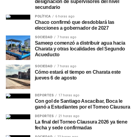
designación de supervisores del nivel
secundario
POLÍTICA
6 horas ago
Chaco confirmó que desdoblará las
elecciones a gobernador de 2027
SOCIEDAD
7 horas ago
Sameep comenzó a distribuir agua hacia
Charata y otras localidades del Segundo
Acueducto
SOCIEDAD
7 horas ago
Cómo estará el tiempo en Charata este
jueves 6 de agosto
DEPORTES
17 horas ago
Con gol de Santiago Ascacíbar, Boca le
ganó a Estudiantes por el Torneo Clausura
DEPORTES
21 horas ago
La final del Torneo Clausura 2026 ya tiene
fecha y sede confirmadas
SOCIEDAD
22 horas ago