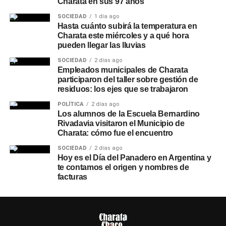
Charata en sus 97 años
SOCIEDAD
1 día ago
Hasta cuánto subirá la temperatura en
Charata este miércoles y a qué hora
pueden llegar las lluvias
SOCIEDAD
2 días ago
Empleados municipales de Charata
participaron del taller sobre gestión de
residuos: los ejes que se trabajaron
POLÍTICA
2 días ago
Los alumnos de la Escuela Bernardino
Rivadavia visitaron el Municipio de
Charata: cómo fue el encuentro
SOCIEDAD
2 días ago
Hoy es el Día del Panadero en Argentina y
te contamos el origen y nombres de
facturas