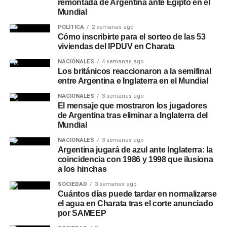
remontada de Argentina ante Egipto en el
Mundial
POLÍTICA
2 semanas ago
Cómo inscribirte para el sorteo de las 53
viviendas del IPDUV en Charata
NACIONALES
4 semanas ago
Los británicos reaccionaron a la semifinal
entre Argentina e Inglaterra en el Mundial
NACIONALES
3 semanas ago
El mensaje que mostraron los jugadores
de Argentina tras eliminar a Inglaterra del
Mundial
NACIONALES
3 semanas ago
Argentina jugará de azul ante Inglaterra: la
coincidencia con 1986 y 1998 que ilusiona
a los hinchas
SOCIEDAD
3 semanas ago
Cuántos días puede tardar en normalizarse
el agua en Charata tras el corte anunciado
por SAMEEP