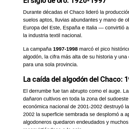
El siglo de oro: 1920-1997
Durante décadas el Chaco lideró la producció
suelos aptos, lluvias abundantes y mano de o
Europa del Este, España e Italia — convirtió a
la industria textil nacional.
La campaña
1997-1998
marcó el pico históri
algodón, la cifra más alta de su historia y un
para una sola provincia.
La caída del algodón del Chaco:
El derrumbe fue tan abrupto como el auge. L
dañaron cultivos en toda la zona del sudoeste 
económica nacional de 2001-2002 destruyó la 
2002 la superficie sembrada se desplomó a 
algodoneros quedaron endeudados y muchos ab