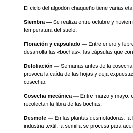
El ciclo del algodón chaqueño tiene varias eta
Siembra
— Se realiza entre octubre y noviemb
temperatura del suelo.
Floración y capsulado
— Entre enero y febrer
desarrolla las «bochas», las cápsulas que cont
Defoliación
— Semanas antes de la cosecha s
provoca la caída de las hojas y deja expuestas 
cosechar.
Cosecha mecánica
— Entre marzo y mayo, c
recolectan la fibra de las bochas.
Desmote
— En las plantas desmotadoras, la fi
industria textil; la semilla se procesa para acei