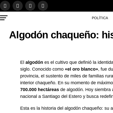
POLÍTICA
Algodón chaqueño: hist
El
algodón
es el cultivo que definió la ident
siglo. Conocido como
«el oro blanco»
, fue d
provincia, el sustento de miles de familias rur
interior chaqueño. En su momento de máximo 
700.000 hectáreas
de algodón. Hoy siembra 
nacional a Santiago del Estero y busca redefin
Esta es la historia del algodón chaqueño: su a