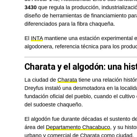
3430
que regula la producción, industrializac
diseño de herramientas de financiamiento pa
diferenciados para la fibra chaqueña.
El
INTA
mantiene una estación experimental 
algodonera, referencia técnica para los produc
Charata y el algodón: una hi
La ciudad de
Charata
tiene una relación histó
Dreyfus instaló una desmotadora en la locali
fundación oficial del pueblo, cuando el cultiv
del sudoeste chaqueño.
El algodón fue durante décadas el sustento de
área del
Departamento Chacabuco
, y su hist
urbano y comercial de Charata como ciudad.