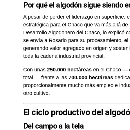
Por qué el algodón sigue siendo e
A pesar de perder el liderazgo en superficie,
estratégica para el Chaco que va más allá de
Desarrollo Algodonero del Chaco, lo explicó c
se envía a Rosario para su procesamiento,
el
generando valor agregado en origen y sosten
toda la cadena industrial provincial.
Con unas
250.000 hectáreas
en el Chaco — c
total — frente a las
700.000 hectáreas
dedicad
proporcionalmente mucho más empleo e industr
otro cultivo.
El ciclo productivo del algo
Del campo a la tela