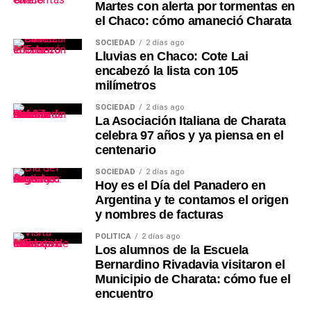
Martes con alerta por tormentas en
el Chaco: cómo amaneció Charata
SOCIEDAD
2 días ago
Lluvias en Chaco: Cote Lai
encabezó la lista con 105
milímetros
SOCIEDAD
2 días ago
La Asociación Italiana de Charata
celebra 97 años y ya piensa en el
centenario
SOCIEDAD
2 días ago
Hoy es el Día del Panadero en
Argentina y te contamos el origen
y nombres de facturas
POLÍTICA
2 días ago
Los alumnos de la Escuela
Bernardino Rivadavia visitaron el
Municipio de Charata: cómo fue el
encuentro