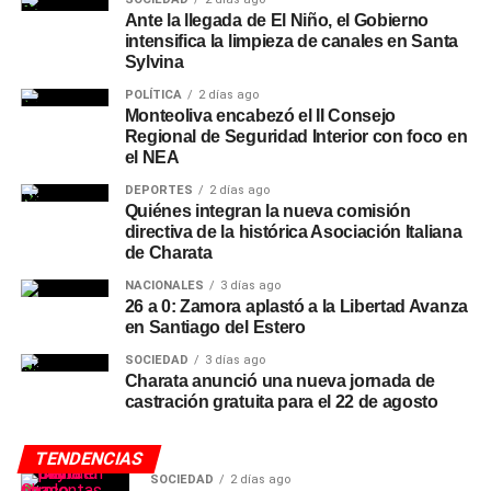
Ante la llegada de El Niño, el Gobierno
intensifica la limpieza de canales en Santa
Sylvina
POLÍTICA
2 días ago
Monteoliva encabezó el II Consejo
Regional de Seguridad Interior con foco en
el NEA
DEPORTES
2 días ago
Quiénes integran la nueva comisión
directiva de la histórica Asociación Italiana
de Charata
NACIONALES
3 días ago
26 a 0: Zamora aplastó a la Libertad Avanza
en Santiago del Estero
SOCIEDAD
3 días ago
Charata anunció una nueva jornada de
castración gratuita para el 22 de agosto
TENDENCIAS
SOCIEDAD
2 días ago