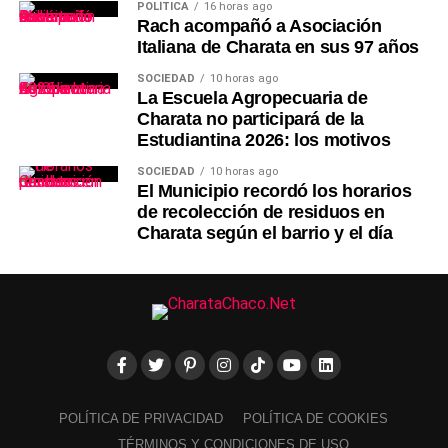
POLÍTICA
16 horas ago
Rach acompañó a Asociación
Italiana de Charata en sus 97 años
SOCIEDAD
10 horas ago
La Escuela Agropecuaria de
Charata no participará de la
Estudiantina 2026: los motivos
SOCIEDAD
10 horas ago
El Municipio recordó los horarios
de recolección de residuos en
Charata según el barrio y el día
POLÍTICA DE PRIVACIDAD
POLÍTICA DE COOKIES
TÉRMINOS Y CONDICIONES DE USO