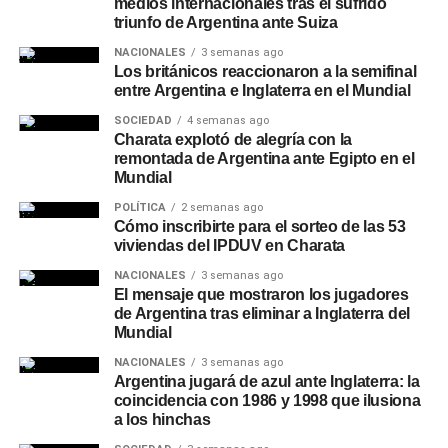
medios internacionales tras el sufrido
triunfo de Argentina ante Suiza
NACIONALES
3 semanas ago
Los británicos reaccionaron a la semifinal
entre Argentina e Inglaterra en el Mundial
SOCIEDAD
4 semanas ago
Charata explotó de alegría con la
remontada de Argentina ante Egipto en el
Mundial
POLÍTICA
2 semanas ago
Cómo inscribirte para el sorteo de las 53
viviendas del IPDUV en Charata
NACIONALES
3 semanas ago
El mensaje que mostraron los jugadores
de Argentina tras eliminar a Inglaterra del
Mundial
NACIONALES
3 semanas ago
Argentina jugará de azul ante Inglaterra: la
coincidencia con 1986 y 1998 que ilusiona
a los hinchas