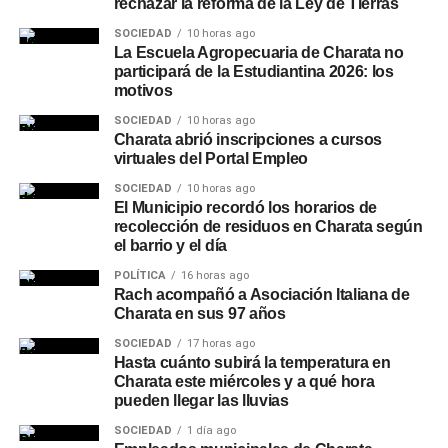
rechazar la reforma de la Ley de Tierras
SOCIEDAD
10 horas ago
La Escuela Agropecuaria de Charata no
participará de la Estudiantina 2026: los
motivos
SOCIEDAD
10 horas ago
Charata abrió inscripciones a cursos
virtuales del Portal Empleo
SOCIEDAD
10 horas ago
El Municipio recordó los horarios de
recolección de residuos en Charata según
el barrio y el día
POLÍTICA
16 horas ago
Rach acompañó a Asociación Italiana de
Charata en sus 97 años
SOCIEDAD
17 horas ago
Hasta cuánto subirá la temperatura en
Charata este miércoles y a qué hora
pueden llegar las lluvias
SOCIEDAD
1 día ago