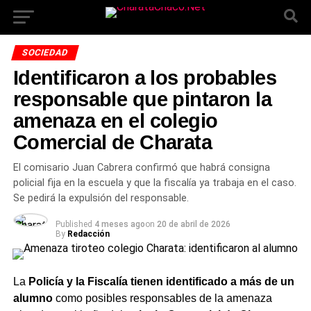
SOCIEDAD
Identificaron a los probables
responsable que pintaron la
amenaza en el colegio
Comercial de Charata
El comisario Juan Cabrera confirmó que habrá consigna
policial fija en la escuela y que la fiscalía ya trabaja en el caso.
Se pedirá la expulsión del responsable.
Published
4 meses ago
on
20 de abril de 2026
By
Redacción
La
Policía y la Fiscalía tienen identificado a más de un
alumno
como posibles responsables de la amenaza