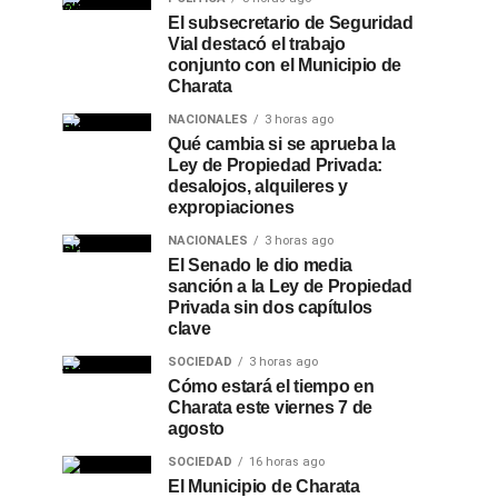
El subsecretario de Seguridad
Vial destacó el trabajo
conjunto con el Municipio de
Charata
NACIONALES
3 horas ago
Qué cambia si se aprueba la
Ley de Propiedad Privada:
desalojos, alquileres y
expropiaciones
NACIONALES
3 horas ago
El Senado le dio media
sanción a la Ley de Propiedad
Privada sin dos capítulos
clave
SOCIEDAD
3 horas ago
Cómo estará el tiempo en
Charata este viernes 7 de
agosto
SOCIEDAD
16 horas ago
El Municipio de Charata