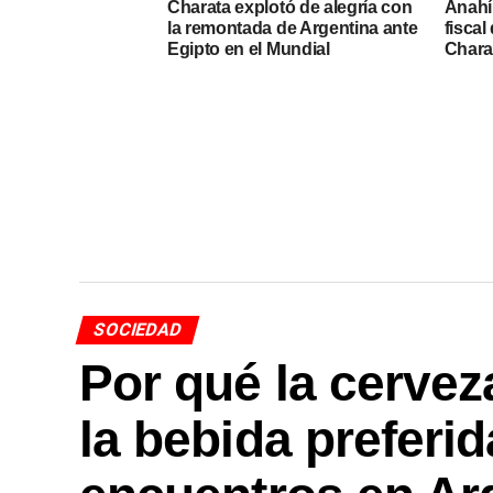
Charata explotó de alegría con
Anahí
la remontada de Argentina ante
fiscal
Egipto en el Mundial
Chara
SOCIEDAD
Por qué la cerve
la bebida preferid