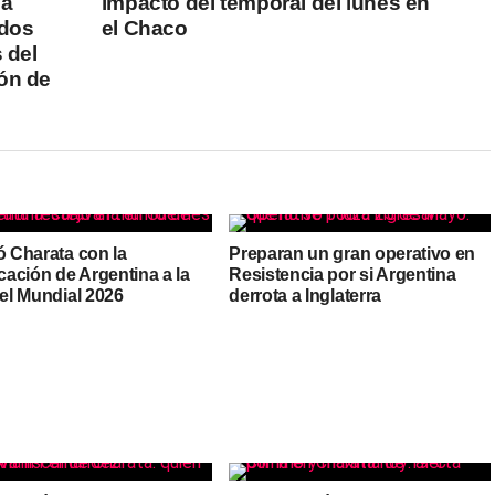
ma
impacto del temporal del lunes en
 dos
el Chaco
 del
ón de
ó Charata con la
Preparan un gran operativo en
icación de Argentina a la
Resistencia por si Argentina
del Mundial 2026
derrota a Inglaterra