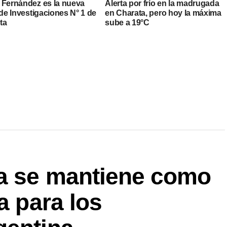
 Fernández es la nueva
Alerta por frío en la madrugada
 de Investigaciones N° 1 de
en Charata, pero hoy la máxima
ta
sube a 19°C
za se mantiene como
a para los