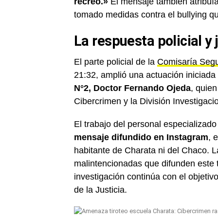
recreo.»
El mensaje también atribuía 
tomado medidas contra el bullying qu
La respuesta policial y 
El parte policial de la
Comisaría Seg
21:32, amplió una actuación iniciada
N°2, Doctor Fernando Ojeda
, quien
Cibercrimen y la División Investigac
El trabajo del personal especializad
mensaje difundido en Instagram
, 
habitante de Charata ni del Chaco. L
malintencionadas que difunden este 
investigación continúa con el objetiv
de la Justicia.