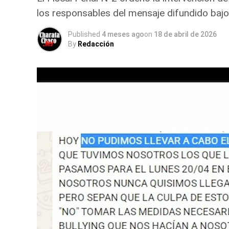
los responsables del mensaje difundido bajo 
Published
4 meses ago
on
18 de abril de 2026
By
Redacción