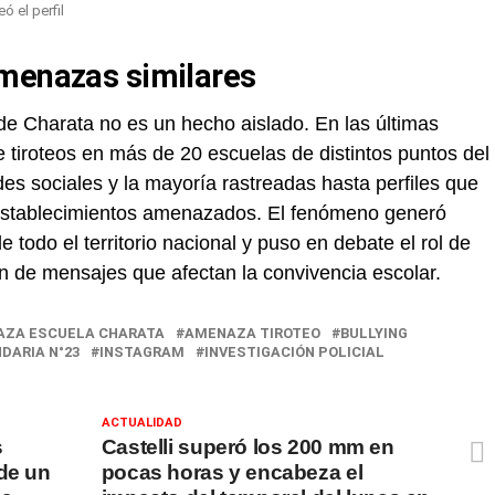
ó el perfil
amenazas similares
e Charata no es un hecho aislado. En las últimas
tiroteos en más de 20 escuelas de distintos puntos del
des sociales y la mayoría rastreadas hasta perfiles que
establecimientos amenazados. El fenómeno generó
todo el territorio nacional y puso en debate el rol de
ión de mensajes que afectan la convivencia escolar.
ZA ESCUELA CHARATA
AMENAZA TIROTEO
BULLYING
DARIA N°23
INSTAGRAM
INVESTIGACIÓN POLICIAL
ACTUALIDAD
s
Castelli superó los 200 mm en
 de un
pocas horas y encabeza el