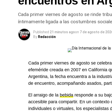
encuentros en Ar
Cada primer viernes de agosto se rinde trib
íntimamente ligada a las costumbres sociales
Published
21 minutos ago
on
7 de agosto de 202
By
Redacción
Cada primer viernes de agosto se celebra
efeméride creada en 2007 en California q
Argentina, la fecha encuentra a la industr
de encuentro, acompañando asados, parti
El arraigo de la
bebida
responde a su bajo 
accesible para compartir. En un contexto
individuales o virtuales, los especialista