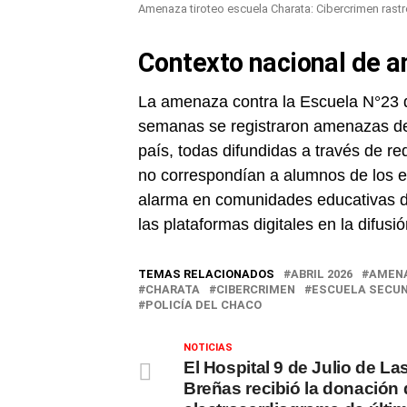
Amenaza tiroteo escuela Charata: Cibercrimen rastre
Contexto nacional de 
La amenaza contra la Escuela N°23 d
semanas se registraron amenazas de 
país, todas difundidas a través de re
no correspondían a alumnos de los 
alarma en comunidades educativas de 
las plataformas digitales en la difus
TEMAS RELACIONADOS
ABRIL 2026
AMENA
CHARATA
CIBERCRIMEN
ESCUELA SECUN
POLICÍA DEL CHACO
NOTICIAS
El Hospital 9 de Julio de La
Breñas recibió la donación