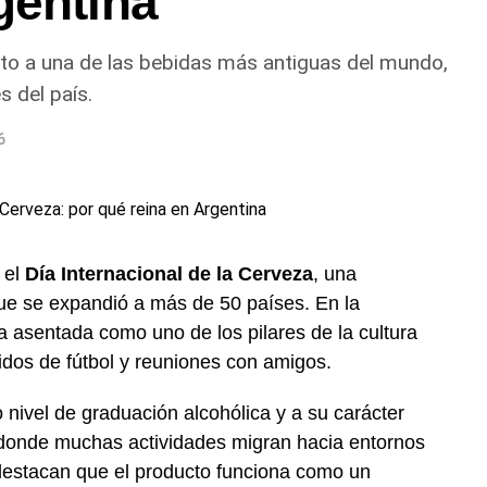
gentina
uto a una de las bebidas más antiguas del mundo,
 del país.
6
 el
Día Internacional de la Cerveza
, una
ue se expandió a más de 50 países. En la
ia asentada como uno de los pilares de la cultura
dos de fútbol y reuniones con amigos.
nivel de graduación alcohólica y a su carácter
 donde muchas actividades migran hacia entornos
s destacan que el producto funciona como un