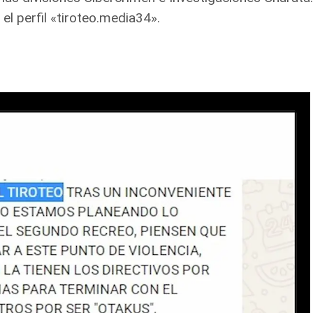
el perfil «tiroteo.media34».