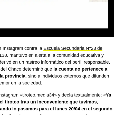
r Instagram contra la
Escuela Secundaria N°23 de
 138, mantuvo en alerta a la comunidad educativa y
derivó en un rastreo informático del perfil responsable.
ía del Chaco determinó que
la cuenta no pertenece a
la provincia
, sino a individuos externos que difunden
emor en la sociedad.
 Instagram «tiroteo.media34» y decía textualmente:
«Ya
l tiroteo tras un inconveniente que tuvimos,
ando lo pasamos para el lunes 20/04 en el segundo