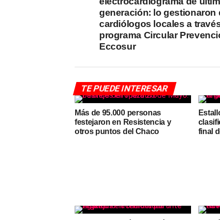
electrocardiograma de últi
generación: lo gestionaron
cardiólogos locales a través
programa Circular Prevenci
Eccosur
TE PUEDE INTERESAR
Más de 95.000 personas
Estall
festejaron en Resistencia y
clasif
otros puntos del Chaco
final 