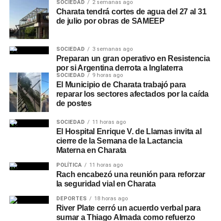
SOCIEDAD
2 semanas ago
Charata tendrá cortes de agua del 27 al 31
de julio por obras de SAMEEP
SOCIEDAD
3 semanas ago
Preparan un gran operativo en Resistencia
por si Argentina derrota a Inglaterra
SOCIEDAD
9 horas ago
El Municipio de Charata trabajó para
reparar los sectores afectados por la caída
de postes
SOCIEDAD
11 horas ago
El Hospital Enrique V. de Llamas invita al
cierre de la Semana de la Lactancia
Materna en Charata
POLÍTICA
11 horas ago
Rach encabezó una reunión para reforzar
la seguridad vial en Charata
DEPORTES
18 horas ago
River Plate cerró un acuerdo verbal para
sumar a Thiago Almada como refuerzo