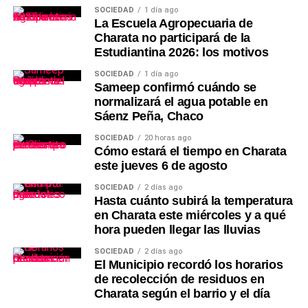
SOCIEDAD
1 día ago
La Escuela Agropecuaria de
Charata no participará de la
Estudiantina 2026: los motivos
SOCIEDAD
1 día ago
Sameep confirmó cuándo se
normalizará el agua potable en
Sáenz Peña, Chaco
SOCIEDAD
20 horas ago
Cómo estará el tiempo en Charata
este jueves 6 de agosto
SOCIEDAD
2 días ago
Hasta cuánto subirá la temperatura
en Charata este miércoles y a qué
hora pueden llegar las lluvias
SOCIEDAD
2 días ago
El Municipio recordó los horarios
de recolección de residuos en
Charata según el barrio y el día