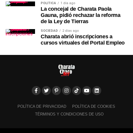
POLÍTICA
1 día ago
La concejal de Charata Paola
Gauna, pidió rechazar la reforma
de la Ley de Tierras
SOCIEDAD
2 días ago
Charata abrió inscripciones a
cursos virtuales del Portal Empleo
POLÍTICA DE PRIVACIDAD
POLÍTICA DE COOKIES
TÉRMINOS Y CONDICIONES DE USO