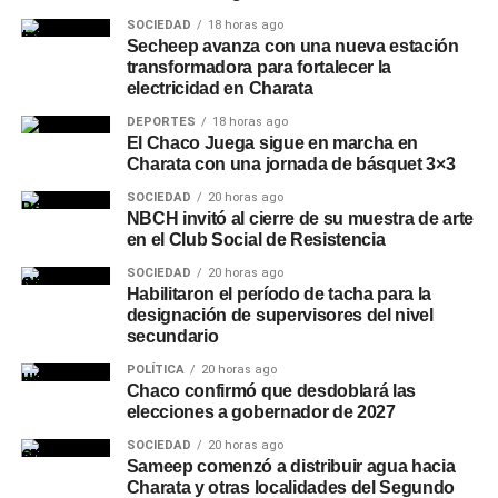
SOCIEDAD
18 horas ago
Secheep avanza con una nueva estación
transformadora para fortalecer la
electricidad en Charata
DEPORTES
18 horas ago
El Chaco Juega sigue en marcha en
Charata con una jornada de básquet 3×3
SOCIEDAD
20 horas ago
NBCH invitó al cierre de su muestra de arte
en el Club Social de Resistencia
SOCIEDAD
20 horas ago
Habilitaron el período de tacha para la
designación de supervisores del nivel
secundario
POLÍTICA
20 horas ago
Chaco confirmó que desdoblará las
elecciones a gobernador de 2027
SOCIEDAD
20 horas ago
Sameep comenzó a distribuir agua hacia
Charata y otras localidades del Segundo