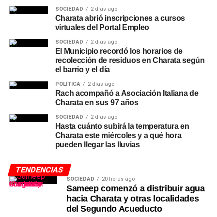
SOCIEDAD
2 días ago
Charata abrió inscripciones a cursos
virtuales del Portal Empleo
SOCIEDAD
2 días ago
El Municipio recordó los horarios de
recolección de residuos en Charata según
el barrio y el día
POLÍTICA
2 días ago
Rach acompañó a Asociación Italiana de
Charata en sus 97 años
SOCIEDAD
2 días ago
Hasta cuánto subirá la temperatura en
Charata este miércoles y a qué hora
pueden llegar las lluvias
TENDENCIAS
SOCIEDAD
20 horas ago
Sameep comenzó a distribuir agua
hacia Charata y otras localidades
del Segundo Acueducto