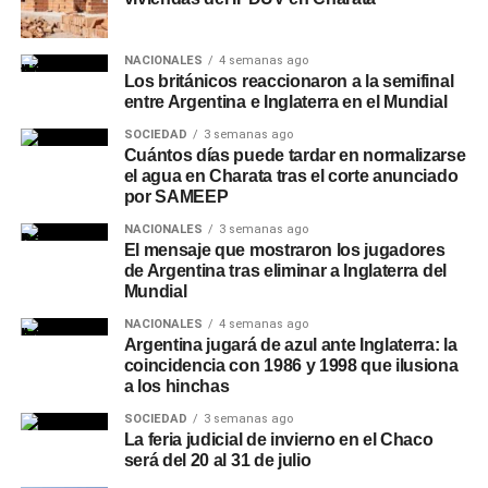
NACIONALES
4 semanas ago
Los británicos reaccionaron a la semifinal
entre Argentina e Inglaterra en el Mundial
SOCIEDAD
3 semanas ago
Cuántos días puede tardar en normalizarse
el agua en Charata tras el corte anunciado
por SAMEEP
NACIONALES
3 semanas ago
El mensaje que mostraron los jugadores
de Argentina tras eliminar a Inglaterra del
Mundial
NACIONALES
4 semanas ago
Argentina jugará de azul ante Inglaterra: la
coincidencia con 1986 y 1998 que ilusiona
a los hinchas
SOCIEDAD
3 semanas ago
La feria judicial de invierno en el Chaco
será del 20 al 31 de julio