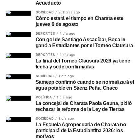
Acueducto
SOCIEDAD
20 horas ago
Cómo estará el tiempo en Charata este
jueves 6 de agosto
DEPORTES
1 día ago
Con gol de Santiago Ascacíbar, Boca le
ganó a Estudiantes por el Torneo Clausura
DEPORTES
1 día ago
La final del Torneo Clausura 2026 ya tiene
fecha y sede confirmadas
SOCIEDAD
1 día ago
Sameep confirmó cuándo se normalizará el
agua potable en Sáenz Peña, Chaco
POLÍTICA
1 día ago
La concejal de Charata Paola Gauna, pidió
rechazar la reforma de la Ley de Tierras
SOCIEDAD
1 día ago
La Escuela Agropecuaria de Charata no
participará de la Estudiantina 2026: los
motivos