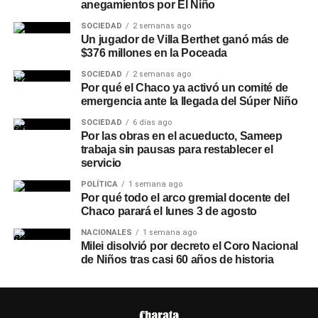
anegamientos por El Niño
SOCIEDAD
2 semanas ago
Un jugador de Villa Berthet ganó más de
$376 millones en la Poceada
SOCIEDAD
2 semanas ago
Por qué el Chaco ya activó un comité de
emergencia ante la llegada del Súper Niño
SOCIEDAD
6 días ago
Por las obras en el acueducto, Sameep
trabaja sin pausas para restablecer el
servicio
POLÍTICA
1 semana ago
Por qué todo el arco gremial docente del
Chaco parará el lunes 3 de agosto
NACIONALES
1 semana ago
Milei disolvió por decreto el Coro Nacional
de Niños tras casi 60 años de historia