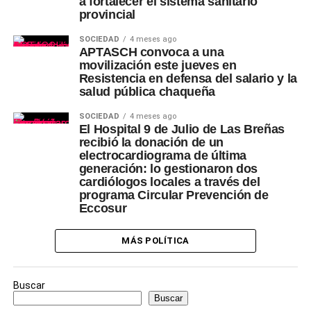
a fortalecer el sistema sanitario
provincial
SOCIEDAD
4 meses ago
APTASCH convoca a una
movilización este jueves en
Resistencia en defensa del salario y la
salud pública chaqueña
SOCIEDAD
4 meses ago
El Hospital 9 de Julio de Las Breñas
recibió la donación de un
electrocardiograma de última
generación: lo gestionaron dos
cardiólogos locales a través del
programa Circular Prevención de
Eccosur
MÁS POLÍTICA
Buscar
Buscar