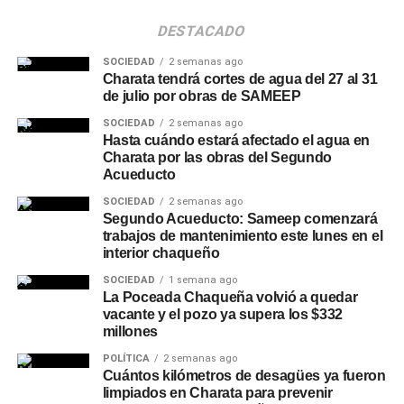
DESTACADO
SOCIEDAD
2 semanas ago
Charata tendrá cortes de agua del 27 al 31
de julio por obras de SAMEEP
SOCIEDAD
2 semanas ago
Hasta cuándo estará afectado el agua en
Charata por las obras del Segundo
Acueducto
SOCIEDAD
2 semanas ago
Segundo Acueducto: Sameep comenzará
trabajos de mantenimiento este lunes en el
interior chaqueño
SOCIEDAD
1 semana ago
La Poceada Chaqueña volvió a quedar
vacante y el pozo ya supera los $332
millones
POLÍTICA
2 semanas ago
Cuántos kilómetros de desagües ya fueron
limpiados en Charata para prevenir