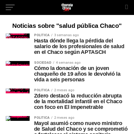
Noticias sobre "salud pública Chaco"
POLÍTICA
3 semanas ago
Hasta dónde llega la pérdida del
salario de los profesionales de salud
en el Chaco según APTASCH
SOCIEDAD
4 semanas ago
Cómo la donación de un joven
chaqueño de 19 años le devolvió la
vida a seis personas
POLÍTICA
2 meses ago
Zdero destacó la reducción abrupta
de la mortalidad infantil en el Chaco
con foco en El Impenetrable
POLÍTICA
2 meses ago
Mayol asumió como nuevo ministro
de Salud del Chaco y se comprometió