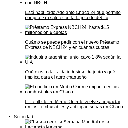
Está habilitado Adelanto Chaco 24 que permite
comprar sin saldo con la tarjeta de débito
Cuánto se puede pedir con el nuevo Préstamo
Express de NBCH24 y en cuántas cuotas
Qué mostró la caída industrial de junio y qué
implica para el agro chaqueño
El conflicto en Medio Oriente vuelve a impactar
en los combustibles y anticipan subas en Chaco
Sociedad