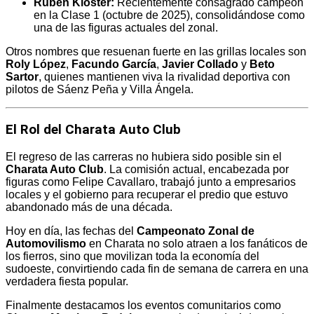
Rubén Kloster:
Recientemente consagrado campeón
en la Clase 1 (octubre de 2025), consolidándose como
una de las figuras actuales del zonal.
Otros nombres que resuenan fuerte en las grillas locales son
Roly López
,
Facundo García
,
Javier Collado
y
Beto
Sartor
, quienes mantienen viva la rivalidad deportiva con
pilotos de Sáenz Peña y Villa Ángela.
El Rol del Charata Auto Club
El regreso de las carreras no hubiera sido posible sin el
Charata Auto Club
.
La comisión actual, encabezada por
figuras como Felipe Cavallaro, trabajó junto a empresarios
locales y el gobierno para recuperar el predio que estuvo
abandonado más de una década.
Hoy en día, las fechas del
Campeonato Zonal de
Automovilismo
en Charata no solo atraen a los fanáticos de
los fierros, sino que movilizan toda la economía del
sudoeste, convirtiendo cada fin de semana de carrera en una
verdadera fiesta popular.
Finalmente destacamos los eventos comunitarios como