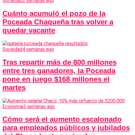
Sociedad
3 semanas ago
Cuánto acumuló el pozo de la
Poceada Chaqueña tras volver a
quedar vacante
Sociedad
4 semanas ago
Tras repartir más de 800 millones
entre tres ganadores, la Poceada
pone en juego $168 millones el
martes
Economía
3 semanas ago
Cómo será el aumento escalonado
para empleados públicos y jubilados