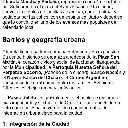
Charata Marcha y Pedalea
, organizado cada 4 de octubre
por Solidagro en el marco del aniversario de la ciudad,
convoca a cientos de familias a caminar, correr, patinar y
pedalear por las calles, con un espíritu solidario y deportivo
que lo convirtió en uno de los eventos más populares del
calendario local.
Barrios y geografía urbana
Charata tiene una trama urbana ordenada y en expansión.
Su centro histórico se organiza alrededor de la
Plaza San
Martín
, el corazón cívico y social de la ciudad, flanqueada
por la
Municipalidad
, la
Parroquia Nuestra Señora del
Perpetuo Socorro,
(Patrona de la ciudad),
Banco Nación
y
el
Nuevo Banco del Chaco
y el
Correo Argentino
,
consolidando su rol como centro de trámites. Avenidas
Güemes es el eje comercial más activo.
El
Paseo del Sol
es, posiblemente, el punto de encuentro
más importante y simbólico de Charata. Fue concebido no
solo como un espacio verde, sino como una obra de
integración urbana clave para la ciudad.
1. Integración de la Ciudad