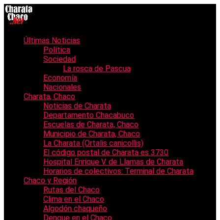
Últimas Noticias
Política
Sociedad
La rosca de Pascua
Economía
Nacionales
Charata, Chaco
Noticias de Charata
Departamento Chacabuco
Escuelas de Charata, Chaco
Municipio de Charata, Chaco
La Charata (Ortalis canicollis)
El código postal de Charata es 3730
Hospital Enrique V. de Llamas de Charata
Horarios de colectivos: Terminal de Charata
Chaco y Región
Rutas del Chaco
Clima en el Chaco
Algodón chaqueño
Dengue en el Chaco