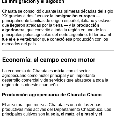
La inmigración y el algodón
Charata se consolidó durante las primeras décadas del siglo
XX gracias a dos fuerzas: la
inmigración europea
—
principalmente familias de origen español, italiano y eslavo
que llegaron atraídas por la tierra — y la
producción
algodonera
, que convirtió a toda la región en uno de los
principales polos agrícolas del norte argentino. El ferrocarril
fue el eje vertebrador que conectó esa producción con los
mercados del país.
Economía: el campo como motor
La economía de Charata es
mixta
, con el sector
agropecuario como motor principal y un importante
desarrollo comercial y de servicios que abastece a toda la
región del sudoeste chaqueño.
Producción agropecuaria de Charata Chaco
El área rural que rodea a Charata es una de las zonas
productivas más activas del Departamento Chacabuco. Los
principales cultivos son la
soja, el maíz, el girasol y el