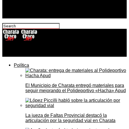
CharataChaco.Net
Política
El Municipio de Charata entregó materiales para
seguir mejorando el Polideportivo «Hacha» Apud
La jueza de Faltas Provincial destacó la
articulación por la seguridad vial en Charata