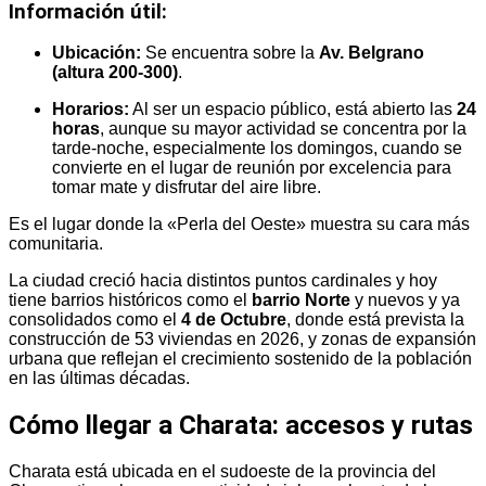
Información útil:
Ubicación:
Se encuentra sobre la
Av. Belgrano
(altura 200-300)
.
Horarios:
Al ser un espacio público, está abierto las
24
horas
, aunque su mayor actividad se concentra por la
tarde-noche, especialmente los domingos, cuando se
convierte en el lugar de reunión por excelencia para
tomar mate y disfrutar del aire libre.
Es el lugar donde la «Perla del Oeste» muestra su cara más
comunitaria.
La ciudad creció hacia distintos puntos cardinales y hoy
tiene barrios históricos como el
barrio Norte
y nuevos y ya
consolidados como el
4 de Octubre
, donde está prevista la
construcción de 53 viviendas en 2026, y zonas de expansión
urbana que reflejan el crecimiento sostenido de la población
en las últimas décadas.
Cómo llegar a Charata: accesos y rutas
Charata está ubicada en el sudoeste de la provincia del