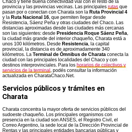
Chaco y tiene buena conectividad vial con el resto de la
provincia y las provincias vecinas. Las principales
rutas
que
pasan por o conectan con Charata son la
Ruta Provincial 4
y la
Ruta Nacional 16
, que permiten llegar desde
Resistencia, Sáenz Peña y otras ciudades del Chaco. Las
distancias aproximadas desde las ciudades más cercanas
son las siguientes: desde
Presidencia Roque Sáenz Peña
,
la ciudad más grande del interior chaqueño, Charata está a
unos 100 kilómetros. Desde
Resistencia
, la capital
provincial, la distancia es de aproximadamente 340
kilómetros. La
Terminal de Ómnibus de Charata
conecta la
ciudad con las principales localidades del Chaco y con
destinos interprovinciales. Para los
horarios de colectivos y
servicios de la terminal
, podés consultar la información
actualizada en CharataChaco.Net.
Servicios públicos y trámites en
Charata
Charata concentra la mayor oferta de servicios públicos del
sudoeste chaqueño. Los principales organismos con
presencia en la ciudad son ANSES, el Registro Civil, el
Correo Argentino, la sede local de la Dirección Provincial de
Rentas y las principales entidades bancarias públicas y