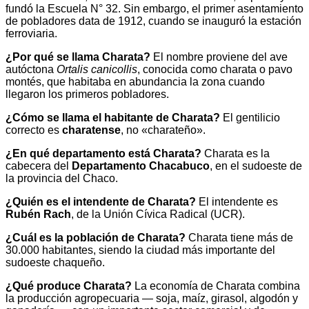
fundó la Escuela N° 32. Sin embargo, el primer asentamiento
de pobladores data de 1912, cuando se inauguró la estación
ferroviaria.
¿Por qué se llama Charata?
El nombre proviene del ave
autóctona
Ortalis canicollis
, conocida como charata o pavo
montés, que habitaba en abundancia la zona cuando
llegaron los primeros pobladores.
¿Cómo se llama el habitante de Charata?
El gentilicio
correcto es
charatense
, no «charateño».
¿En qué departamento está Charata?
Charata es la
cabecera del
Departamento Chacabuco
, en el sudoeste de
la provincia del Chaco.
¿Quién es el intendente de Charata?
El intendente es
Rubén Rach
, de la Unión Cívica Radical (UCR).
¿Cuál es la población de Charata?
Charata tiene más de
30.000 habitantes, siendo la ciudad más importante del
sudoeste chaqueño.
¿Qué produce Charata?
La economía de Charata combina
la producción agropecuaria — soja, maíz, girasol, algodón y