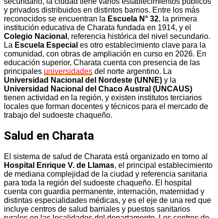
secundario, la ciudad tiene varios establecimientos públicos
y privados distribuidos en distintos barrios. Entre los más
reconocidos se encuentran la
Escuela N° 32
, la primera
institución educativa de Charata fundada en 1914, y el
Colegio Nacional
, referencia histórica del nivel secundario.
La
Escuela Especial
es otro establecimiento clave para la
comunidad, con obras de ampliación en curso en 2026. En
educación superior, Charata cuenta con presencia de las
principales
universidades
del norte argentino. La
Universidad Nacional del Nordeste (UNNE)
y la
Universidad Nacional del Chaco Austral (UNCAUS)
tienen actividad en la región, y existen institutos terciarios
locales que forman docentes y técnicos para el mercado de
trabajo del sudoeste chaqueño.
Salud en Charata
El sistema de salud de Charata está organizado en torno al
Hospital Enrique V. de Llamas
, el principal establecimiento
de mediana complejidad de la ciudad y referencia sanitaria
para toda la región del sudoeste chaqueño. El hospital
cuenta con guardia permanente, internación, maternidad y
distintas especialidades médicas, y es el eje de una red que
incluye centros de salud barriales y puestos sanitarios
rurales en las localidades del departamento. Los centros de