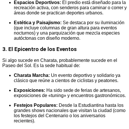
Espacios Deportivos:
El predio está diseñado para la
recreación activa, con senderos para caminar o correr y
áreas donde se practican deportes urbanos.
Estética y Paisajismo:
Se destaca por su iluminación
(que incluye columnas de gran altura para eventos
nocturnos) y una parquización que mezcla especies
autóctonas con diseño moderno.
3. El Epicentro de los Eventos
Si algo sucede en Charata, probablemente sucede en el
Paseo del Sol. Es la sede habitual de:
Charata Marcha:
Un evento deportivo y solidario ya
clásico que reúne a cientos de ciclistas y peatones.
Exposiciones:
Ha sido sede de ferias de artesanos,
exposiciones de «tuning» y encuentros gastronómicos.
Festejos Populares:
Desde la Estudiantina hasta los
grandes shows nacionales que visitan la ciudad (como
los festejos del Centenario o los aniversarios
recientes).