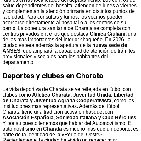
salud dependientes del hospital atienden de lunes a viernes
y complementan la atención primaria en distintos puntos de
la ciudad. Para consultas y turnos, los vecinos pueden
acercarse directamente al hospital o a los centros de su
barrio. La cobertura sanitaria de Charata se completa con
centros privados entre los que destaca
Clinica Giuliani,
una
de las más importantes del interior chaqueño. En 2026, la
ciudad espera además la apertura de la
nueva sede de
ANSES
, que ampliará la capacidad de atención de trámites
previsionales y sociales para los habitantes del
departamento.
Deportes y clubes en Charata
La vida deportiva de Charata se ve reflejada en fútbol con
clubes como
Atlético Charata, Juventud Unida, Libertad
de Charata y Juventud Agraria Cooperativista,
como las
instituciones más representativas. Además del fútbol,
Charata tiene una tradición activa en básquet con
Asociación Española, Sociedad Italiana y Club Hércules.
Y por su puesto tenemos que hablar del Automovilismo.
El
automovilismo en
Charata
es mucho más que un deporte; es
parte de la identidad de la «Perla del Oeste».
Recientemente, la ciudad ha vivido un renacer muy