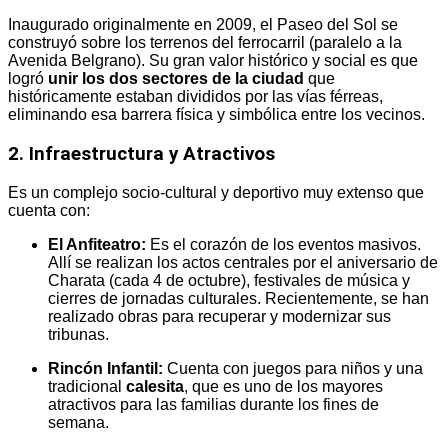
Inaugurado originalmente en 2009, el Paseo del Sol se
construyó sobre los terrenos del ferrocarril (paralelo a la
Avenida Belgrano). Su gran valor histórico y social es que
logró
unir los dos sectores de la ciudad
que
históricamente estaban divididos por las vías férreas,
eliminando esa barrera física y simbólica entre los vecinos.
2. Infraestructura y Atractivos
Es un complejo socio-cultural y deportivo muy extenso que
cuenta con:
El Anfiteatro:
Es el corazón de los eventos masivos.
Allí se realizan los actos centrales por el aniversario de
Charata (cada 4 de octubre), festivales de música y
cierres de jornadas culturales. Recientemente, se han
realizado obras para recuperar y modernizar sus
tribunas.
Rincón Infantil:
Cuenta con juegos para niños y una
tradicional
calesita
, que es uno de los mayores
atractivos para las familias durante los fines de
semana.