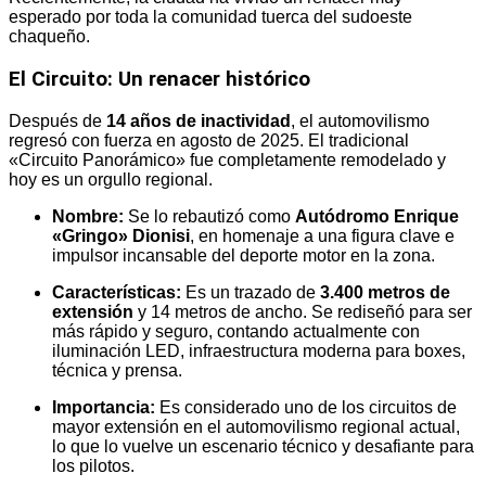
esperado por toda la comunidad tuerca del sudoeste
chaqueño.
El Circuito: Un renacer histórico
Después de
14 años de inactividad
, el automovilismo
regresó con fuerza en agosto de 2025.
El tradicional
«Circuito Panorámico» fue completamente remodelado y
hoy es un orgullo regional.
Nombre:
Se lo rebautizó como
Autódromo Enrique
«Gringo» Dionisi
, en homenaje a una figura clave e
impulsor incansable del deporte motor en la zona.
Características:
Es un trazado de
3.400 metros de
extensión
y 14 metros de ancho.
Se rediseñó para ser
más rápido y seguro, contando actualmente con
iluminación LED, infraestructura moderna para boxes,
técnica y prensa.
Importancia:
Es considerado uno de los circuitos de
mayor extensión en el automovilismo regional actual,
lo que lo vuelve un escenario técnico y desafiante para
los pilotos.