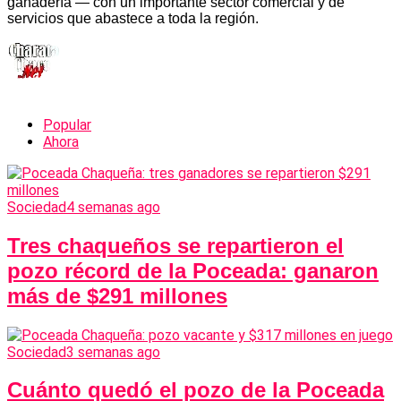
ganadería — con un importante sector comercial y de
servicios que abastece a toda la región.
Popular
Ahora
Sociedad
4 semanas ago
Tres chaqueños se repartieron el
pozo récord de la Poceada: ganaron
más de $291 millones
Sociedad
3 semanas ago
Cuánto quedó el pozo de la Poceada