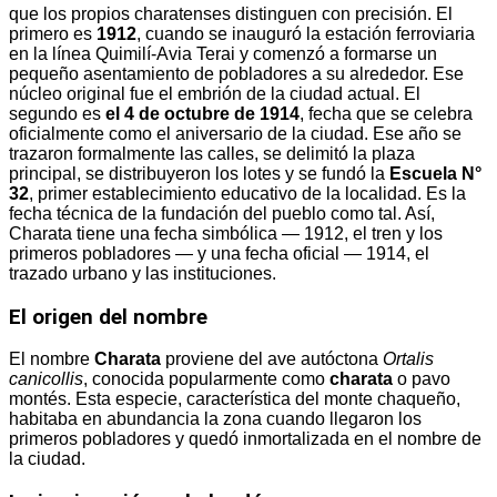
que los propios charatenses distinguen con precisión. El
primero es
1912
, cuando se inauguró la estación ferroviaria
en la línea Quimilí-Avia Terai y comenzó a formarse un
pequeño asentamiento de pobladores a su alrededor. Ese
núcleo original fue el embrión de la ciudad actual. El
segundo es
el 4 de octubre de 1914
, fecha que se celebra
oficialmente como el aniversario de la ciudad. Ese año se
trazaron formalmente las calles, se delimitó la plaza
principal, se distribuyeron los lotes y se fundó la
Escuela N°
32
, primer establecimiento educativo de la localidad. Es la
fecha técnica de la fundación del pueblo como tal. Así,
Charata tiene una fecha simbólica — 1912, el tren y los
primeros pobladores — y una fecha oficial — 1914, el
trazado urbano y las instituciones.
El origen del nombre
El nombre
Charata
proviene del ave autóctona
Ortalis
canicollis
, conocida popularmente como
charata
o pavo
montés. Esta especie, característica del monte chaqueño,
habitaba en abundancia la zona cuando llegaron los
primeros pobladores y quedó inmortalizada en el nombre de
la ciudad.