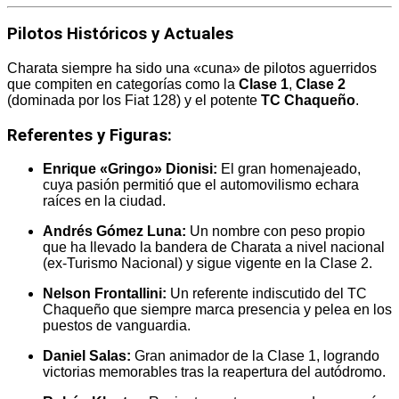
Pilotos Históricos y Actuales
Charata siempre ha sido una «cuna» de pilotos aguerridos
que compiten en categorías como la
Clase 1
,
Clase 2
(dominada por los Fiat 128) y el potente
TC Chaqueño
.
Referentes y Figuras:
Enrique «Gringo» Dionisi:
El gran homenajeado,
cuya pasión permitió que el automovilismo echara
raíces en la ciudad.
Andrés Gómez Luna:
Un nombre con peso propio
que ha llevado la bandera de Charata a nivel nacional
(ex-Turismo Nacional) y sigue vigente en la Clase 2.
Nelson Frontallini:
Un referente indiscutido del TC
Chaqueño que siempre marca presencia y pelea en los
puestos de vanguardia.
Daniel Salas:
Gran animador de la Clase 1, logrando
victorias memorables tras la reapertura del autódromo.