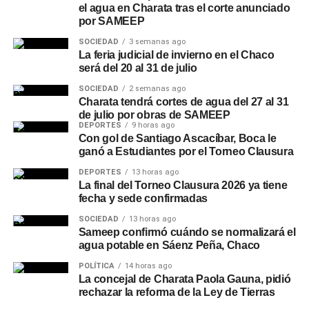
el agua en Charata tras el corte anunciado
por SAMEEP
SOCIEDAD
3 semanas ago
La feria judicial de invierno en el Chaco
será del 20 al 31 de julio
SOCIEDAD
2 semanas ago
Charata tendrá cortes de agua del 27 al 31
de julio por obras de SAMEEP
DEPORTES
9 horas ago
Con gol de Santiago Ascacíbar, Boca le
ganó a Estudiantes por el Torneo Clausura
DEPORTES
13 horas ago
La final del Torneo Clausura 2026 ya tiene
fecha y sede confirmadas
SOCIEDAD
13 horas ago
Sameep confirmó cuándo se normalizará el
agua potable en Sáenz Peña, Chaco
POLÍTICA
14 horas ago
La concejal de Charata Paola Gauna, pidió
rechazar la reforma de la Ley de Tierras