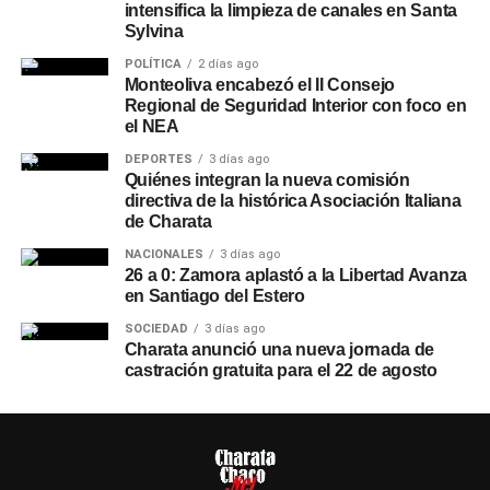
intensifica la limpieza de canales en Santa
Sylvina
POLÍTICA
2 días ago
Monteoliva encabezó el II Consejo
Regional de Seguridad Interior con foco en
el NEA
DEPORTES
3 días ago
Quiénes integran la nueva comisión
directiva de la histórica Asociación Italiana
de Charata
NACIONALES
3 días ago
26 a 0: Zamora aplastó a la Libertad Avanza
en Santiago del Estero
SOCIEDAD
3 días ago
Charata anunció una nueva jornada de
castración gratuita para el 22 de agosto