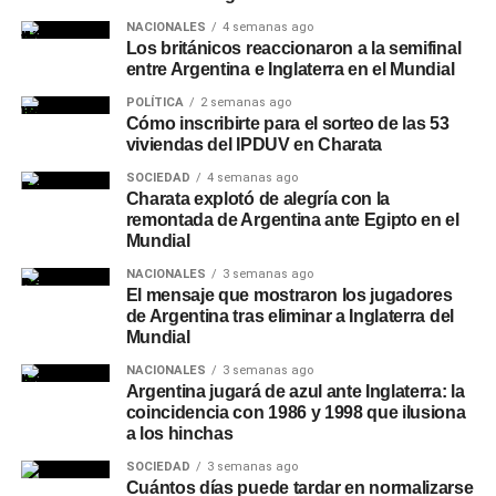
NACIONALES
4 semanas ago
Los británicos reaccionaron a la semifinal
entre Argentina e Inglaterra en el Mundial
POLÍTICA
2 semanas ago
Cómo inscribirte para el sorteo de las 53
viviendas del IPDUV en Charata
SOCIEDAD
4 semanas ago
Charata explotó de alegría con la
remontada de Argentina ante Egipto en el
Mundial
NACIONALES
3 semanas ago
El mensaje que mostraron los jugadores
de Argentina tras eliminar a Inglaterra del
Mundial
NACIONALES
3 semanas ago
Argentina jugará de azul ante Inglaterra: la
coincidencia con 1986 y 1998 que ilusiona
a los hinchas
SOCIEDAD
3 semanas ago
Cuántos días puede tardar en normalizarse