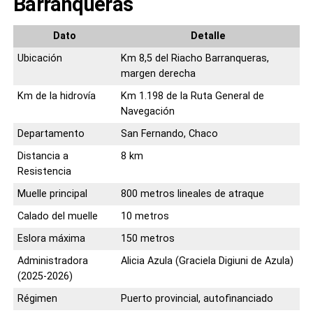
Barranqueras
Dato
Detalle
Ubicación
Km 8,5 del Riacho Barranqueras,
margen derecha
Km de la hidrovía
Km 1.198 de la Ruta General de
Navegación
Departamento
San Fernando, Chaco
Distancia a
8 km
Resistencia
Muelle principal
800 metros lineales de atraque
Calado del muelle
10 metros
Eslora máxima
150 metros
Administradora
Alicia Azula (Graciela Digiuni de Azula)
(2025-2026)
Régimen
Puerto provincial, autofinanciado