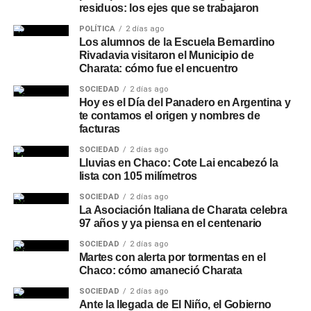
residuos: los ejes que se trabajaron
POLÍTICA
2 días ago
Los alumnos de la Escuela Bernardino
Rivadavia visitaron el Municipio de
Charata: cómo fue el encuentro
SOCIEDAD
2 días ago
Hoy es el Día del Panadero en Argentina y
te contamos el origen y nombres de
facturas
SOCIEDAD
2 días ago
Lluvias en Chaco: Cote Lai encabezó la
lista con 105 milímetros
SOCIEDAD
2 días ago
La Asociación Italiana de Charata celebra
97 años y ya piensa en el centenario
SOCIEDAD
2 días ago
Martes con alerta por tormentas en el
Chaco: cómo amaneció Charata
SOCIEDAD
2 días ago
Ante la llegada de El Niño, el Gobierno