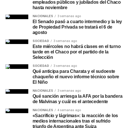
empleados públicos y jubilados del Chaco
hasta noviembre
NACIONALES
3 semanas ago
El Senado pasó a cuarto intermedio y la ley
de Propiedad Privada se tratará el 6 de
agosto
SOCIEDAD
3 semanas ago
Este miércoles no habrá clases en el turno
tarde en el Chaco por el partido de la
Selección
SOCIEDAD
3 semanas ago
Qué anticipa para Charata y el sudoeste
chaqueño el nuevo informe técnico sobre
El Niño
NACIONALES
3 semanas ago
Qué sanción arriesga la AFA por la bandera
de Malvinas y cuál es el antecedente
NACIONALES
4 semanas ago
«Sacrificio y lágrimas»: la reacción de los
medios internacionales tras el sufrido
triunfo de Argentina ante Suiza