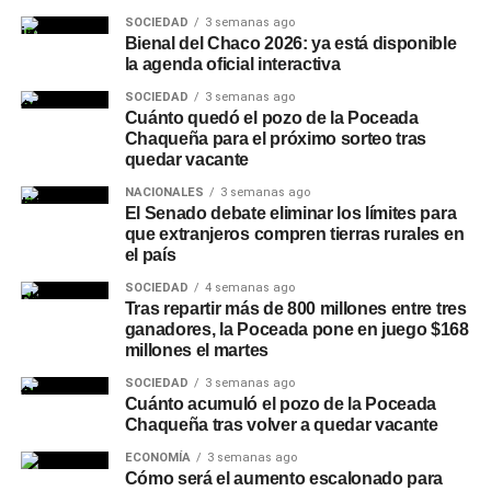
SOCIEDAD
3 semanas ago
Bienal del Chaco 2026: ya está disponible
la agenda oficial interactiva
SOCIEDAD
3 semanas ago
Cuánto quedó el pozo de la Poceada
Chaqueña para el próximo sorteo tras
quedar vacante
NACIONALES
3 semanas ago
El Senado debate eliminar los límites para
que extranjeros compren tierras rurales en
el país
SOCIEDAD
4 semanas ago
Tras repartir más de 800 millones entre tres
ganadores, la Poceada pone en juego $168
millones el martes
SOCIEDAD
3 semanas ago
Cuánto acumuló el pozo de la Poceada
Chaqueña tras volver a quedar vacante
ECONOMÍA
3 semanas ago
Cómo será el aumento escalonado para