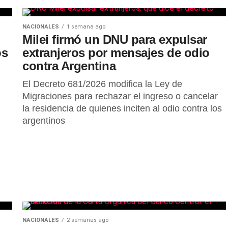
NACIONALES
1 semana ago
Milei firmó un DNU para expulsar
os
extranjeros por mensajes de odio
contra Argentina
El Decreto 681/2026 modifica la Ley de
Migraciones para rechazar el ingreso o cancelar
la residencia de quienes inciten al odio contra los
argentinos
NACIONALES
2 semanas ago