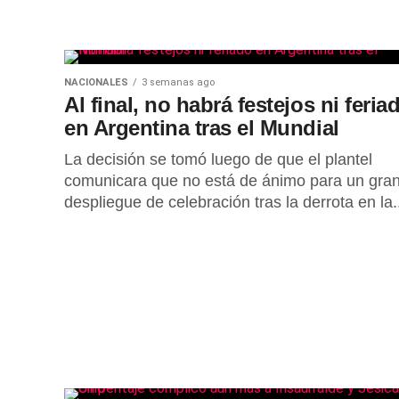
NACIONALES
3 semanas ago
Al final, no habrá festejos ni feria
en Argentina tras el Mundial
La decisión se tomó luego de que el plantel
comunicara que no está de ánimo para un gra
despliegue de celebración tras la derrota en la.