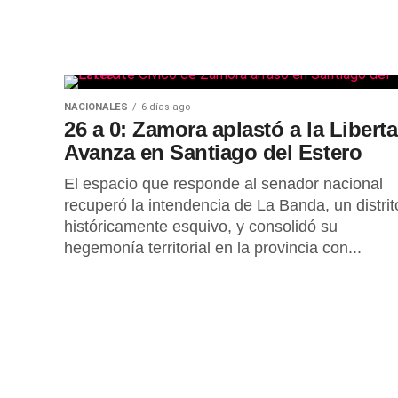
Rosario, donde permanecía internado.
NACIONALES
6 días ago
26 a 0: Zamora aplastó a la Libert
Avanza en Santiago del Estero
El espacio que responde al senador nacional
recuperó la intendencia de La Banda, un distrit
históricamente esquivo, y consolidó su
hegemonía territorial en la provincia con...