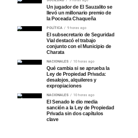
SOCIEDAD
9 horas ago
Un jugador de El Sauzalito se
llevó un millonario premio de
la Poceada Chaqueña
POLÍTICA
9 horas ago
El subsecretario de Seguridad
Vial destacó el trabajo
conjunto con el Municipio de
Charata
NACIONALES
10 horas ago
Qué cambia si se aprueba la
Ley de Propiedad Privada:
desalojos, alquileres y
expropiaciones
NACIONALES
10 horas ago
El Senado le dio media
sanción a la Ley de Propiedad
Privada sin dos capítulos
clave