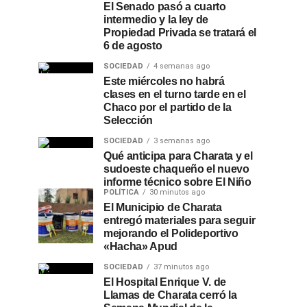
El Senado pasó a cuarto
intermedio y la ley de
Propiedad Privada se tratará el
6 de agosto
SOCIEDAD
4 semanas ago
Este miércoles no habrá
clases en el turno tarde en el
Chaco por el partido de la
Selección
SOCIEDAD
3 semanas ago
Qué anticipa para Charata y el
sudoeste chaqueño el nuevo
informe técnico sobre El Niño
POLÍTICA
30 minutos ago
El Municipio de Charata
entregó materiales para seguir
mejorando el Polideportivo
«Hacha» Apud
SOCIEDAD
37 minutos ago
El Hospital Enrique V. de
Llamas de Charata cerró la