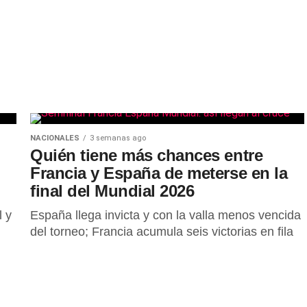
NACIONALES
3 semanas ago
Quién tiene más chances entre
Francia y España de meterse en la
final del Mundial 2026
l y
España llega invicta y con la valla menos vencida
del torneo; Francia acumula seis victorias en fila