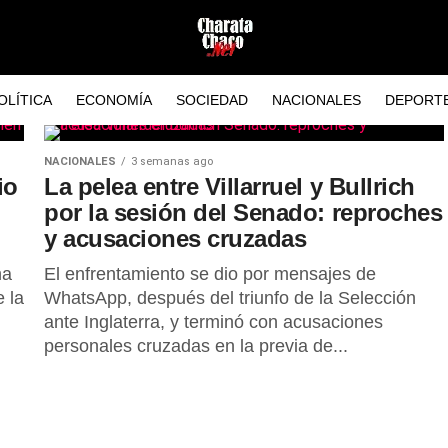
OLÍTICA
ECONOMÍA
SOCIEDAD
NACIONALES
DEPORT
NACIONALES
3 semanas ago
io
La pelea entre Villarruel y Bullrich
por la sesión del Senado: reproches
y acusaciones cruzadas
na
El enfrentamiento se dio por mensajes de
e la
WhatsApp, después del triunfo de la Selección
ante Inglaterra, y terminó con acusaciones
personales cruzadas en la previa de...