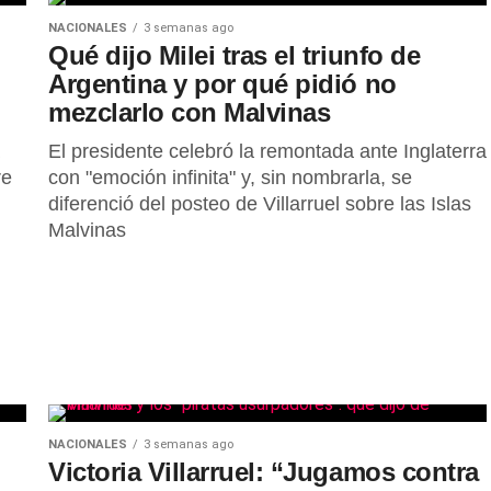
NACIONALES
3 semanas ago
Qué dijo Milei tras el triunfo de
Argentina y por qué pidió no
mezclarlo con Malvinas
El presidente celebró la remontada ante Inglaterra
re
con "emoción infinita" y, sin nombrarla, se
diferenció del posteo de Villarruel sobre las Islas
Malvinas
NACIONALES
3 semanas ago
Victoria Villarruel: “Jugamos contra