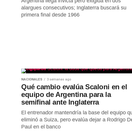
Argentina llega invicta pero exigida en dos
alargues consecutivos; Inglaterra buscará su
primera final desde 1966
NACIONALES
3 semanas ago
Qué cambio evalúa Scaloni en el
equipo de Argentina para la
semifinal ante Inglaterra
El entrenador mantendría la base del equipo q
eliminó a Suiza, pero evalúa dejar a Rodrigo D
Paul en el banco