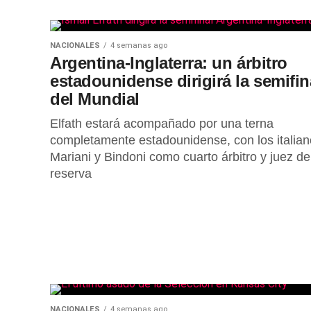
NACIONALES
4 semanas ago
Argentina-Inglaterra: un árbitro
estadounidense dirigirá la semifin
del Mundial
Elfath estará acompañado por una terna
completamente estadounidense, con los italia
Mariani y Bindoni como cuarto árbitro y juez de
reserva
NACIONALES
4 semanas ago