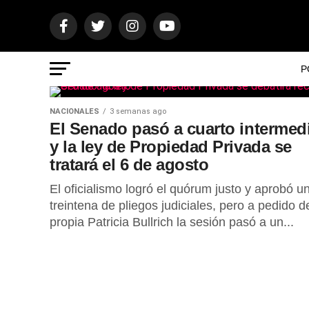
P
NACIONALES
3 semanas ago
El Senado pasó a cuarto intermed
y la ley de Propiedad Privada se
tratará el 6 de agosto
El oficialismo logró el quórum justo y aprobó u
treintena de pliegos judiciales, pero a pedido d
propia Patricia Bullrich la sesión pasó a un...