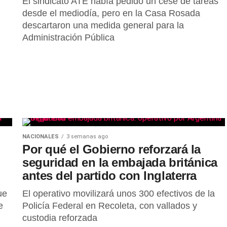
El sindicato ATE había pedido un cese de tareas
desde el mediodía, pero en la Casa Rosada
descartaron una medida general para la
Administración Pública
NACIONALES
3 semanas ago
Por qué el Gobierno reforzará la
seguridad en la embajada británica
antes del partido con Inglaterra
ue
El operativo movilizará unos 300 efectivos de la
e
Policía Federal en Recoleta, con vallados y
custodia reforzada