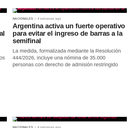
NACIONALES
4 semanas ago
Argentina activa un fuerte operativo
al
para evitar el ingreso de barras a la
semifinal
La medida, formalizada mediante la Resolución
nos
444/2026, incluye una nómina de 35.000
personas con derecho de admisión restringido
NACIONALES
4 semanas ago