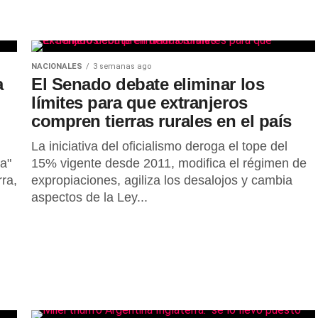
NACIONALES
3 semanas ago
a
El Senado debate eliminar los
límites para que extranjeros
compren tierras rurales en el país
La iniciativa del oficialismo deroga el tope del
ca"
15% vigente desde 2011, modifica el régimen de
rra,
expropiaciones, agiliza los desalojos y cambia
aspectos de la Ley...