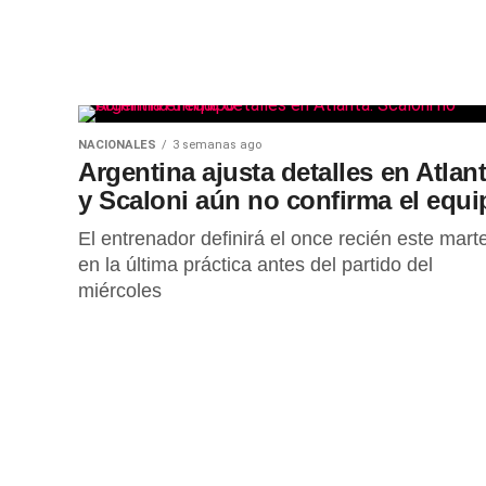
NACIONALES
3 semanas ago
Argentina ajusta detalles en Atlan
y Scaloni aún no confirma el equi
El entrenador definirá el once recién este mart
en la última práctica antes del partido del
miércoles