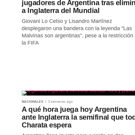
jugadores de Argentina tras elimi
a Inglaterra del Mundial
Giovani Lo Celso y Lisandro Martínez
desplegaron una bandera con la leyenda "Las
Malvinas son argentinas", pese a la restricción
la FIFA
NACIONALES
3 semanas ago
A qué hora juega hoy Argentina
ante Inglaterra la semifinal que to
Charata espera