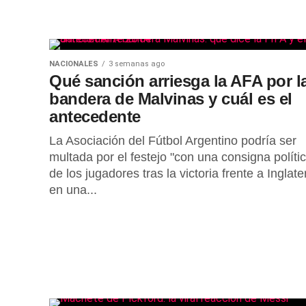
NACIONALES
3 semanas ago
Qué sanción arriesga la AFA por l
bandera de Malvinas y cuál es el
antecedente
La Asociación del Fútbol Argentino podría ser
multada por el festejo "con una consigna políti
de los jugadores tras la victoria frente a Inglate
en una...