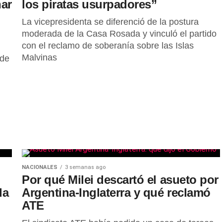
nar
los piratas usurpadores”
La vicepresidenta se diferenció de la postura
moderada de la Casa Rosada y vinculó el partido
con el reclamo de soberanía sobre las Islas
Malvinas
 de
NACIONALES
3 semanas ago
Por qué Milei descartó el asueto por
da
Argentina-Inglaterra y qué reclamó
ATE