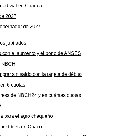
dad vial en Charata
gobernador de 2027
to con el aumento y el bono de ANSES
rar sin saldo con la tarjeta de débito
press de NBCH24 y en cuántas cuotas
ica para el agro chaqueño