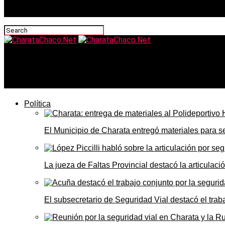
CharataChaco.Net
Zdero destacó la reducción abrupta de la mortalidad infan
Política
El Municipio de Charata entregó materiales para 
La jueza de Faltas Provincial destacó la articulaci
El subsecretario de Seguridad Vial destacó el trab