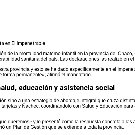
 de la mortalidad materno-infantil en la provincia del Chaco, 
bilidad sanitaria del país. Las declaraciones las realizó en el
uestra provincia y esto se ha dado específicamente en el Impen
e forma permanente», afirmó el mandatario.
alud, educación y asistencia social
ón sino a una estrategia de abordaje integral que cruza distin
, tarjetas y Ñachec, coordinándolo con Salud y Educación para
 que queremos» y lo presentó como la respuesta concreta a las
inó un Plan de Gestión que se extiende a toda la provincia.