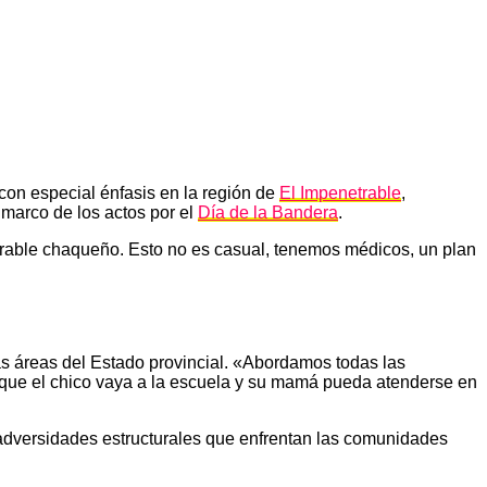
con especial énfasis en la región de
El Impenetrable
,
 marco de los actos por el
Día de la Bandera
.
etrable chaqueño. Esto no es casual, tenemos médicos, un plan
tas áreas del Estado provincial. «Abordamos todas las
 que el chico vaya a la escuela y su mamá pueda atenderse en
 adversidades estructurales que enfrentan las comunidades