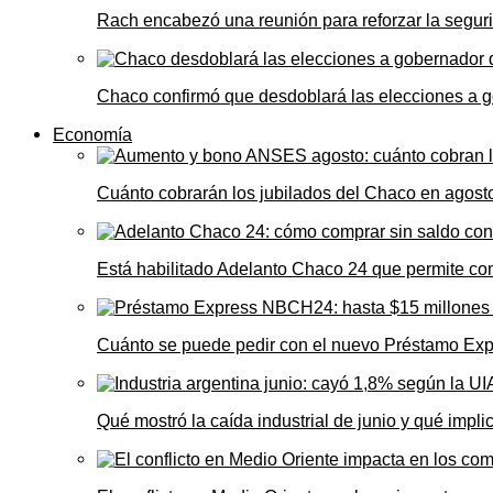
Rach encabezó una reunión para reforzar la seguri
Chaco confirmó que desdoblará las elecciones a 
Economía
Cuánto cobrarán los jubilados del Chaco en agos
Está habilitado Adelanto Chaco 24 que permite comp
Cuánto se puede pedir con el nuevo Préstamo Ex
Qué mostró la caída industrial de junio y qué impl