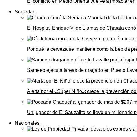
El conflicto en Medio Oriente vuelve a impactar e
Sociedad
El Hospital Enrique V. de Llamas de Charata cerr
Por qué la cerveza se mantiene como la bebida pre
Sameep ejecuta tareas de dragado en Puerto Laval
Alerta por el «Súper Niño»: crece la prevención por
Un jugador de El Sauzalito se llevó un millonari
Nacionales