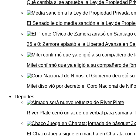
Qué cambia si se aprueba la Ley de Propiedad Priv
El Senado le dio media sanción a la Ley de Propie
26 a 0: Zamora aplastó a la Libertad Avanza en Sa
Milei confirmó que ya eligió a su compañero de fó
Milei disolvió por decreto el Coro Nacional de Niño
Deportes
River Plate cerró un acuerdo verbal para sumar a
El Chaco Juega sigue en marcha en Charata con 