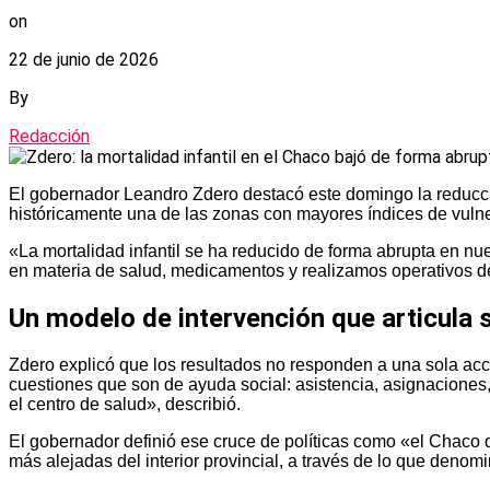
on
22 de junio de 2026
By
Redacción
El gobernador Leandro Zdero destacó este domingo la reducción
históricamente una de las zonas con mayores índices de vulnera
«La mortalidad infantil se ha reducido de forma abrupta en n
en materia de salud, medicamentos y realizamos operativos d
Un modelo de intervención que articula s
Zdero explicó que los resultados no responden a una sola acci
cuestiones que son de ayuda social: asistencia, asignaciones
el centro de salud», describió.
El gobernador definió ese cruce de políticas como «el Chaco
más alejadas del interior provincial, a través de lo que denom