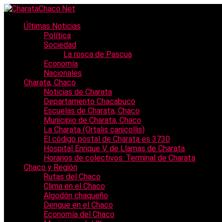
Últimas Noticias
Política
Sociedad
La rosca de Pascua
Economía
Nacionales
Charata, Chaco
Noticias de Charata
Departamento Chacabuco
Escuelas de Charata, Chaco
Municipio de Charata, Chaco
La Charata (Ortalis canicollis)
El código postal de Charata es 3730
Hospital Enrique V. de Llamas de Charata
Horarios de colectivos: Terminal de Charata
Chaco y Región
Rutas del Chaco
Clima en el Chaco
Algodón chaqueño
Dengue en el Chaco
Economía del Chaco