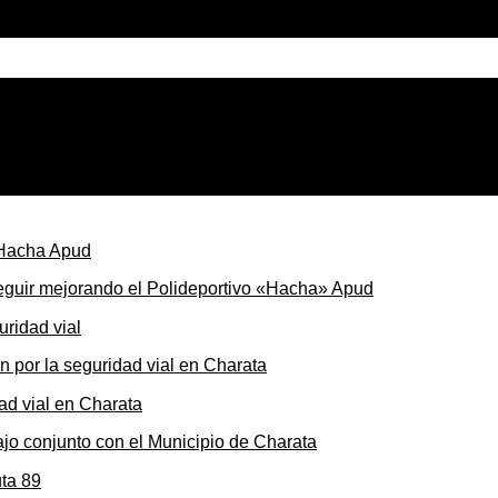
til en el Chaco con foco en El Impenetrable
seguir mejorando el Polideportivo «Hacha» Apud
ón por la seguridad vial en Charata
ajo conjunto con el Municipio de Charata