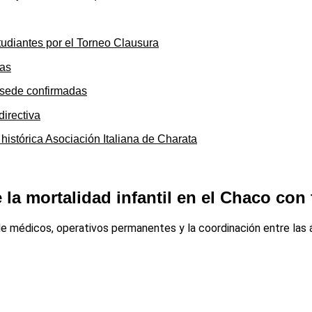
tudiantes por el Torneo Clausura
y sede confirmadas
 histórica Asociación Italiana de Charata
 la mortalidad infantil en el Chaco con
l de médicos, operativos permanentes y la coordinación entre las