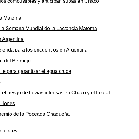
n los combustibles y anticipan subas en Chaco
ó la Semana Mundial de la Lactancia Materna
ferida para los encuentros en Argentina
le para garantizar el agua cruda
 el riesgo de lluvias intensas en Chaco y el Litoral
o premio de la Poceada Chaqueña