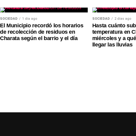
SOCIEDAD
1 día ago
SOCIEDAD
2 días ago
El Municipio recordó los horarios
Hasta cuánto subi
de recolección de residuos en
temperatura en C
Charata según el barrio y el día
miércoles y a qu
llegar las lluvias