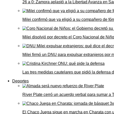
26 a 0: Zamora aplastó a la Libertad Avanza en Sa
Milei confirmó que ya eligió a su compañero de fó
Milei disolvió por decreto el Coro Nacional de Niño
Milei firmó un DNU para expulsar extranjeros por 
Las tres medidas cautelares que pidió la defensa 
Deportes
River Plate cerró un acuerdo verbal para sumar a
El Chaco Juega sigue en marcha en Charata con 