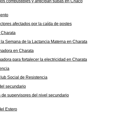
n los combustibles y anticipan subas en Chaco
ectores afectados por la caída de postes
de la Semana de la Lactancia Materna en Charata
ora para fortalecer la electricidad en Charata
Club Social de Resistencia
n de supervisores del nivel secundario