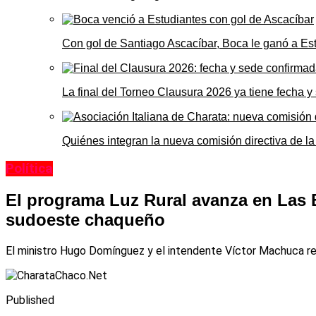
Con gol de Santiago Ascacíbar, Boca le ganó a Es
La final del Torneo Clausura 2026 ya tiene fecha 
Quiénes integran la nueva comisión directiva de la
Política
El programa Luz Rural avanza en Las Br
sudoeste chaqueño
El ministro Hugo Domínguez y el intendente Víctor Machuca rec
Published