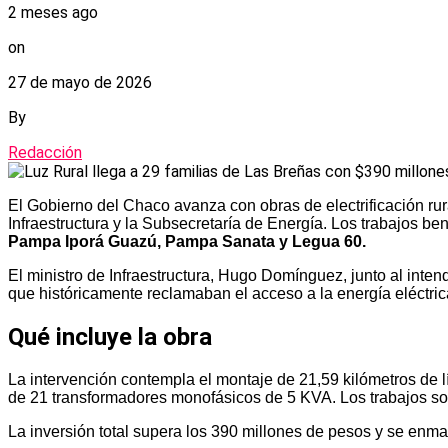
2 meses ago
on
27 de mayo de 2026
By
Redacción
El Gobierno del Chaco avanza con obras de electrificación ru
Infraestructura y la Subsecretaría de Energía. Los trabajos be
Pampa Iporá Guazú, Pampa Sanata y Legua 60.
El ministro de Infraestructura, Hugo Domínguez, junto al inte
que históricamente reclamaban el acceso a la energía eléctric
Qué incluye la obra
La intervención contempla el montaje de 21,59 kilómetros de l
de 21 transformadores monofásicos de 5 KVA. Los trabajos son
La inversión total supera los 390 millones de pesos y se enmar