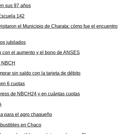
en sus 97 años
sitaron el Municipio de Charata: cómo fue el encuentro
to con el aumento y el bono de ANSES
rar sin saldo con la tarjeta de débito
press de NBCH24 y en cuántas cuotas
ica para el agro chaqueño