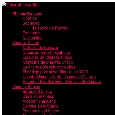
Últimas Noticias
Política
Sociedad
La rosca de Pascua
Economía
Nacionales
Charata, Chaco
Noticias de Charata
Departamento Chacabuco
Escuelas de Charata, Chaco
Municipio de Charata, Chaco
La Charata (Ortalis canicollis)
El código postal de Charata es 3730
Hospital Enrique V. de Llamas de Charata
Horarios de colectivos: Terminal de Charata
Chaco y Región
Rutas del Chaco
Clima en el Chaco
Algodón chaqueño
Dengue en el Chaco
Economía del Chaco