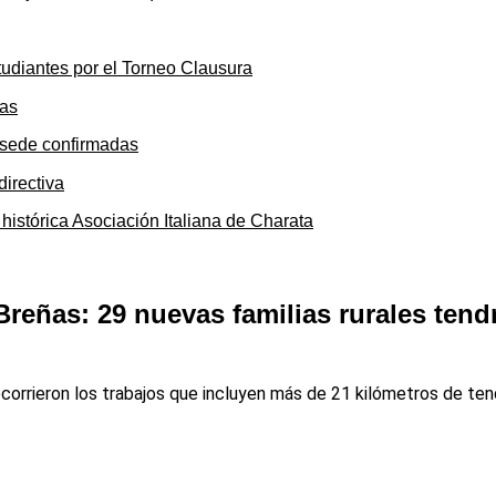
tudiantes por el Torneo Clausura
y sede confirmadas
 histórica Asociación Italiana de Charata
eñas: 29 nuevas familias rurales tendrá
orrieron los trabajos que incluyen más de 21 kilómetros de tend