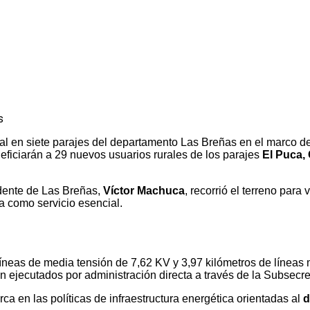
ral en siete parajes del departamento Las Breñas en el marco 
neficiarán a 29 nuevos usuarios rurales de los parajes
El Puca,
ndente de Las Breñas,
Víctor Machuca
, recorrió el terreno para
a como servicio esencial.
íneas de media tensión de 7,62 KV y 3,97 kilómetros de líneas 
 ejecutados por administración directa a través de la Subsecre
ca en las políticas de infraestructura energética orientadas al
d