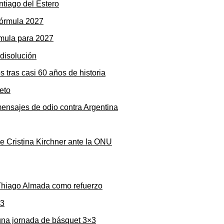
ntiago del Estero
rmula para 2027
s tras casi 60 años de historia
mensajes de odio contra Argentina
de Cristina Kirchner ante la ONU
 Thiago Almada como refuerzo
una jornada de básquet 3×3