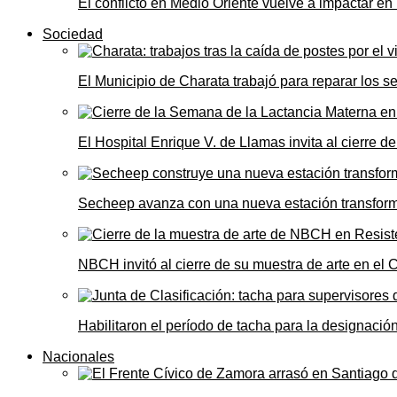
El conflicto en Medio Oriente vuelve a impactar e
Sociedad
El Municipio de Charata trabajó para reparar los s
El Hospital Enrique V. de Llamas invita al cierre 
Secheep avanza con una nueva estación transformad
NBCH invitó al cierre de su muestra de arte en el 
Habilitaron el período de tacha para la designació
Nacionales