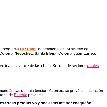
del programa
Luz Rural
, dependiente del Ministerio de
 Colonia Necochea, Santa Elena, Colonia Juan Larrea,
 verificar el avance de las obras. Se trata de sectores
rurales
monofásicas de baja tensión. Además, se prevé la instalación
taría de
Energía
provincial.
esarrollo productivo y social del interior chaqueño.