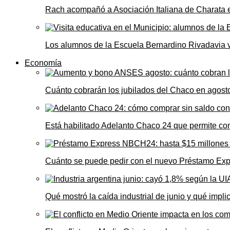
Rach acompañó a Asociación Italiana de Charata 
Los alumnos de la Escuela Bernardino Rivadavia vi
Economía
Cuánto cobrarán los jubilados del Chaco en agos
Está habilitado Adelanto Chaco 24 que permite comp
Cuánto se puede pedir con el nuevo Préstamo Ex
Qué mostró la caída industrial de junio y qué impl