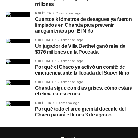
millones
POLÍTICA
2 semanas ago
Cuántos kilómetros de desagües ya fueron
limpiados en Charata para prevenir
anegamientos por El Niño
SOCIEDAD
2 semanas ago
Un jugador de Villa Berthet ganó más de
$376 millones en la Poceada
SOCIEDAD
2 semanas ago
Por qué el Chaco ya activó un comité de
emergencia ante la llegada del Súper Niño
SOCIEDAD
2 semanas ago
Charata sigue con días grises: cómo estará
el clima este viernes
POLÍTICA
1 semana ago
Por qué todo el arco gremial docente del
Chaco parará el lunes 3 de agosto