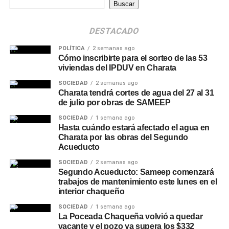
Buscar
DESTACADO
POLÍTICA
2 semanas ago
Cómo inscribirte para el sorteo de las 53
viviendas del IPDUV en Charata
SOCIEDAD
2 semanas ago
Charata tendrá cortes de agua del 27 al 31
de julio por obras de SAMEEP
SOCIEDAD
1 semana ago
Hasta cuándo estará afectado el agua en
Charata por las obras del Segundo
Acueducto
SOCIEDAD
2 semanas ago
Segundo Acueducto: Sameep comenzará
trabajos de mantenimiento este lunes en el
interior chaqueño
SOCIEDAD
1 semana ago
La Poceada Chaqueña volvió a quedar
vacante y el pozo ya supera los $332