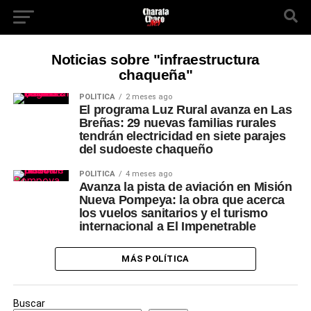
Noticias sobre "infraestructura
chaqueña"
POLÍTICA
2 meses ago
El programa Luz Rural avanza en Las
Breñas: 29 nuevas familias rurales
tendrán electricidad en siete parajes
del sudoeste chaqueño
POLÍTICA
4 meses ago
Avanza la pista de aviación en Misión
Nueva Pompeya: la obra que acerca
los vuelos sanitarios y el turismo
internacional a El Impenetrable
MÁS POLÍTICA
Buscar