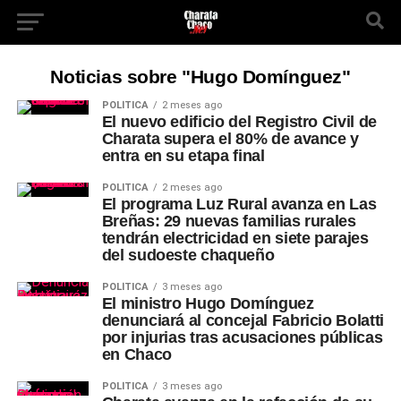
Noticias sobre "Hugo Domínguez"
POLÍTICA
2 meses ago
El nuevo edificio del Registro Civil de
Charata supera el 80% de avance y
entra en su etapa final
POLÍTICA
2 meses ago
El programa Luz Rural avanza en Las
Breñas: 29 nuevas familias rurales
tendrán electricidad en siete parajes
del sudoeste chaqueño
POLÍTICA
3 meses ago
El ministro Hugo Domínguez
denunciará al concejal Fabricio Bolatti
por injurias tras acusaciones públicas
en Chaco
POLÍTICA
3 meses ago