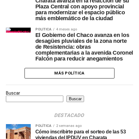
Charata avanza en la refacción de su
Plaza Central con apoyo provincial
para modernizar el espacio público
más emblemático de la ciudad
POLÍTICA
4 meses ago
El Gobierno del Chaco avanza en los
desagües pluviales de la zona norte
de Resistencia: obras
complementarias a la avenida Coronel
Falcón para reducir anegamientos
MÁS POLÍTICA
Buscar
Buscar
DESTACADO
POLÍTICA
2 semanas ago
Cómo inscribirte para el sorteo de las 53
viviendas del IPDUV en Charata