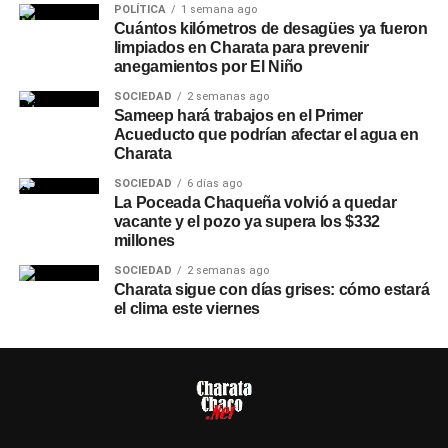
POLÍTICA
1 semana ago
Cuántos kilómetros de desagües ya fueron
limpiados en Charata para prevenir
anegamientos por El Niño
SOCIEDAD
2 semanas ago
Sameep hará trabajos en el Primer
Acueducto que podrían afectar el agua en
Charata
SOCIEDAD
6 días ago
La Poceada Chaqueña volvió a quedar
vacante y el pozo ya supera los $332
millones
SOCIEDAD
2 semanas ago
Charata sigue con días grises: cómo estará
el clima este viernes