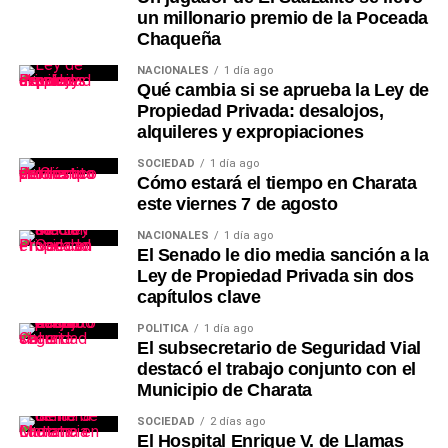
un millonario premio de la Poceada
Chaqueña
NACIONALES
1 día ago
Qué cambia si se aprueba la Ley de
Propiedad Privada: desalojos,
alquileres y expropiaciones
SOCIEDAD
1 día ago
Cómo estará el tiempo en Charata
este viernes 7 de agosto
NACIONALES
1 día ago
El Senado le dio media sanción a la
Ley de Propiedad Privada sin dos
capítulos clave
POLÍTICA
1 día ago
El subsecretario de Seguridad Vial
destacó el trabajo conjunto con el
Municipio de Charata
SOCIEDAD
2 días ago
El Hospital Enrique V. de Llamas