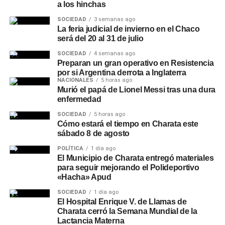
a los hinchas
SOCIEDAD
3 semanas ago
La feria judicial de invierno en el Chaco
será del 20 al 31 de julio
SOCIEDAD
4 semanas ago
Preparan un gran operativo en Resistencia
por si Argentina derrota a Inglaterra
NACIONALES
5 horas ago
Murió el papá de Lionel Messi tras una dura
enfermedad
SOCIEDAD
5 horas ago
Cómo estará el tiempo en Charata este
sábado 8 de agosto
POLÍTICA
1 día ago
El Municipio de Charata entregó materiales
para seguir mejorando el Polideportivo
«Hacha» Apud
SOCIEDAD
1 día ago
El Hospital Enrique V. de Llamas de
Charata cerró la Semana Mundial de la
Lactancia Materna