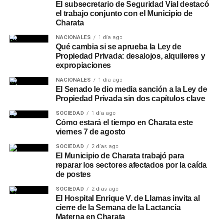
El subsecretario de Seguridad Vial destacó
el trabajo conjunto con el Municipio de
Charata
NACIONALES
1 día ago
Qué cambia si se aprueba la Ley de
Propiedad Privada: desalojos, alquileres y
expropiaciones
NACIONALES
1 día ago
El Senado le dio media sanción a la Ley de
Propiedad Privada sin dos capítulos clave
SOCIEDAD
1 día ago
Cómo estará el tiempo en Charata este
viernes 7 de agosto
SOCIEDAD
2 días ago
El Municipio de Charata trabajó para
reparar los sectores afectados por la caída
de postes
SOCIEDAD
2 días ago
El Hospital Enrique V. de Llamas invita al
cierre de la Semana de la Lactancia
Materna en Charata