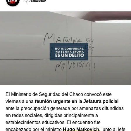
By
Redacción
El Ministerio de Seguridad del Chaco convocó este
viernes a una
reunión urgente en la Jefatura policial
ante la preocupación generada por amenazas difundidas
en redes sociales, dirigidas principalmente a
establecimientos educativos. El encuentro fue
encabezado por el ministro
Hugo Matkovich
, junto al jefe