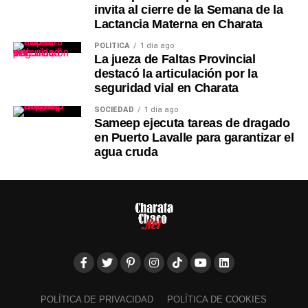
invita al cierre de la Semana de la
Lactancia Materna en Charata
POLÍTICA
1 día ago
La jueza de Faltas Provincial
destacó la articulación por la
seguridad vial en Charata
SOCIEDAD
1 día ago
Sameep ejecuta tareas de dragado
en Puerto Lavalle para garantizar el
agua cruda
POLÍTICA DE PRIVACIDAD
POLÍTICA DE COOKIES