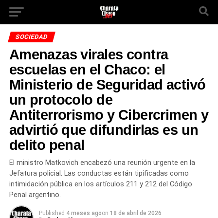
SOCIEDAD
Amenazas virales contra
escuelas en el Chaco: el
Ministerio de Seguridad activó
un protocolo de
Antiterrorismo y Cibercrimen y
advirtió que difundirlas es un
delito penal
El ministro Matkovich encabezó una reunión urgente en la
Jefatura policial. Las conductas están tipificadas como
intimidación pública en los artículos 211 y 212 del Código
Penal argentino.
Published
4 meses ago
on
18 de abril de 2026