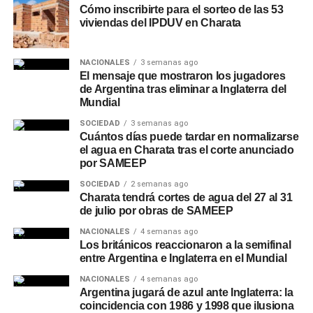
Cómo inscribirte para el sorteo de las 53
viviendas del IPDUV en Charata
NACIONALES
3 semanas ago
El mensaje que mostraron los jugadores
de Argentina tras eliminar a Inglaterra del
Mundial
SOCIEDAD
3 semanas ago
Cuántos días puede tardar en normalizarse
el agua en Charata tras el corte anunciado
por SAMEEP
SOCIEDAD
2 semanas ago
Charata tendrá cortes de agua del 27 al 31
de julio por obras de SAMEEP
NACIONALES
4 semanas ago
Los británicos reaccionaron a la semifinal
entre Argentina e Inglaterra en el Mundial
NACIONALES
4 semanas ago
Argentina jugará de azul ante Inglaterra: la
coincidencia con 1986 y 1998 que ilusiona