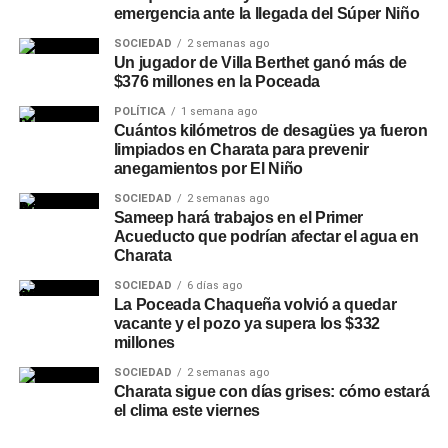
emergencia ante la llegada del Súper Niño
SOCIEDAD
2 semanas ago
Un jugador de Villa Berthet ganó más de
$376 millones en la Poceada
POLÍTICA
1 semana ago
Cuántos kilómetros de desagües ya fueron
limpiados en Charata para prevenir
anegamientos por El Niño
SOCIEDAD
2 semanas ago
Sameep hará trabajos en el Primer
Acueducto que podrían afectar el agua en
Charata
SOCIEDAD
6 días ago
La Poceada Chaqueña volvió a quedar
vacante y el pozo ya supera los $332
millones
SOCIEDAD
2 semanas ago
Charata sigue con días grises: cómo estará
el clima este viernes