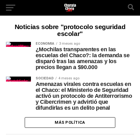
Noticias sobre "protocolo seguridad
escolar"
ECONOMÍA
3 meses ago
¿Mochilas transparentes en las
escuelas del Chaco?: la demanda se
disparó tras las amenazas y los
precios llegan a $90.000
SOCIEDAD
4 meses ago
Amenazas virales contra escuelas en
el Chaco: el Ministerio de Seguridad
activó un protocolo de Antiterrorismo
y Cibercrimen y advirtió que
difundirlas es un delito penal
MÁS POLÍTICA