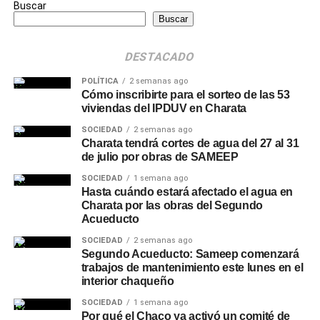
Buscar
Buscar
DESTACADO
POLÍTICA
2 semanas ago
Cómo inscribirte para el sorteo de las 53
viviendas del IPDUV en Charata
SOCIEDAD
2 semanas ago
Charata tendrá cortes de agua del 27 al 31
de julio por obras de SAMEEP
SOCIEDAD
1 semana ago
Hasta cuándo estará afectado el agua en
Charata por las obras del Segundo
Acueducto
SOCIEDAD
2 semanas ago
Segundo Acueducto: Sameep comenzará
trabajos de mantenimiento este lunes en el
interior chaqueño
SOCIEDAD
1 semana ago
Por qué el Chaco ya activó un comité de