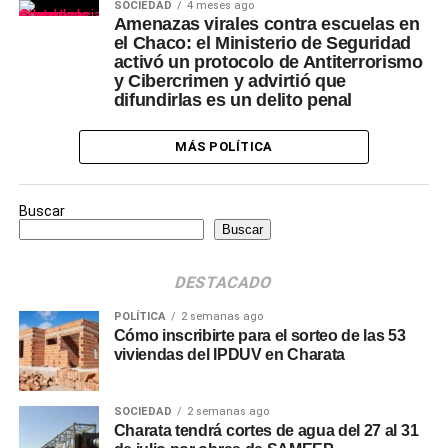
SOCIEDAD
4 meses ago
Amenazas virales contra escuelas en
el Chaco: el Ministerio de Seguridad
activó un protocolo de Antiterrorismo
y Cibercrimen y advirtió que
difundirlas es un delito penal
MÁS POLÍTICA
Buscar
Buscar
DESTACADO
POLÍTICA
2 semanas ago
Cómo inscribirte para el sorteo de las 53
viviendas del IPDUV en Charata
SOCIEDAD
2 semanas ago
Charata tendrá cortes de agua del 27 al 31