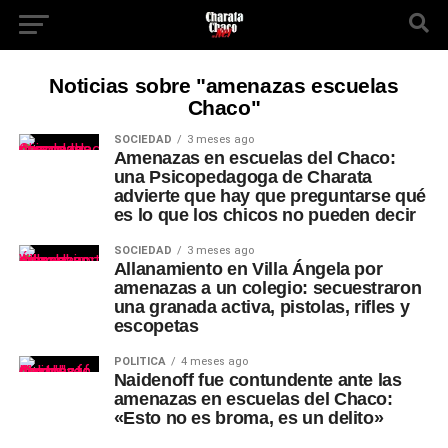
Noticias sobre "amenazas escuelas
Chaco"
SOCIEDAD
3 meses ago
Amenazas en escuelas del Chaco:
una Psicopedagoga de Charata
advierte que hay que preguntarse qué
es lo que los chicos no pueden decir
SOCIEDAD
3 meses ago
Allanamiento en Villa Ángela por
amenazas a un colegio: secuestraron
una granada activa, pistolas, rifles y
escopetas
POLÍTICA
4 meses ago
Naidenoff fue contundente ante las
amenazas en escuelas del Chaco:
«Esto no es broma, es un delito»