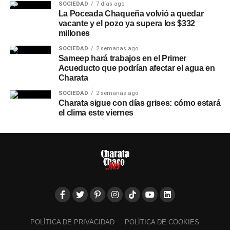
SOCIEDAD
7 días ago
La Poceada Chaqueña volvió a quedar
vacante y el pozo ya supera los $332
millones
SOCIEDAD
2 semanas ago
Sameep hará trabajos en el Primer
Acueducto que podrían afectar el agua en
Charata
SOCIEDAD
2 semanas ago
Charata sigue con días grises: cómo estará
el clima este viernes
POLÍTICA DE PRIVACIDAD
POLÍTICA DE COOKIES