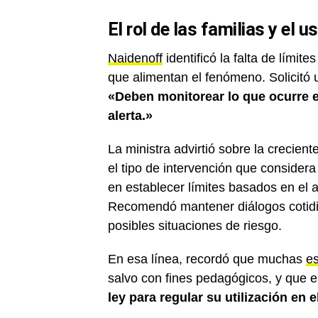
El rol de las familias y el u
Naidenoff
identificó la falta de límit
que alimentan el fenómeno. Solicitó
«Deben monitorear lo que ocurre en
alerta.»
La ministra advirtió sobre la crecien
el tipo de intervención que consider
en establecer límites basados en el 
Recomendó mantener diálogos cotidia
posibles situaciones de riesgo.
En esa línea, recordó que muchas
e
salvo con fines pedagógicos, y que e
ley para regular su utilización en 