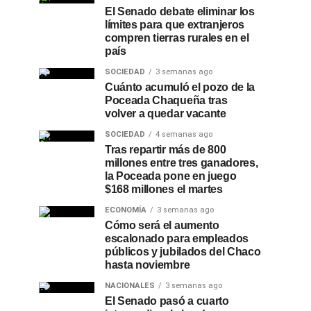
El Senado debate eliminar los
límites para que extranjeros
compren tierras rurales en el
país
SOCIEDAD
3 semanas ago
Cuánto acumuló el pozo de la
Poceada Chaqueña tras
volver a quedar vacante
SOCIEDAD
4 semanas ago
Tras repartir más de 800
millones entre tres ganadores,
la Poceada pone en juego
$168 millones el martes
ECONOMÍA
3 semanas ago
Cómo será el aumento
escalonado para empleados
públicos y jubilados del Chaco
hasta noviembre
NACIONALES
3 semanas ago
El Senado pasó a cuarto