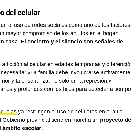
so del celular
es en el uso de redes sociales como uno de los factores
 un mayor compromiso de los adultos en el hogar:
 casa. El encierro y el silencio son señales de
te adicción al celular en edades tempranas y diferenció
a necesaria: «La familia debe involucrarse activamente
amor y la enseñanza, no solo en la represión.»
nos y profundos con los hijos para detectar a tiempo
scuelas
ya restringen el uso de celulares en el aula
l Gobierno provincial tiene en marcha un
proyecto de
el ámbito escolar
.