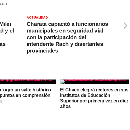
HACO
ACTUALIDAD
ilei
Charata capacitó a funcionarios
d y el
municipales en seguridad vial
con la participación del
las
intendente Rach y disertantes
provinciales
logró un salto histórico
El Chaco elegirá rectores en sus
 puntos en comprensión
Institutos de Educación
a
Superior por primera vez en diez
años