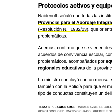
Protocolos activos y equipo
Naidenoff señaló que todas las insti
Provincial para el Abordaje Integr
(Resolución N.° 1982/23)
, que orient
problemáticas.
Además, confirmó que se vienen desar
acuerdos de convivencia escolar, con
problemáticos, acompañados por
eq
regionales educativas
de la provinc
La ministra concluyó con un mensaje 
también con la Policía para que el m
tipo de conductas constituyen un del
TEMAS RELACIONADOS
AMENAZAS ESCUEL
PROTOCOLO EDUCATIVO CHACO
REDES SO