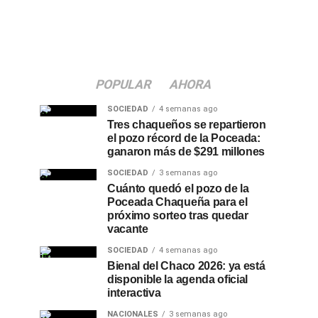
POPULAR
AHORA
SOCIEDAD
4 semanas ago
Tres chaqueños se repartieron
el pozo récord de la Poceada:
ganaron más de $291 millones
SOCIEDAD
3 semanas ago
Cuánto quedó el pozo de la
Poceada Chaqueña para el
próximo sorteo tras quedar
vacante
SOCIEDAD
4 semanas ago
Bienal del Chaco 2026: ya está
disponible la agenda oficial
interactiva
NACIONALES
3 semanas ago