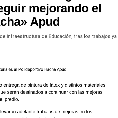
eguir mejorando el
acha» Apud
e Infraestructura de Educación, tras los trabajos ya
o entrega de pintura de látex y distintos materiales
que serán destinados a continuar con las mejoras
el predio.
levaron adelante trabajos de mejoras en los