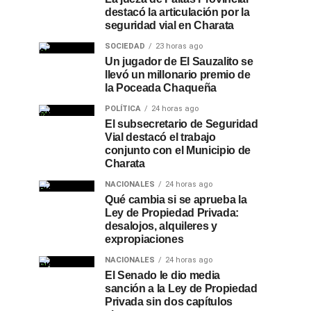
destacó la articulación por la
seguridad vial en Charata
SOCIEDAD
23 horas ago
Un jugador de El Sauzalito se
llevó un millonario premio de
la Poceada Chaqueña
POLÍTICA
24 horas ago
El subsecretario de Seguridad
Vial destacó el trabajo
conjunto con el Municipio de
Charata
NACIONALES
24 horas ago
Qué cambia si se aprueba la
Ley de Propiedad Privada:
desalojos, alquileres y
expropiaciones
NACIONALES
24 horas ago
El Senado le dio media
sanción a la Ley de Propiedad
Privada sin dos capítulos