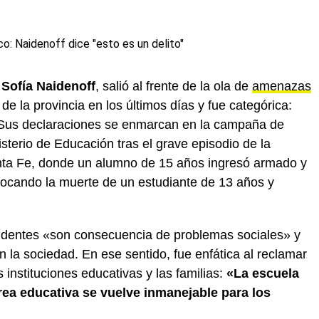
,
Sofía Naidenoff
, salió al frente de la ola de
amenazas
de la provincia en los últimos días y fue categórica:
us declaraciones se enmarcan en la campaña de
sterio de Educación tras el grave episodio de la
nta Fe, donde un alumno de 15 años ingresó armado y
ocando la muerte de un estudiante de 13 años y
cidentes «son consecuencia de problemas sociales» y
en la sociedad. En ese sentido, fue enfática al reclamar
s instituciones educativas y las familias:
«La escuela
area educativa se vuelve inmanejable para los