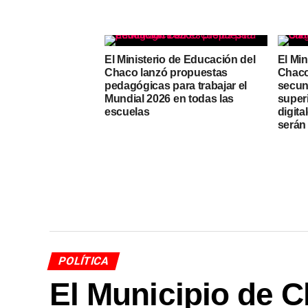
El Ministerio de Educación del
El Min
Chaco lanzó propuestas
Chaco
pedagógicas para trabajar el
secund
Mundial 2026 en todas las
superi
escuelas
digita
serán 
POLÍTICA
El Municipio de C