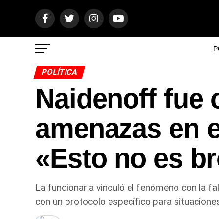
P
POLÍTICA
Naidenoff fue 
amenazas en e
«Esto no es br
La funcionaria vinculó el fenómeno con la fa
con un protocolo específico para situacione