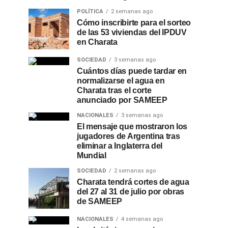
POLÍTICA
2 semanas ago
Cómo inscribirte para el sorteo
de las 53 viviendas del IPDUV
en Charata
SOCIEDAD
3 semanas ago
Cuántos días puede tardar en
normalizarse el agua en
Charata tras el corte
anunciado por SAMEEP
NACIONALES
3 semanas ago
El mensaje que mostraron los
jugadores de Argentina tras
eliminar a Inglaterra del
Mundial
SOCIEDAD
2 semanas ago
Charata tendrá cortes de agua
del 27 al 31 de julio por obras
de SAMEEP
NACIONALES
4 semanas ago