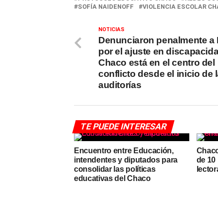
SOFÍA NAIDENOFF
VIOLENCIA ESCOLAR C
NOTICIAS
Denunciaron penalmente a M
por el ajuste en discapacida
Chaco está en el centro del
conflicto desde el inicio de 
auditorías
TE PUEDE INTERESAR
Encuentro entre Educación,
Chaco 
intendentes y diputados para
de 10
consolidar las políticas
lector
educativas del Chaco