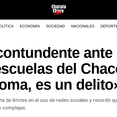
OLÍTICA
ECONOMÍA
SOCIEDAD
NACIONALES
DEPORT
contundente ante 
scuelas del Chac
oma, es un delito
lta de límites en el uso de redes sociales y recordó
s complejas.