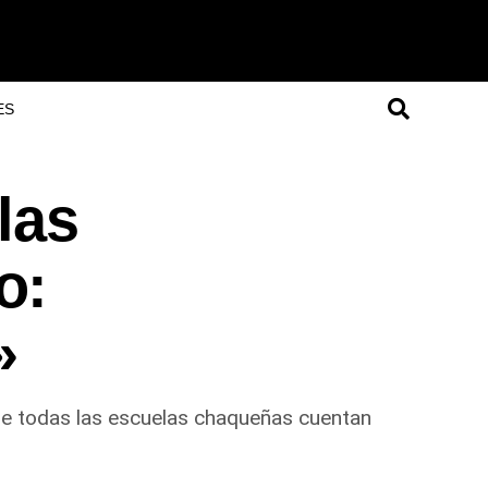
ES
las
o:
»
 que todas las escuelas chaqueñas cuentan