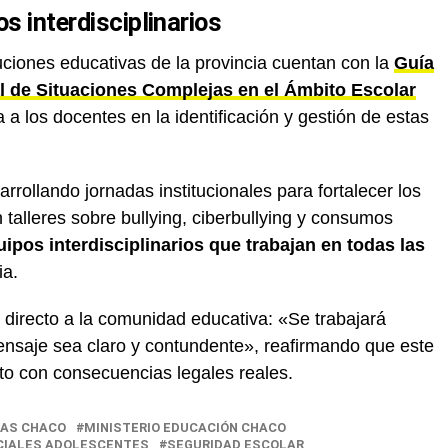
s interdisciplinarios
tuciones educativas de la provincia cuentan con la
Guía
al de Situaciones Complejas en el Ámbito Escolar
a a los docentes en la identificación y gestión de estas
rollando jornadas institucionales para fortalecer los
 talleres sobre bullying, ciberbullying y consumos
uipos interdisciplinarios que trabajan en todas las
ia.
directo a la comunidad educativa: «Se trabajará
ensaje sea claro y contundente», reafirmando que este
ito con consecuencias legales reales.
AS CHACO
MINISTERIO EDUCACIÓN CHACO
CIALES ADOLESCENTES
SEGURIDAD ESCOLAR