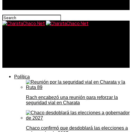
CharataChaco.Net
El Ministerio de Educación del Chaco capacitó a
directivos de secundarias e institutos superiores en la
carga de títulos digitales: los analíticos también serán
digitales
Política
Rach encabezó una reunión para reforzar la
seguridad vial en Charata
Chaco confirmó que desdoblará las elecciones a