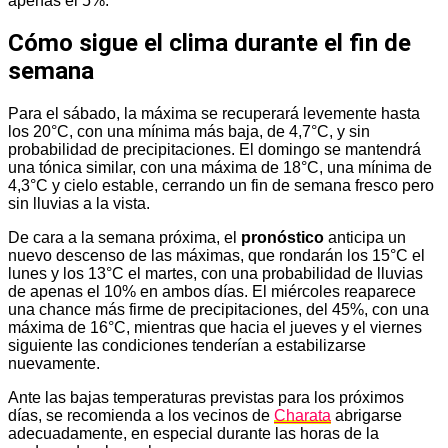
apenas el 5%.
Cómo sigue el clima durante el fin de
semana
Para el sábado, la máxima se recuperará levemente hasta
los 20°C, con una mínima más baja, de 4,7°C, y sin
probabilidad de precipitaciones. El domingo se mantendrá
una tónica similar, con una máxima de 18°C, una mínima de
4,3°C y cielo estable, cerrando un fin de semana fresco pero
sin lluvias a la vista.
De cara a la semana próxima, el
pronóstico
anticipa un
nuevo descenso de las máximas, que rondarán los 15°C el
lunes y los 13°C el martes, con una probabilidad de lluvias
de apenas el 10% en ambos días. El miércoles reaparece
una chance más firme de precipitaciones, del 45%, con una
máxima de 16°C, mientras que hacia el jueves y el viernes
siguiente las condiciones tenderían a estabilizarse
nuevamente.
Ante las bajas temperaturas previstas para los próximos
días, se recomienda a los vecinos de
Charata
abrigarse
adecuadamente, en especial durante las horas de la