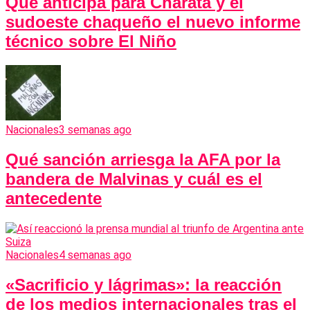
Qué anticipa para Charata y el
sudoeste chaqueño el nuevo informe
técnico sobre El Niño
Nacionales
3 semanas ago
Qué sanción arriesga la AFA por la
bandera de Malvinas y cuál es el
antecedente
Nacionales
4 semanas ago
«Sacrificio y lágrimas»: la reacción
de los medios internacionales tras el