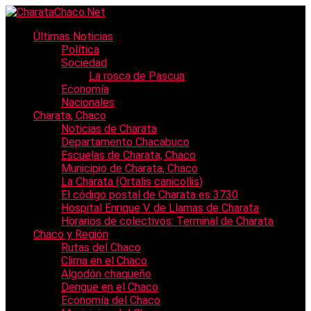
Últimas Noticias
Política
Sociedad
La rosca de Pascua
Economía
Nacionales
Charata, Chaco
Noticias de Charata
Departamento Chacabuco
Escuelas de Charata, Chaco
Municipio de Charata, Chaco
La Charata (Ortalis canicollis)
El código postal de Charata es 3730
Hospital Enrique V. de Llamas de Charata
Horarios de colectivos: Terminal de Charata
Chaco y Región
Rutas del Chaco
Clima en el Chaco
Algodón chaqueño
Dengue en el Chaco
Economía del Chaco