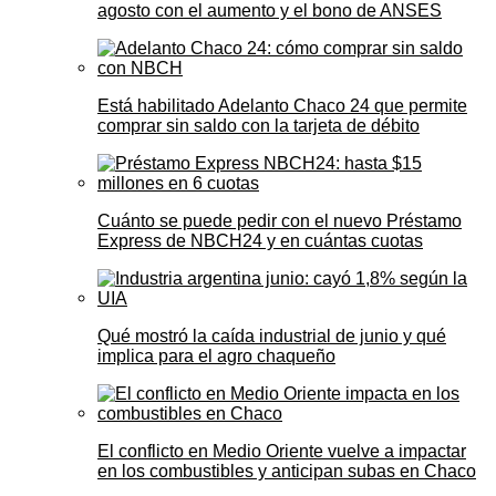
agosto con el aumento y el bono de ANSES
Está habilitado Adelanto Chaco 24 que permite
comprar sin saldo con la tarjeta de débito
Cuánto se puede pedir con el nuevo Préstamo
Express de NBCH24 y en cuántas cuotas
Qué mostró la caída industrial de junio y qué
implica para el agro chaqueño
El conflicto en Medio Oriente vuelve a impactar
en los combustibles y anticipan subas en Chaco