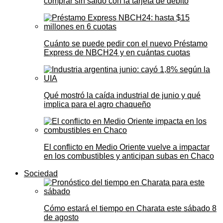
comprar sin saldo con la tarjeta de débito
Cuánto se puede pedir con el nuevo Préstamo
Express de NBCH24 y en cuántas cuotas
Qué mostró la caída industrial de junio y qué
implica para el agro chaqueño
El conflicto en Medio Oriente vuelve a impactar
en los combustibles y anticipan subas en Chaco
Sociedad
Cómo estará el tiempo en Charata este sábado 8
de agosto