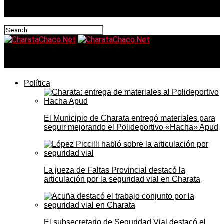
CharataChaco.Net
Política
El Municipio de Charata entregó materiales para
seguir mejorando el Polideportivo «Hacha» Apud
La jueza de Faltas Provincial destacó la
articulación por la seguridad vial en Charata
El subsecretario de Seguridad Vial destacó el