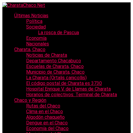
Últimas Noticias
Política
Sociedad
La rosca de Pascua
Economía
Nacionales
Charata, Chaco
Noticias de Charata
Departamento Chacabuco
Escuelas de Charata, Chaco
Municipio de Charata, Chaco
La Charata (Ortalis canicollis)
El código postal de Charata es 3730
Hospital Enrique V. de Llamas de Charata
Horarios de colectivos: Terminal de Charata
Chaco y Región
Rutas del Chaco
Clima en el Chaco
Algodón chaqueño
Dengue en el Chaco
Economía del Chaco