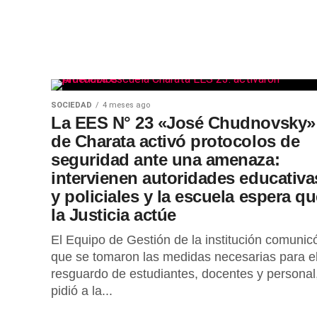
SOCIEDAD
4 meses ago
La EES N° 23 «José Chudnovsky»
de Charata activó protocolos de
seguridad ante una amenaza:
intervienen autoridades educativa
y policiales y la escuela espera qu
la Justicia actúe
El Equipo de Gestión de la institución comunic
que se tomaron las medidas necesarias para e
resguardo de estudiantes, docentes y personal
pidió a la...