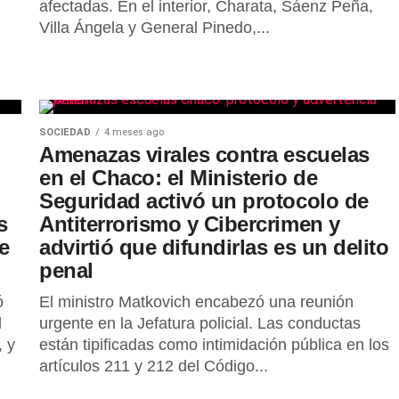
afectadas. En el interior, Charata, Sáenz Peña,
Villa Ángela y General Pinedo,...
SOCIEDAD
4 meses ago
Amenazas virales contra escuelas
en el Chaco: el Ministerio de
Seguridad activó un protocolo de
s
Antiterrorismo y Cibercrimen y
e
advirtió que difundirlas es un delito
penal
ó
El ministro Matkovich encabezó una reunión
l
urgente en la Jefatura policial. Las conductas
, y
están tipificadas como intimidación pública en los
artículos 211 y 212 del Código...