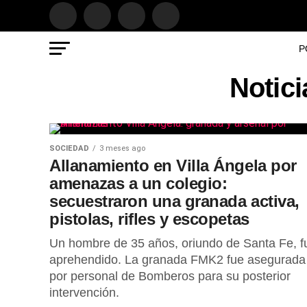
P
Notici
SOCIEDAD
3 meses ago
Allanamiento en Villa Ángela por
amenazas a un colegio:
secuestraron una granada activa,
pistolas, rifles y escopetas
Un hombre de 35 años, oriundo de Santa Fe, f
aprehendido. La granada FMK2 fue asegurada
por personal de Bomberos para su posterior
intervención.