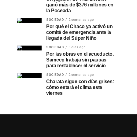
ganó más de $376 millones en
la Poceada
SOCIEDAD
2 semanas ago
Por qué el Chaco ya activó un
comité de emergencia ante la
llegada del Súper Niño
SOCIEDAD
5 días ago
Por las obras en el acueducto,
Sameep trabaja sin pausas
para restablecer el servicio
SOCIEDAD
2 semanas ago
Charata sigue con días grises:
cómo estará el clima este
viernes