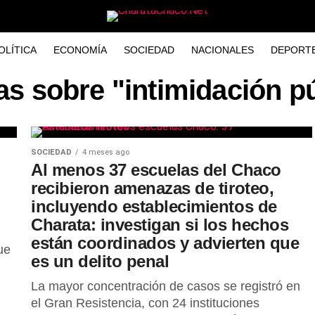
OLÍTICA
ECONOMÍA
SOCIEDAD
NACIONALES
DEPORT
as sobre "intimidación p
SOCIEDAD
4 meses ago
Al menos 37 escuelas del Chaco
recibieron amenazas de tiroteo,
incluyendo establecimientos de
Charata: investigan si los hechos
están coordinados y advierten que
ue
es un delito penal
La mayor concentración de casos se registró en
el Gran Resistencia, con 24 instituciones