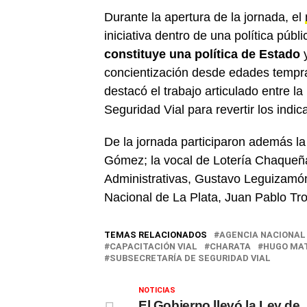
Durante la apertura de la jornada, el
iniciativa dentro de una política púb
constituye una política de Estado
y
concientización desde edades tempra
destacó el trabajo articulado entre l
Seguridad Vial para revertir los indi
De la jornada participaron además la
Gómez; la vocal de Lotería Chaqueña,
Administrativas, Gustavo Leguizamón;
Nacional de La Plata, Juan Pablo Tro
TEMAS RELACIONADOS
AGENCIA NACIONAL 
CAPACITACIÓN VIAL
CHARATA
HUGO MA
SUBSECRETARÍA DE SEGURIDAD VIAL
NOTICIAS
El Gobierno llevó la Ley de