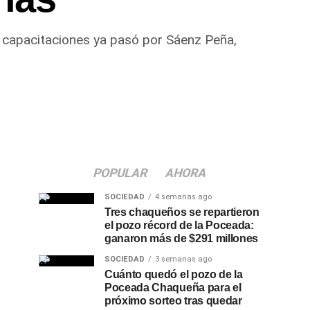
de capacitaciones ya pasó por Sáenz Peña,
POPULAR
AHORA
SOCIEDAD
4 semanas ago
Tres chaqueños se repartieron
el pozo récord de la Poceada:
ganaron más de $291 millones
SOCIEDAD
3 semanas ago
Cuánto quedó el pozo de la
Poceada Chaqueña para el
próximo sorteo tras quedar