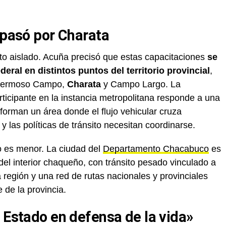
 pasó por Charata
to aislado. Acuña precisó que estas capacitaciones
se
eral en distintos puntos del territorio provincial
,
 Hermoso Campo,
Charata
y Campo Largo. La
ticipante en la instancia metropolitana responde a una
orman un área donde el flujo vehicular cruza
y las políticas de tránsito necesitan coordinarse.
no es menor. La ciudad del
Departamento Chacabuco
es
del interior chaqueño, con tránsito pesado vinculado a
a región y una red de rutas nacionales y provinciales
 de la provincia.
 Estado en defensa de la vida»