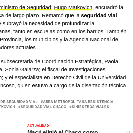
ministro de Seguridad
,
Hugo Matkovich
, encuadró la
lica de largo plazo. Remarcó que la
seguridad vial
 subrayó la necesidad de profundizar la
nas, tanto en escuelas como en los barrios. También
a Provincia, los municipios y la Agencia Nacional de
cadores actuales.
 subsecretaria de Coordinación Estratégica, Paola
 Sonia Galarza; el fiscal de Investigaciones
 y el especialista en Derecho Civil de la Universidad
ncoso, quien estuvo a cargo de la disertación técnica.
DE SEGURIDAD VIAL
ÁREA METROPOLITANA RESISTENCIA
TKOVICH
SEGURIDAD VIAL CHACO
SINIESTROS VIALES
ACTUALIDAD
Macri eligió el Chaco como