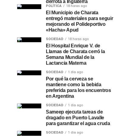
derrota a Inglaterra
POLÍTICA
18 horas ago
El Municipio de Charata
entregó materiales para seguir
mejorando el Polideportivo
«Hacha» Apud
SOCIEDAD
18 horas ago
El Hospital Enrique V. de
Llamas de Charata cerró la
Semana Mundial de la
Lactancia Materna
SOCIEDAD
1 día ago
Por qué la cerveza se
mantiene como la bebida
preferida para los encuentros
en Argentina
SOCIEDAD
1 día ago
Sameep ejecuta tareas de
dragado en Puerto Lavalle
para garantizar el agua cruda
SOCIEDAD
1 día ago