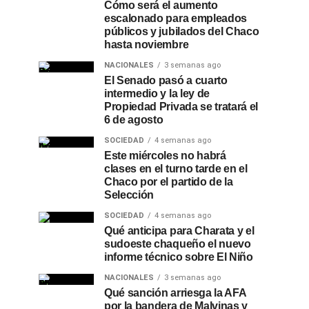
Cómo será el aumento
escalonado para empleados
públicos y jubilados del Chaco
hasta noviembre
NACIONALES
3 semanas ago
El Senado pasó a cuarto
intermedio y la ley de
Propiedad Privada se tratará el
6 de agosto
SOCIEDAD
4 semanas ago
Este miércoles no habrá
clases en el turno tarde en el
Chaco por el partido de la
Selección
SOCIEDAD
4 semanas ago
Qué anticipa para Charata y el
sudoeste chaqueño el nuevo
informe técnico sobre El Niño
NACIONALES
3 semanas ago
Qué sanción arriesga la AFA
por la bandera de Malvinas y