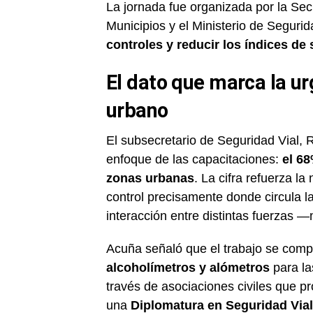
La jornada fue organizada por la Sec
Municipios y el Ministerio de Segurid
controles y reducir los índices de s
El dato que marca la ur
urbano
El subsecretario de Seguridad Vial, R
enfoque de las capacitaciones:
el 68
zonas urbanas
. La cifra refuerza l
control precisamente donde circula l
interacción entre distintas fuerzas 
Acuña señaló que el trabajo se com
alcoholímetros y alómetros
para las
través de asociaciones civiles que p
una
Diplomatura en Seguridad Vial