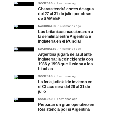
SOCIEDAD
2 semanas ago
Charata tendrá cortes de agua
del 27 al 31 de julio por obras
de SAMEEP
NACIONALES
4 semanas ago
Los británicos reaccionaron a
la semifinal entre Argentina e
Inglaterra en el Mundial
NACIONALES
4 semanas ago
Argentina jugará de azul ante
Inglaterra: la coincidencia con
1986 y 1998 que ilusiona a los
hinchas
SOCIEDAD
3 semanas ago
La feria judicial de invierno en
el Chaco será del 20 al 31 de
julio
SOCIEDAD
4 semanas ago
Preparan un gran operativo en
Resistencia por si Argentina