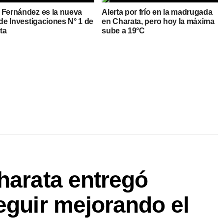
 Fernández es la nueva
Alerta por frío en la madrugada
 de Investigaciones N° 1 de
en Charata, pero hoy la máxima
ta
sube a 19°C
harata entregó
eguir mejorando el