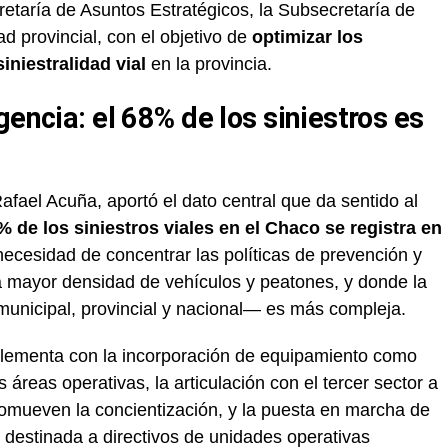
retaría de Asuntos Estratégicos, la Subsecretaría de
ad provincial, con el objetivo de
optimizar los
iniestralidad vial
en la provincia.
gencia: el 68% de los siniestros es
afael Acuña, aportó el dato central que da sentido al
% de los siniestros viales en el Chaco se registra en
a necesidad de concentrar las políticas de prevención y
a mayor densidad de vehículos y peatones, y donde la
—municipal, provincial y nacional— es más compleja.
plementa con la incorporación de equipamiento como
 áreas operativas, la articulación con el tercer sector a
romueven la concientización, y la puesta en marcha de
destinada a directivos de unidades operativas