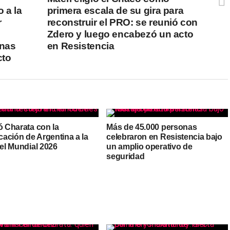
 a la
primera escala de su gira para
r
reconstruir el PRO: se reunió con
Zdero y luego encabezó un acto
nas
en Resistencia
cto
ó Charata con la
Más de 45.000 personas
icación de Argentina a la
celebraron en Resistencia bajo
del Mundial 2026
un amplio operativo de
seguridad