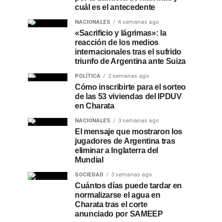
cuál es el antecedente
NACIONALES
4 semanas ago
«Sacrificio y lágrimas»: la
reacción de los medios
internacionales tras el sufrido
triunfo de Argentina ante Suiza
POLÍTICA
2 semanas ago
Cómo inscribirte para el sorteo
de las 53 viviendas del IPDUV
en Charata
NACIONALES
3 semanas ago
El mensaje que mostraron los
jugadores de Argentina tras
eliminar a Inglaterra del
Mundial
SOCIEDAD
3 semanas ago
Cuántos días puede tardar en
normalizarse el agua en
Charata tras el corte
anunciado por SAMEEP