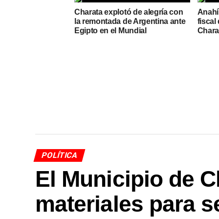
Charata explotó de alegría con
Anahí
la remontada de Argentina ante
fiscal
Egipto en el Mundial
Chara
POLÍTICA
El Municipio de C
materiales para s