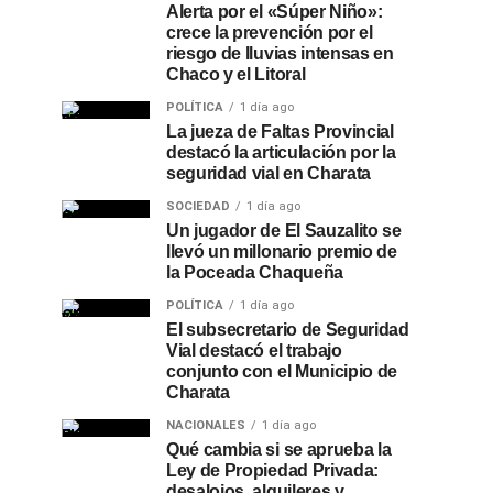
Alerta por el «Súper Niño»:
crece la prevención por el
riesgo de lluvias intensas en
Chaco y el Litoral
POLÍTICA
1 día ago
La jueza de Faltas Provincial
destacó la articulación por la
seguridad vial en Charata
SOCIEDAD
1 día ago
Un jugador de El Sauzalito se
llevó un millonario premio de
la Poceada Chaqueña
POLÍTICA
1 día ago
El subsecretario de Seguridad
Vial destacó el trabajo
conjunto con el Municipio de
Charata
NACIONALES
1 día ago
Qué cambia si se aprueba la
Ley de Propiedad Privada:
desalojos, alquileres y