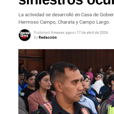
La actividad se desarrolló en Casa de Gobier
Hermoso Campo, Charata y Campo Largo.
Published
4 meses ago
on
17 de abril de 2026
By
Redacción