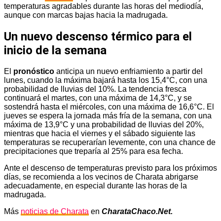
temperaturas agradables durante las horas del mediodía,
aunque con marcas bajas hacia la madrugada.
Un nuevo descenso térmico para el
inicio de la semana
El
pronóstico
anticipa un nuevo enfriamiento a partir del
lunes, cuando la máxima bajará hasta los 15,4°C, con una
probabilidad de lluvias del 10%. La tendencia fresca
continuará el martes, con una máxima de 14,3°C, y se
sostendrá hasta el miércoles, con una máxima de 16,6°C. El
jueves se espera la jornada más fría de la semana, con una
máxima de 13,9°C y una probabilidad de lluvias del 20%,
mientras que hacia el viernes y el sábado siguiente las
temperaturas se recuperarían levemente, con una chance de
precipitaciones que treparía al 25% para esa fecha.
Ante el descenso de temperaturas previsto para los próximos
días, se recomienda a los vecinos de Charata abrigarse
adecuadamente, en especial durante las horas de la
madrugada.
Más
noticias de Charata
en
CharataChaco.Net.