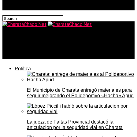
CharataChaco.Net
Charata hoy: los Bomberos rescataron un kakuy herido
y el municipio avanza en la recuperación post-temporal
Política
El Municipio de Charata entregó materiales para
seguir mejorando el Polideportivo «Hacha» Apud
La jueza de Faltas Provincial destacó la
articulación por la seguridad vial en Charata