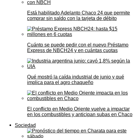
Está habilitado Adelanto Chaco 24 que permite
comprar sin saldo con la tarjeta de débito
Cuánto se puede pedir con el nuevo Préstamo
Express de NBCH24 y en cuántas cuotas
Qué mostró la caída industrial de junio y qué
implica para el agro chaqueño
El conflicto en Medio Oriente vuelve a impactar
en los combustibles y anticipan subas en Chaco
Sociedad