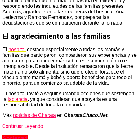
didáctico, brindando información basada en evidencia y
respondiendo las inquietudes de las familias presentes.
Además, agradecieron a las cocineras del hospital, Ana
Ledezma y Ramona Fernández, por preparar las
degustaciones que se compartieron durante la jornada.
El agradecimiento a las familias
El
hospital
destacó especialmente a todas las mamás y
familias que participaron, compartieron sus experiencias y se
acercaron para conocer más sobre este alimento único e
irremplazable. Desde la institución remarcaron que la leche
materna no solo alimenta, sino que protege, fortalece el
vínculo entre mamá y bebé y aporta beneficios para todo el
binomio, para un comienzo saludable de la vida.
El hospital invitó a seguir sumando acciones que sostengan
la
lactancia
, ya que consideran que apoyarla es una
responsabilidad de toda la comunidad.
Más
noticias de Charata
en
CharataChaco.Net.
Continuar Leyendo
Sociedad