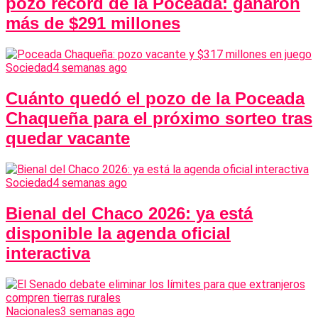
pozo récord de la Poceada: ganaron
más de $291 millones
Sociedad
4 semanas ago
Cuánto quedó el pozo de la Poceada
Chaqueña para el próximo sorteo tras
quedar vacante
Sociedad
4 semanas ago
Bienal del Chaco 2026: ya está
disponible la agenda oficial
interactiva
Nacionales
3 semanas ago