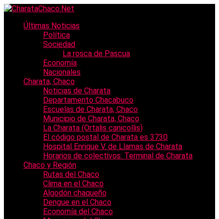
Últimas Noticias
Política
Sociedad
La rosca de Pascua
Economía
Nacionales
Charata, Chaco
Noticias de Charata
Departamento Chacabuco
Escuelas de Charata, Chaco
Municipio de Charata, Chaco
La Charata (Ortalis canicollis)
El código postal de Charata es 3730
Hospital Enrique V. de Llamas de Charata
Horarios de colectivos: Terminal de Charata
Chaco y Región
Rutas del Chaco
Clima en el Chaco
Algodón chaqueño
Dengue en el Chaco
Economía del Chaco