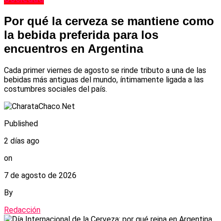
Por qué la cerveza se mantiene como
la bebida preferida para los
encuentros en Argentina
Cada primer viernes de agosto se rinde tributo a una de las
bebidas más antiguas del mundo, íntimamente ligada a las
costumbres sociales del país.
Published
2 días ago
on
7 de agosto de 2026
By
Redacción