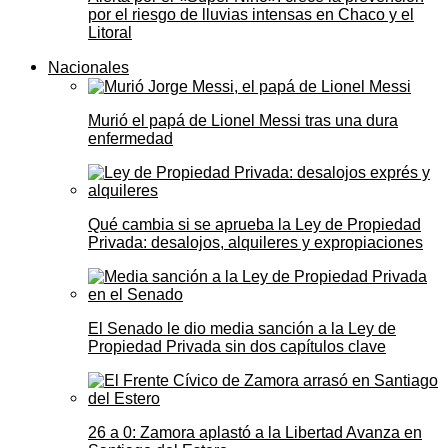
por el riesgo de lluvias intensas en Chaco y el
Litoral
Nacionales
Murió el papá de Lionel Messi tras una dura
enfermedad
Qué cambia si se aprueba la Ley de Propiedad
Privada: desalojos, alquileres y expropiaciones
El Senado le dio media sanción a la Ley de
Propiedad Privada sin dos capítulos clave
26 a 0: Zamora aplastó a la Libertad Avanza en