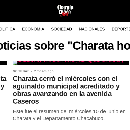
OLÍTICA
ECONOMÍA
SOCIEDAD
NACIONALES
DEPORT
ticias sobre "Charata h
SOCIEDAD
2 meses ago
ita
Charata cerró el miércoles con el
 y
aguinaldo municipal acreditado y
obras avanzando en la avenida
Caseros
Este fue el resumen del miércoles 10 de junio en
Charata y el Departamento Chacabuco.