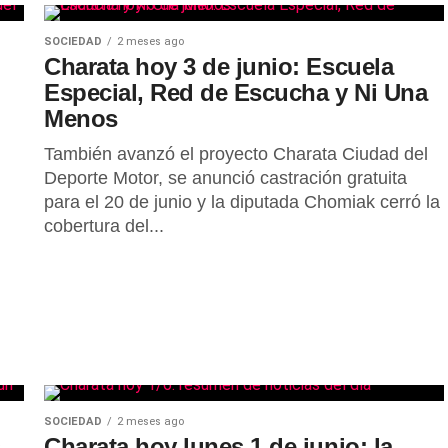
SOCIEDAD
2 meses ago
Charata hoy 3 de junio: Escuela
Especial, Red de Escucha y Ni Una
Menos
También avanzó el proyecto Charata Ciudad del
Deporte Motor, se anunció castración gratuita
para el 20 de junio y la diputada Chomiak cerró la
cobertura del...
SOCIEDAD
2 meses ago
,
Charata hoy lunes 1 de junio: la