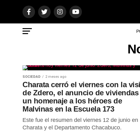
P
No
SOCIEDAD
2 meses ago
Charata cerró el viernes con la vis
de Zdero, el anuncio de viviendas
un homenaje a los héroes de
Malvinas en la Escuela 173
Este fue el resumen del viernes 12 de junio en
Charata y el Departamento Chacabuco.