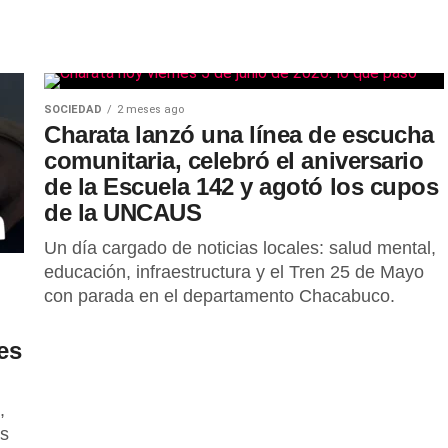
SOCIEDAD
2 meses ago
Charata lanzó una línea de escucha
comunitaria, celebró el aniversario
de la Escuela 142 y agotó los cupos
de la UNCAUS
Un día cargado de noticias locales: salud mental,
educación, infraestructura y el Tren 25 de Mayo
con parada en el departamento Chacabuco.
es
,
ás