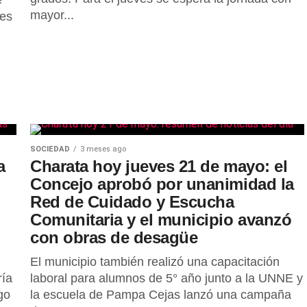
e
mayor...
tes
SOCIEDAD
3 meses ago
a
Charata hoy jueves 21 de mayo: el
Concejo aprobó por unanimidad la
Red de Cuidado y Escucha
Comunitaria y el municipio avanzó
con obras de desagüe
El municipio también realizó una capacitación
ría
laboral para alumnos de 5° año junto a la UNNE y
go
la escuela de Pampa Cejas lanzó una campaña