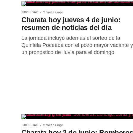
queridos...
SOCIEDAD
2 meses ago
Charata hoy jueves 4 de junio:
resumen de noticias del día
La jornada incluyó además el sorteo de la
Quiniela Poceada con el pozo mayor vacante y
un pronóstico de lluvia para el domingo
SOCIEDAD
2 meses ago
Charata hoy 2 de junio: Bomberos