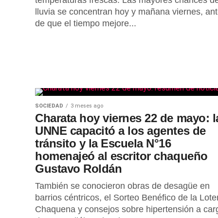
temperaturas frescas. Las mayores chances d
lluvia se concentran hoy y mañana viernes, an
de que el tiempo mejore...
SOCIEDAD
3 meses ago
Charata hoy viernes 22 de mayo: l
UNNE capacitó a los agentes de
tránsito y la Escuela N°16
homenajeó al escritor chaqueño
Gustavo Roldán
También se conocieron obras de desagüe en
barrios céntricos, el Sorteo Benéfico de la Lote
Chaquena y consejos sobre hipertensión a car