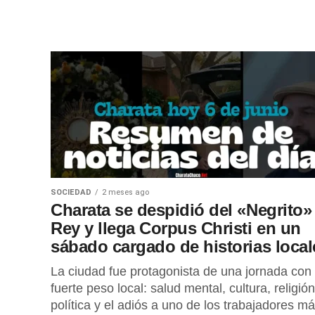
SOCIEDAD
2 meses ago
Charata se despidió del «Negrito»
Rey y llega Corpus Christi en un
sábado cargado de historias local
La ciudad fue protagonista de una jornada con
fuerte peso local: salud mental, cultura, religión
política y el adiós a uno de los trabajadores m