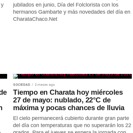
 y
jubilados en junio, Día del Folclorista con los
hermanos Gambarte y más novedades del día en
CharataChaco.Net
SOCIEDAD
2 meses ago
de
Tiempo en Charata hoy miércoles
27 de mayo: nublado, 22°C de
n
máxima y pocas chances de lluvia
El cielo permanecerá cubierto durante gran parte
del día con temperaturas que no superarán los 22
grados. Para el jueves se espera la jornada con