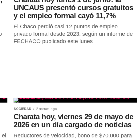
UNCAUS presentó cursos gratuitos
y el empleo formal cayó 11,7%
,
El Chaco perdió casi 12 puntos de empleo
o
privado formal desde 2023, según un informe de
FECHACO publicado este lunes
SOCIEDAD
2 meses ago
:
Charata hoy, viernes 29 de mayo de
2026 en un día cargado de noticias
 el
Reductores de velocidad, bono de $70.000 para