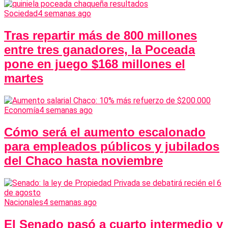
Sociedad
4 semanas ago
Tras repartir más de 800 millones
entre tres ganadores, la Poceada
pone en juego $168 millones el
martes
Economía
4 semanas ago
Cómo será el aumento escalonado
para empleados públicos y jubilados
del Chaco hasta noviembre
Nacionales
4 semanas ago
El Senado pasó a cuarto intermedio y