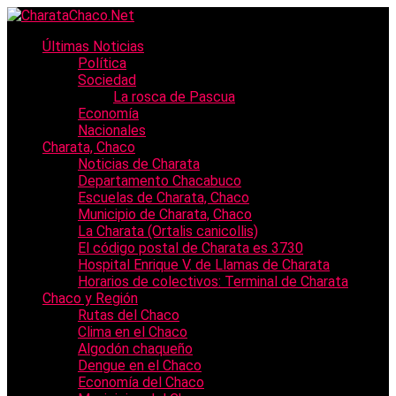
Últimas Noticias
Política
Sociedad
La rosca de Pascua
Economía
Nacionales
Charata, Chaco
Noticias de Charata
Departamento Chacabuco
Escuelas de Charata, Chaco
Municipio de Charata, Chaco
La Charata (Ortalis canicollis)
El código postal de Charata es 3730
Hospital Enrique V. de Llamas de Charata
Horarios de colectivos: Terminal de Charata
Chaco y Región
Rutas del Chaco
Clima en el Chaco
Algodón chaqueño
Dengue en el Chaco
Economía del Chaco