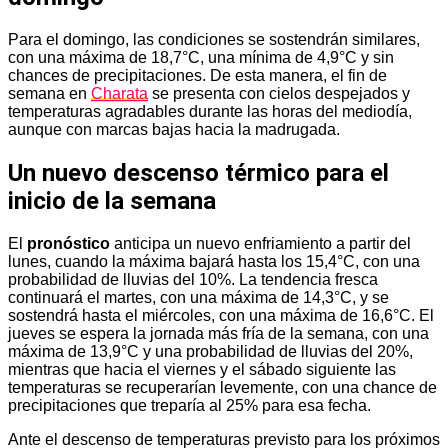
Para el domingo, las condiciones se sostendrán similares,
con una máxima de 18,7°C, una mínima de 4,9°C y sin
chances de precipitaciones. De esta manera, el fin de
semana en
Charata
se presenta con cielos despejados y
temperaturas agradables durante las horas del mediodía,
aunque con marcas bajas hacia la madrugada.
Un nuevo descenso térmico para el
inicio de la semana
El
pronóstico
anticipa un nuevo enfriamiento a partir del
lunes, cuando la máxima bajará hasta los 15,4°C, con una
probabilidad de lluvias del 10%. La tendencia fresca
continuará el martes, con una máxima de 14,3°C, y se
sostendrá hasta el miércoles, con una máxima de 16,6°C. El
jueves se espera la jornada más fría de la semana, con una
máxima de 13,9°C y una probabilidad de lluvias del 20%,
mientras que hacia el viernes y el sábado siguiente las
temperaturas se recuperarían levemente, con una chance de
precipitaciones que treparía al 25% para esa fecha.
Ante el descenso de temperaturas previsto para los próximos