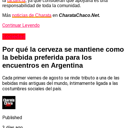
la
lactancia
, ya que consideran que apoyarla es una
responsabilidad de toda la comunidad.
Más
noticias de Charata
en
CharataChaco.Net.
Continuar Leyendo
Sociedad
Por qué la cerveza se mantiene como
la bebida preferida para los
encuentros en Argentina
Cada primer viernes de agosto se rinde tributo a una de las
bebidas más antiguas del mundo, íntimamente ligada a las
costumbres sociales del país.
Published
3 días ago