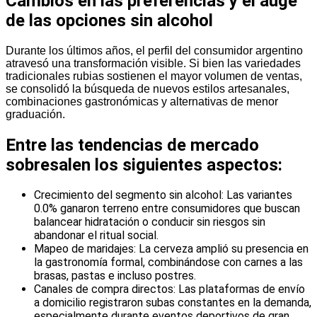
Cambios en las preferencias y el auge
de las opciones sin alcohol
Durante los últimos años, el perfil del consumidor argentino
atravesó una transformación visible. Si bien las variedades
tradicionales rubias sostienen el mayor volumen de ventas,
se consolidó la búsqueda de nuevos estilos artesanales,
combinaciones gastronómicas y alternativas de menor
graduación.
Entre las tendencias de mercado
sobresalen los siguientes aspectos:
Crecimiento del segmento sin alcohol: Las variantes
0.0% ganaron terreno entre consumidores que buscan
balancear hidratación o conducir sin riesgos sin
abandonar el ritual social.
Mapeo de maridajes: La cerveza amplió su presencia en
la gastronomía formal, combinándose con carnes a las
brasas, pastas e incluso postres.
Canales de compra directos: Las plataformas de envío
a domicilio registraron subas constantes en la demanda,
especialmente durante eventos deportivos de gran