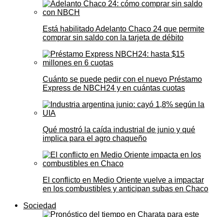
Está habilitado Adelanto Chaco 24 que permite
comprar sin saldo con la tarjeta de débito
Cuánto se puede pedir con el nuevo Préstamo
Express de NBCH24 y en cuántas cuotas
Qué mostró la caída industrial de junio y qué
implica para el agro chaqueño
El conflicto en Medio Oriente vuelve a impactar
en los combustibles y anticipan subas en Chaco
Sociedad