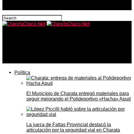
CharataChaco.Net
Charata inauguró la Escuela Especial Naum Kohanoff y
el Concejo sesionó en barrio Itatí en una jornada
histórica
Política
El Municipio de Charata entregó materiales para
seguir mejorando el Polideportivo «Hacha» Apud
La jueza de Faltas Provincial destacó la
articulación por la seguridad vial en Charata