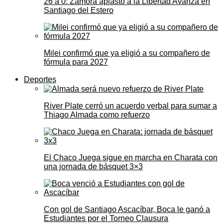
26 a 0: Zamora aplastó a la Libertad Avanza en
Santiago del Estero
Milei confirmó que ya eligió a su compañero de
fórmula para 2027
Deportes
River Plate cerró un acuerdo verbal para sumar a
Thiago Almada como refuerzo
El Chaco Juega sigue en marcha en Charata con
una jornada de básquet 3×3
Con gol de Santiago Ascacíbar, Boca le ganó a
Estudiantes por el Torneo Clausura