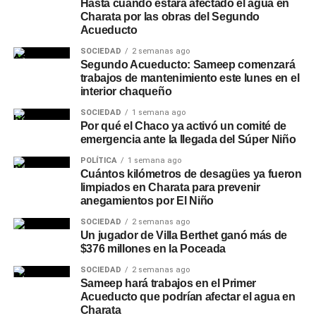
Hasta cuándo estará afectado el agua en
Charata por las obras del Segundo
Acueducto
SOCIEDAD
2 semanas ago
Segundo Acueducto: Sameep comenzará
trabajos de mantenimiento este lunes en el
interior chaqueño
SOCIEDAD
1 semana ago
Por qué el Chaco ya activó un comité de
emergencia ante la llegada del Súper Niño
POLÍTICA
1 semana ago
Cuántos kilómetros de desagües ya fueron
limpiados en Charata para prevenir
anegamientos por El Niño
SOCIEDAD
2 semanas ago
Un jugador de Villa Berthet ganó más de
$376 millones en la Poceada
SOCIEDAD
2 semanas ago
Sameep hará trabajos en el Primer
Acueducto que podrían afectar el agua en
Charata