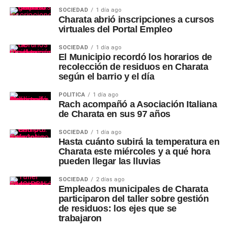
SOCIEDAD
1 día ago
Charata abrió inscripciones a cursos
virtuales del Portal Empleo
SOCIEDAD
1 día ago
El Municipio recordó los horarios de
recolección de residuos en Charata
según el barrio y el día
POLÍTICA
1 día ago
Rach acompañó a Asociación Italiana
de Charata en sus 97 años
SOCIEDAD
1 día ago
Hasta cuánto subirá la temperatura en
Charata este miércoles y a qué hora
pueden llegar las lluvias
SOCIEDAD
2 días ago
Empleados municipales de Charata
participaron del taller sobre gestión
de residuos: los ejes que se
trabajaron