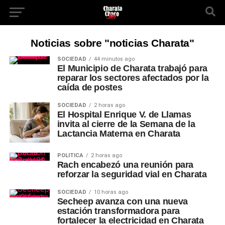
Noticias sobre "noticias Charata"
SOCIEDAD
44 minutos ago
El Municipio de Charata trabajó para
reparar los sectores afectados por la
caída de postes
SOCIEDAD
2 horas ago
El Hospital Enrique V. de Llamas
invita al cierre de la Semana de la
Lactancia Materna en Charata
POLÍTICA
2 horas ago
Rach encabezó una reunión para
reforzar la seguridad vial en Charata
SOCIEDAD
10 horas ago
Secheep avanza con una nueva
estación transformadora para
fortalecer la electricidad en Charata