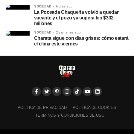
SOCIEDAD
6 días ago
La Poceada Chaqueña volvió a quedar
vacante y el pozo ya supera los $332
millones
SOCIEDAD
2 semanas ago
Charata sigue con días grises: cómo estará
el clima este viernes
POLÍTICA DE PRIVACIDAD
POLÍTICA DE COOKIES
TÉRMINOS Y CONDICIONES DE USO