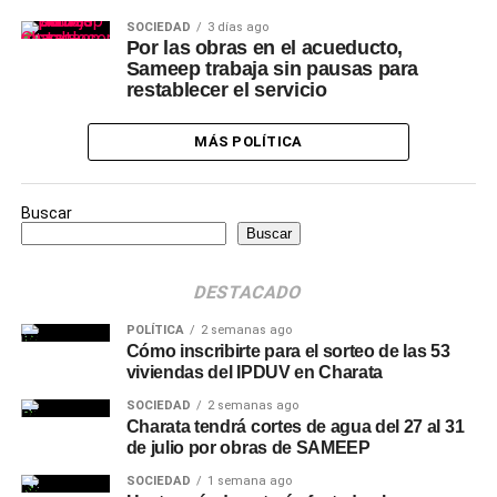
SOCIEDAD
3 días ago
Por las obras en el acueducto,
Sameep trabaja sin pausas para
restablecer el servicio
MÁS POLÍTICA
Buscar
Buscar
DESTACADO
POLÍTICA
2 semanas ago
Cómo inscribirte para el sorteo de las 53
viviendas del IPDUV en Charata
SOCIEDAD
2 semanas ago
Charata tendrá cortes de agua del 27 al 31
de julio por obras de SAMEEP
SOCIEDAD
1 semana ago