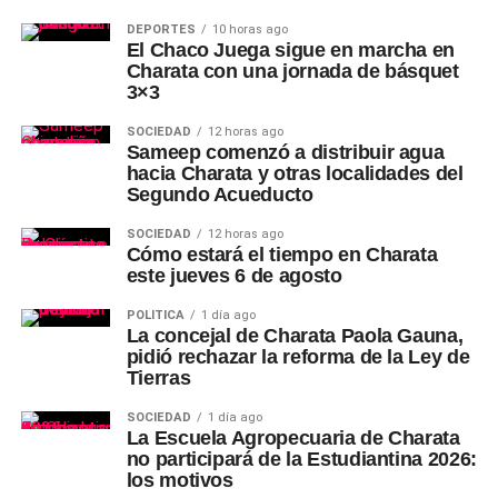
DEPORTES
10 horas ago
El Chaco Juega sigue en marcha en
Charata con una jornada de básquet
3×3
SOCIEDAD
12 horas ago
Sameep comenzó a distribuir agua
hacia Charata y otras localidades del
Segundo Acueducto
SOCIEDAD
12 horas ago
Cómo estará el tiempo en Charata
este jueves 6 de agosto
POLÍTICA
1 día ago
La concejal de Charata Paola Gauna,
pidió rechazar la reforma de la Ley de
Tierras
SOCIEDAD
1 día ago
La Escuela Agropecuaria de Charata
no participará de la Estudiantina 2026:
los motivos