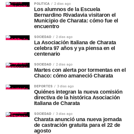
POLÍTICA
2 días ago
Los alumnos de la Escuela
Bernardino Rivadavia visitaron el
Municipio de Charata: cómo fue el
encuentro
SOCIEDAD
2 días ago
La Asociación Italiana de Charata
celebra 97 años y ya piensa en el
centenario
SOCIEDAD
2 días ago
Martes con alerta por tormentas en el
Chaco: cómo amaneció Charata
DEPORTES
3 días ago
Quiénes integran la nueva comisión
directiva de la histórica Asociación
Italiana de Charata
SOCIEDAD
3 días ago
Charata anunció una nueva jornada
de castración gratuita para el 22 de
agosto