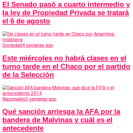
El Senado pasó a cuarto intermedio y
la ley de Propiedad Privada se tratará
el 6 de agosto
Sociedad
4 semanas ago
Este miércoles no habrá clases en el
turno tarde en el Chaco por el partido
de la Selección
Nacionales
3 semanas ago
Qué sanción arriesga la AFA por la
bandera de Malvinas y cuál es el
antecedente