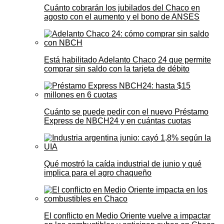
Cuánto cobrarán los jubilados del Chaco en
agosto con el aumento y el bono de ANSES
Está habilitado Adelanto Chaco 24 que permite
comprar sin saldo con la tarjeta de débito
Cuánto se puede pedir con el nuevo Préstamo
Express de NBCH24 y en cuántas cuotas
Qué mostró la caída industrial de junio y qué
implica para el agro chaqueño
El conflicto en Medio Oriente vuelve a impactar