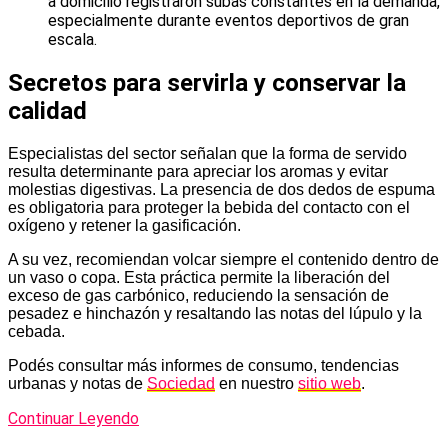
a domicilio registraron subas constantes en la demanda,
especialmente durante eventos deportivos de gran
escala.
Secretos para servirla y conservar la
calidad
Especialistas del sector señalan que la forma de servido
resulta determinante para apreciar los aromas y evitar
molestias digestivas. La presencia de dos dedos de espuma
es obligatoria para proteger la bebida del contacto con el
oxígeno y retener la gasificación.
A su vez, recomiendan volcar siempre el contenido dentro de
un vaso o copa. Esta práctica permite la liberación del
exceso de gas carbónico, reduciendo la sensación de
pesadez e hinchazón y resaltando las notas del lúpulo y la
cebada.
Podés consultar más informes de consumo, tendencias
urbanas y notas de
Sociedad
en nuestro
sitio web
.
Continuar Leyendo