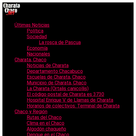
Últimas Noticias
Política
Sociedad
La rosca de Pascua
Economía
Nacionales
Charata, Chaco
Noticias de Charata
Departamento Chacabuco
Escuelas de Charata, Chaco
Municipio de Charata, Chaco
La Charata (Ortalis canicollis)
El código postal de Charata es 3730
Hospital Enrique V. de Llamas de Charata
Horarios de colectivos: Terminal de Charata
Chaco y Región
Rutas del Chaco
Clima en el Chaco
Algodón chaqueño
Dengue en el Chaco