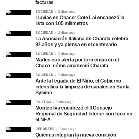
facturas
SOCIEDAD
2 días ago
Lluvias en Chaco: Cote Lai encabezó la
lista con 105 milímetros
SOCIEDAD
2 días ago
La Asociación Italiana de Charata celebra
97 años y ya piensa en el centenario
SOCIEDAD
2 días ago
Martes con alerta por tormentas en el
Chaco: cómo amaneció Charata
SOCIEDAD
2 días ago
Ante la llegada de El Niño, el Gobierno
intensifica la limpieza de canales en Santa
Sylvina
POLÍTICA
2 días ago
Monteoliva encabezó el II Consejo
Regional de Seguridad Interior con foco en
el NEA
DEPORTES
2 días ago
Quiénes integran la nueva comisión