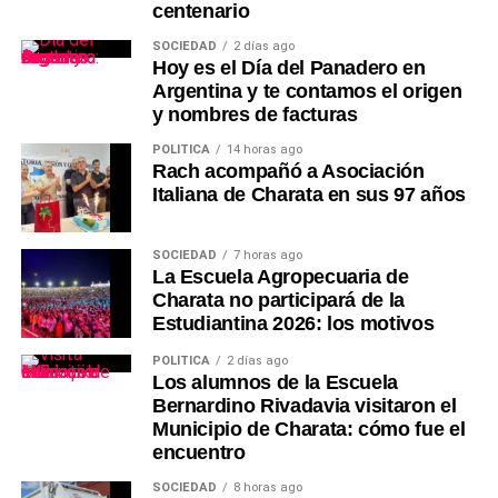
centenario
SOCIEDAD
2 días ago
Hoy es el Día del Panadero en
Argentina y te contamos el origen
y nombres de facturas
POLÍTICA
14 horas ago
Rach acompañó a Asociación
Italiana de Charata en sus 97 años
SOCIEDAD
7 horas ago
La Escuela Agropecuaria de
Charata no participará de la
Estudiantina 2026: los motivos
POLÍTICA
2 días ago
Los alumnos de la Escuela
Bernardino Rivadavia visitaron el
Municipio de Charata: cómo fue el
encuentro
SOCIEDAD
8 horas ago