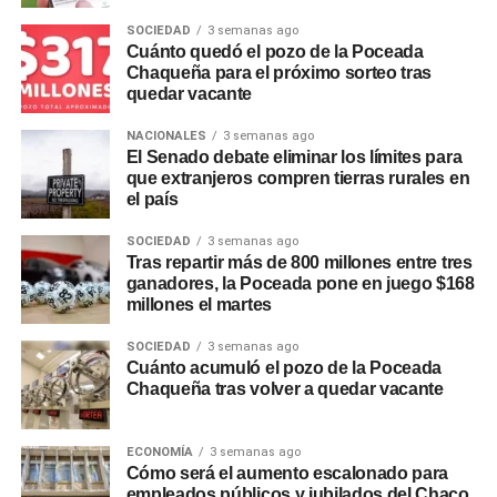
SOCIEDAD
3 semanas ago
Cuánto quedó el pozo de la Poceada
Chaqueña para el próximo sorteo tras
quedar vacante
NACIONALES
3 semanas ago
El Senado debate eliminar los límites para
que extranjeros compren tierras rurales en
el país
SOCIEDAD
3 semanas ago
Tras repartir más de 800 millones entre tres
ganadores, la Poceada pone en juego $168
millones el martes
SOCIEDAD
3 semanas ago
Cuánto acumuló el pozo de la Poceada
Chaqueña tras volver a quedar vacante
ECONOMÍA
3 semanas ago
Cómo será el aumento escalonado para
empleados públicos y jubilados del Chaco