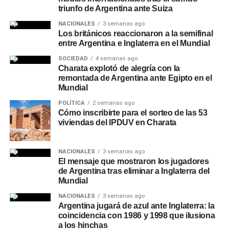
triunfo de Argentina ante Suiza
NACIONALES
3 semanas ago
Los británicos reaccionaron a la semifinal
entre Argentina e Inglaterra en el Mundial
SOCIEDAD
4 semanas ago
Charata explotó de alegría con la
remontada de Argentina ante Egipto en el
Mundial
POLÍTICA
2 semanas ago
Cómo inscribirte para el sorteo de las 53
viviendas del IPDUV en Charata
NACIONALES
3 semanas ago
El mensaje que mostraron los jugadores
de Argentina tras eliminar a Inglaterra del
Mundial
NACIONALES
3 semanas ago
Argentina jugará de azul ante Inglaterra: la
coincidencia con 1986 y 1998 que ilusiona
a los hinchas