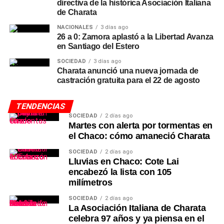
directiva de la histórica Asociación Italiana
de Charata
NACIONALES
3 días ago
26 a 0: Zamora aplastó a la Libertad Avanza
en Santiago del Estero
SOCIEDAD
3 días ago
Charata anunció una nueva jornada de
castración gratuita para el 22 de agosto
TENDENCIAS
SOCIEDAD
2 días ago
Martes con alerta por tormentas en
el Chaco: cómo amaneció Charata
SOCIEDAD
2 días ago
Lluvias en Chaco: Cote Lai
encabezó la lista con 105
milímetros
SOCIEDAD
2 días ago
La Asociación Italiana de Charata
celebra 97 años y ya piensa en el