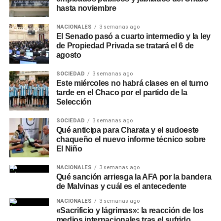
hasta noviembre
NACIONALES
3 semanas ago
El Senado pasó a cuarto intermedio y la ley
de Propiedad Privada se tratará el 6 de
agosto
SOCIEDAD
3 semanas ago
Este miércoles no habrá clases en el turno
tarde en el Chaco por el partido de la
Selección
SOCIEDAD
3 semanas ago
Qué anticipa para Charata y el sudoeste
chaqueño el nuevo informe técnico sobre
El Niño
NACIONALES
3 semanas ago
Qué sanción arriesga la AFA por la bandera
de Malvinas y cuál es el antecedente
NACIONALES
3 semanas ago
«Sacrificio y lágrimas»: la reacción de los
medios internacionales tras el sufrido