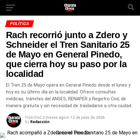
POLÍTICA
Rach recorrió junto a Zdero y
Schneider el Tren Sanitario 25
de Mayo en General Pinedo,
que cierra hoy su paso por la
localidad
El Tren 25 de Mayo opera en General Pinedo desde el lunes y
hoy es su último día en la localidad. Ofrece consultas
médicas, trámites del ANSES, RENAPER y Registro Civil, de
manera gratuita y sin necesidad de trasladarse a otra ciudad.
Published
2 meses ago
on
12 de junio de 2026
By
Redacción