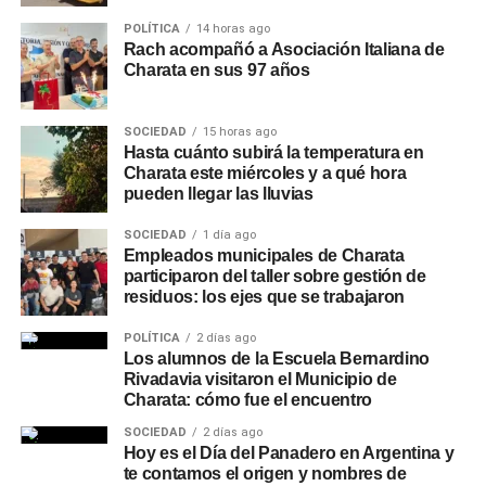
POLÍTICA
14 horas ago
Rach acompañó a Asociación Italiana de
Charata en sus 97 años
SOCIEDAD
15 horas ago
Hasta cuánto subirá la temperatura en
Charata este miércoles y a qué hora
pueden llegar las lluvias
SOCIEDAD
1 día ago
Empleados municipales de Charata
participaron del taller sobre gestión de
residuos: los ejes que se trabajaron
POLÍTICA
2 días ago
Los alumnos de la Escuela Bernardino
Rivadavia visitaron el Municipio de
Charata: cómo fue el encuentro
SOCIEDAD
2 días ago
Hoy es el Día del Panadero en Argentina y
te contamos el origen y nombres de