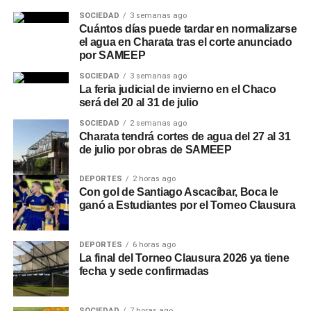
SOCIEDAD
3 semanas ago
Cuántos días puede tardar en normalizarse
el agua en Charata tras el corte anunciado
por SAMEEP
SOCIEDAD
3 semanas ago
La feria judicial de invierno en el Chaco
será del 20 al 31 de julio
SOCIEDAD
2 semanas ago
Charata tendrá cortes de agua del 27 al 31
de julio por obras de SAMEEP
DEPORTES
2 horas ago
Con gol de Santiago Ascacíbar, Boca le
ganó a Estudiantes por el Torneo Clausura
DEPORTES
6 horas ago
La final del Torneo Clausura 2026 ya tiene
fecha y sede confirmadas
SOCIEDAD
7 horas ago