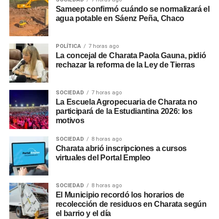
Sameep confirmó cuándo se normalizará el
agua potable en Sáenz Peña, Chaco
POLÍTICA
7 horas ago
La concejal de Charata Paola Gauna, pidió
rechazar la reforma de la Ley de Tierras
SOCIEDAD
7 horas ago
La Escuela Agropecuaria de Charata no
participará de la Estudiantina 2026: los
motivos
SOCIEDAD
8 horas ago
Charata abrió inscripciones a cursos
virtuales del Portal Empleo
SOCIEDAD
8 horas ago
El Municipio recordó los horarios de
recolección de residuos en Charata según
el barrio y el día