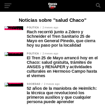
Noticias sobre "salud Chaco"
POLÍTICA
2 meses ago
Rach recorrió junto a Zdero y
Schneider el Tren Sanitario 25 de
Mayo en General Pinedo, que cierra
hoy su paso por la localidad
POLÍTICA
2 meses ago
El Tren 25 de Mayo arrancó hoy en el
Chaco: salud gratuita, trámites de
ANSES y RENAPER y actividades
culturales en Hermoso Campo hasta
el viernes
SOCIEDAD
2 meses ago
52 años de la maniobra de Heimlich:
la técnica que revolucionó los
primeros auxilios y que cualquier
persona puede aprender