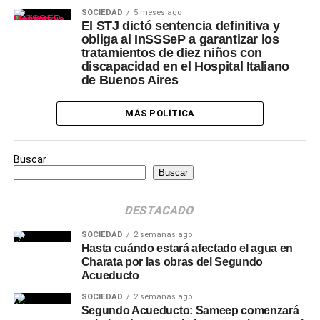
SOCIEDAD
5 meses ago
El STJ dictó sentencia definitiva y
obliga al InSSSeP a garantizar los
tratamientos de diez niños con
discapacidad en el Hospital Italiano
de Buenos Aires
MÁS POLÍTICA
Buscar
Buscar
DESTACADO
SOCIEDAD
2 semanas ago
Hasta cuándo estará afectado el agua en
Charata por las obras del Segundo
Acueducto
SOCIEDAD
2 semanas ago
Segundo Acueducto: Sameep comenzará