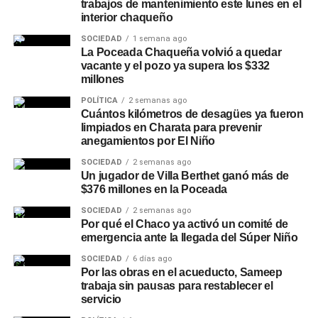
trabajos de mantenimiento este lunes en el
interior chaqueño
SOCIEDAD
1 semana ago
La Poceada Chaqueña volvió a quedar
vacante y el pozo ya supera los $332
millones
POLÍTICA
2 semanas ago
Cuántos kilómetros de desagües ya fueron
limpiados en Charata para prevenir
anegamientos por El Niño
SOCIEDAD
2 semanas ago
Un jugador de Villa Berthet ganó más de
$376 millones en la Poceada
SOCIEDAD
2 semanas ago
Por qué el Chaco ya activó un comité de
emergencia ante la llegada del Súper Niño
SOCIEDAD
6 días ago
Por las obras en el acueducto, Sameep
trabaja sin pausas para restablecer el
servicio