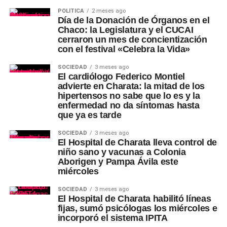
POLÍTICA
2 meses ago
Día de la Donación de Órganos en el
Chaco: la Legislatura y el CUCAI
cerraron un mes de concientización
con el festival «Celebra la Vida»
SOCIEDAD
3 meses ago
El cardiólogo Federico Montiel
advierte en Charata: la mitad de los
hipertensos no sabe que lo es y la
enfermedad no da síntomas hasta
que ya es tarde
SOCIEDAD
3 meses ago
El Hospital de Charata lleva control de
niño sano y vacunas a Colonia
Aborigen y Pampa Ávila este
miércoles
SOCIEDAD
3 meses ago
El Hospital de Charata habilitó líneas
fijas, sumó psicólogas los miércoles e
incorporó el sistema IPITA