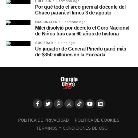
POLÍTICA
1 semana ago
Por qué todo el arco gremial docente del
Chaco parará el lunes 3 de agosto
NACIONALES
1 semana ago
Milei disolvió por decreto el Coro Nacional
de Niños tras casi 60 años de historia
SOCIEDAD
6 días ago
Un jugador de General Pinedo ganó más
de $350 millones en la Poceada
POLÍTICA DE PRIVACIDAD
POLÍTICA DE COOKIES
TÉRMINOS Y CONDICIONES DE USO