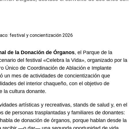
nal de la Donación de Órganos
, el Parque de la
enario del festival «Celebra la Vida», organizado por la
ro Único de Coordinación de Ablación e Implante
ró un mes de actividades de concientización que
lidades del interior chaqueño, con el objetivo de
 la cultura donante.
ividades artísticas y recreativas, stands de salud y, en el
ios de personas trasplantadas y familiares de donantes:
habla de donación de órganos, porque hablan desde la
ica recibir —o dar— una segunda oportunidad de vida.