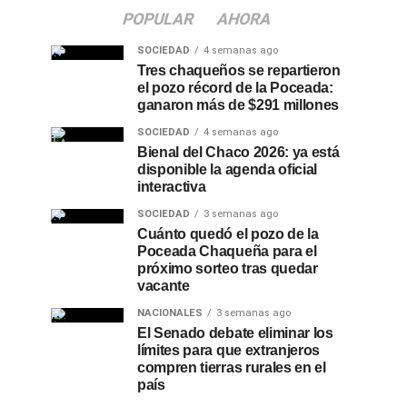
POPULAR
AHORA
SOCIEDAD
4 semanas ago
Tres chaqueños se repartieron
el pozo récord de la Poceada:
ganaron más de $291 millones
SOCIEDAD
4 semanas ago
Bienal del Chaco 2026: ya está
disponible la agenda oficial
interactiva
SOCIEDAD
3 semanas ago
Cuánto quedó el pozo de la
Poceada Chaqueña para el
próximo sorteo tras quedar
vacante
NACIONALES
3 semanas ago
El Senado debate eliminar los
límites para que extranjeros
compren tierras rurales en el
país