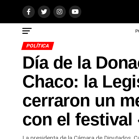
P
POLÍTICA
Día de la Dona
Chaco: la Legi
cerraron un m
con el festival
La presidenta de la Cámara de Diputados, Ca