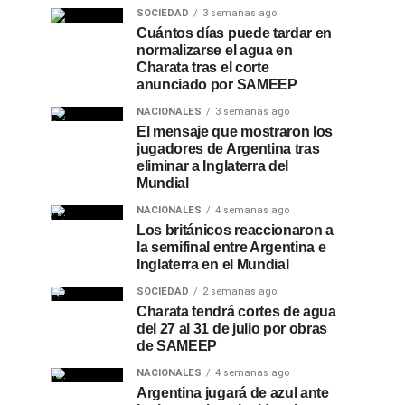
SOCIEDAD
3 semanas ago
Cuántos días puede tardar en
normalizarse el agua en
Charata tras el corte
anunciado por SAMEEP
NACIONALES
3 semanas ago
El mensaje que mostraron los
jugadores de Argentina tras
eliminar a Inglaterra del
Mundial
NACIONALES
4 semanas ago
Los británicos reaccionaron a
la semifinal entre Argentina e
Inglaterra en el Mundial
SOCIEDAD
2 semanas ago
Charata tendrá cortes de agua
del 27 al 31 de julio por obras
de SAMEEP
NACIONALES
4 semanas ago
Argentina jugará de azul ante