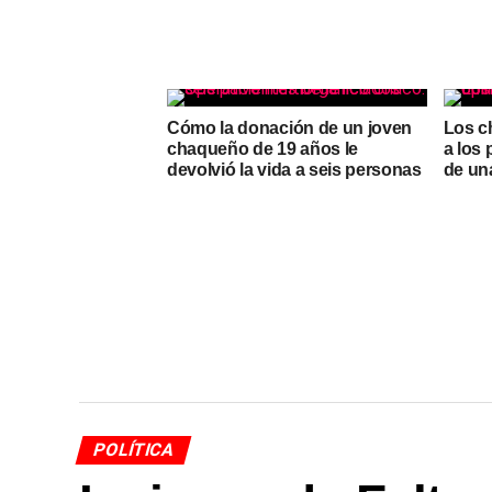
Cómo la donación de un joven
Los c
chaqueño de 19 años le
a los 
devolvió la vida a seis personas
de una
POLÍTICA