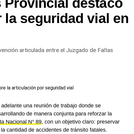
s Provincial destacó
r la seguridad vial en
vención articulada entre el Juzgado de Faltas
 adelante una reunión de trabajo donde se
arrollando de manera conjunta para reforzar la
uta Nacional N° 89
, con un objetivo claro: preservar
r la cantidad de accidentes de tránsito fatales.