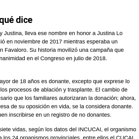
 qué dice
 Justina, lleva ese nombre en honor a Justina Lo
ció en noviembre de 2017 mientras esperaba un
ón Favaloro. Su historia movilizó una campaña que
nanimidad en el Congreso en julio de 2018.
ayor de 18 años es donante, excepto que exprese lo
r los procesos de ablación y trasplante. El cambio de
ario que los familiares autorizaran la donación; ahora,
resa de su oposición en vida, se la considera donante.
n inscribirse en un registro de no donantes.
siete vidas, según los datos del INCUCAI, el organismo
a los 24 organismos provinciales, entre ellos el
CUCAI