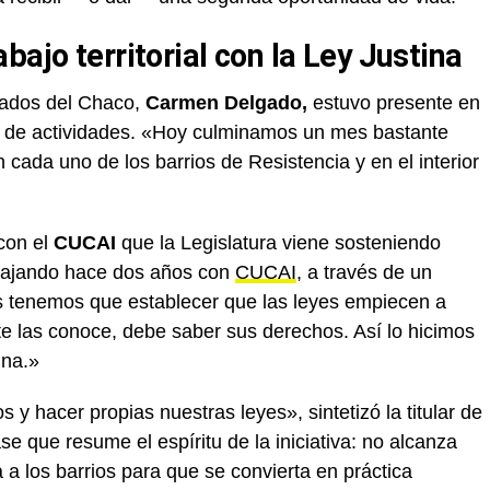
bajo territorial con la Ley Justina
tados del Chaco,
Carmen Delgado,
estuvo presente en
es de actividades. «Hoy culminamos un mes bastante
cada uno de los barrios de Resistencia y en el interior
con el
CUCAI
que la Legislatura viene sosteniendo
bajando hace dos años con
CUCAI
, a través de un
s tenemos que establecer que las leyes empiecen a
te las conoce, debe saber sus derechos. Así lo hicimos
ina.»
 hacer propias nuestras leyes», sintetizó la titular de
e que resume el espíritu de la iniciativa: no alcanza
a a los barrios para que se convierta en práctica