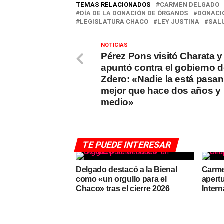
TEMAS RELACIONADOS
CARMEN DELGADO
DÍA DE LA DONACIÓN DE ÓRGANOS
DONACI
LEGISLATURA CHACO
LEY JUSTINA
SAL
NOTICIAS
Pérez Pons visitó Charata y
apuntó contra el gobierno 
Zdero: «Nadie la está pasa
mejor que hace dos años y
medio»
TE PUEDE INTERESAR
Delgado destacó a la Bienal
Carme
como «un orgullo para el
apert
Chaco» tras el cierre 2026
Inter