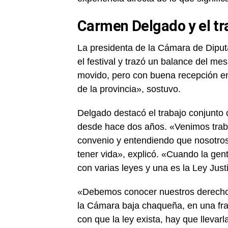
Carmen Delgado y el tra
La presidenta de la Cámara de Dipu
el festival y trazó un balance del m
movido, pero con buena recepción en 
de la provincia», sostuvo.
Delgado destacó el trabajo conjunto 
desde hace dos años. «Venimos tra
convenio y entendiendo que nosotro
tener vida», explicó. «Cuando la gen
con varias leyes y una es la Ley Just
«Debemos conocer nuestros derechos y
la Cámara baja chaqueña, en una fras
con que la ley exista, hay que llevarl