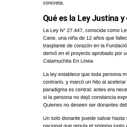
concreta.
Qué es la Ley Justina y
La Ley N° 27.447, conocida como Ley
Cane, una niña de 12 años que falle
trasplante de corazón en la Fundaci
derivó en el proyecto aprobado por u
Calamuchita En Linea
La ley establece que toda persona m
contrario, y marcó un hito al acelera
paradigma es central: antes era neces
si la persona no dejó constancia exp
Quienes no deseen ser donantes debe
Un solo donante puede salvar hasta 
nacional que regula el sistema junto 