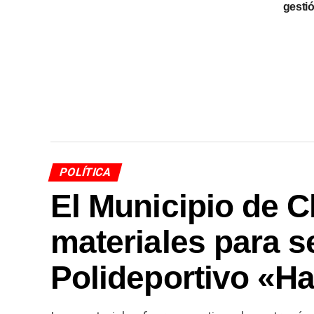
gesti
POLÍTICA
El Municipio de C
materiales para s
Polideportivo «H