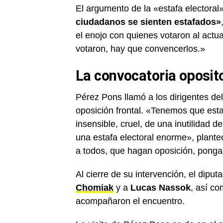
El argumento de la «estafa electoral»
ciudadanos se sienten estafados»
el enojo con quienes votaron al actu
votaron, hay que convencerlos.»
La convocatoria oposit
Pérez Pons llamó a los dirigentes del
oposición frontal. «Tenemos que est
insensible, cruel, de una inutilidad 
una estafa electoral enorme», plante
a todos, que hagan oposición, pongan
Al cierre de su intervención, el dipu
Chomiak
y a
Lucas Nassok
, así co
acompañaron el encuentro.