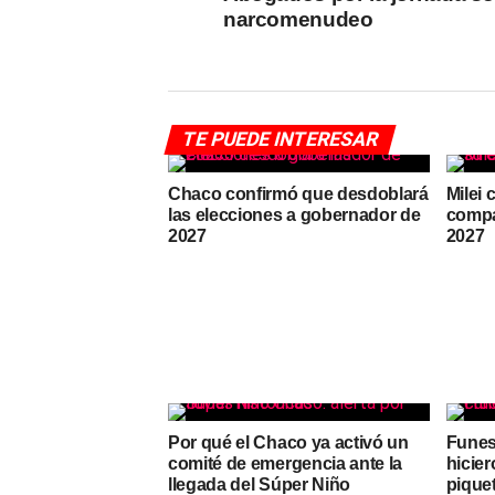
narcomenudeo
TE PUEDE INTERESAR
Chaco confirmó que desdoblará
Milei 
las elecciones a gobernador de
compa
2027
2027
Por qué el Chaco ya activó un
Funes
comité de emergencia ante la
hicier
llegada del Súper Niño
pique