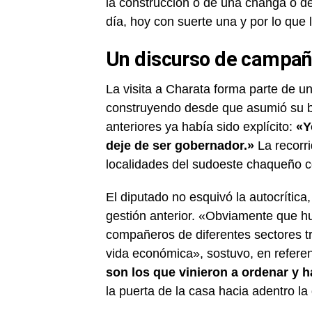
la construcción o de una changa o del
día, hoy con suerte una y por lo que 
Un discurso de campañ
La visita a Charata forma parte de un
construyendo desde que asumió su b
anteriores ya había sido explícito:
«Y
deje de ser gobernador.»
La recorri
localidades del sudoeste chaqueño c
El diputado no esquivó la autocrítica
gestión anterior. «Obviamente que 
compañeros de diferentes sectores tra
vida económica», sostuvo, en refere
son los que vinieron a ordenar y 
la puerta de la casa hacia adentro l