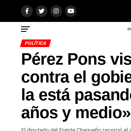
P
POLÍTICA
Pérez Pons vis
contra el gobi
la está pasan
años y medio»
El diputado del Frente Chaqueño recorrió el 