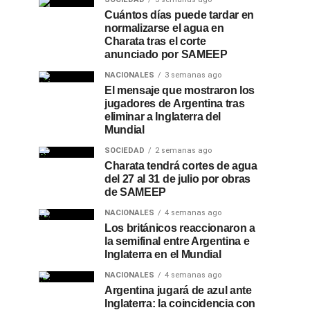
Cuántos días puede tardar en
normalizarse el agua en
Charata tras el corte
anunciado por SAMEEP
NACIONALES
3 semanas ago
El mensaje que mostraron los
jugadores de Argentina tras
eliminar a Inglaterra del
Mundial
SOCIEDAD
2 semanas ago
Charata tendrá cortes de agua
del 27 al 31 de julio por obras
de SAMEEP
NACIONALES
4 semanas ago
Los británicos reaccionaron a
la semifinal entre Argentina e
Inglaterra en el Mundial
NACIONALES
4 semanas ago
Argentina jugará de azul ante
Inglaterra: la coincidencia con