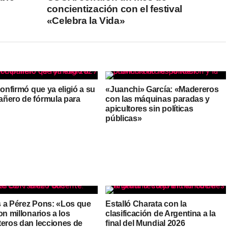
concientización con el festival
«Celebra la Vida»
confirmó que ya eligió a su
«Juanchi» García: «Madereros
ñero de fórmula para
con las máquinas paradas y
apicultores sin políticas
públicas»
 a Pérez Pons: «Los que
Estalló Charata con la
on millonarios a los
clasificación de Argentina a la
teros dan lecciones de
final del Mundial 2026