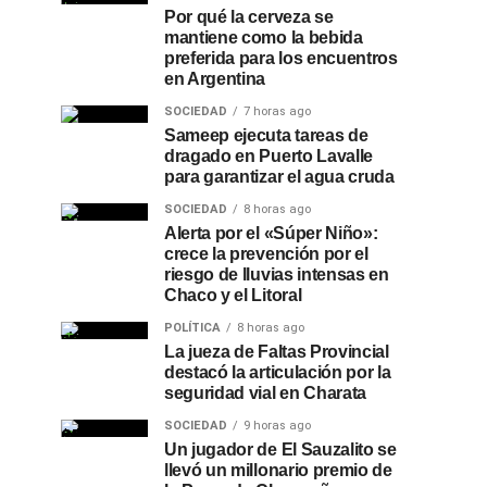
Por qué la cerveza se
mantiene como la bebida
preferida para los encuentros
en Argentina
SOCIEDAD
7 horas ago
Sameep ejecuta tareas de
dragado en Puerto Lavalle
para garantizar el agua cruda
SOCIEDAD
8 horas ago
Alerta por el «Súper Niño»:
crece la prevención por el
riesgo de lluvias intensas en
Chaco y el Litoral
POLÍTICA
8 horas ago
La jueza de Faltas Provincial
destacó la articulación por la
seguridad vial en Charata
SOCIEDAD
9 horas ago
Un jugador de El Sauzalito se
llevó un millonario premio de