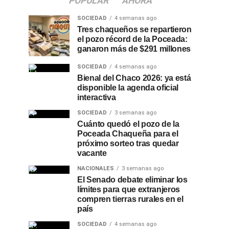
POPULAR
AHORA
SOCIEDAD
4 semanas ago
Tres chaqueños se repartieron
el pozo récord de la Poceada:
ganaron más de $291 millones
SOCIEDAD
4 semanas ago
Bienal del Chaco 2026: ya está
disponible la agenda oficial
interactiva
SOCIEDAD
3 semanas ago
Cuánto quedó el pozo de la
Poceada Chaqueña para el
próximo sorteo tras quedar
vacante
NACIONALES
3 semanas ago
El Senado debate eliminar los
límites para que extranjeros
compren tierras rurales en el
país
SOCIEDAD
4 semanas ago