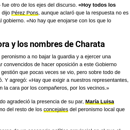
 fue otro de los ejes del discurso.
«Hoy todos los
, dijo
Pérez Pons
, aunque aclaró que la respuesta no es
al gobierno. «No hay que enojarse con los que lo
ora y los nombres de Charata
 peronismo a no bajar la guardia y a ejercer una
ar convencidos de hacer oposición a este Gobierno
de gestión que pocas veces se vio, pero sobre todo de
ó. Y agregó: «Hay que exigir a nuestros representantes,
 la cara por los compañeros, por los vecinos.»
tado agradeció la presencia de su par,
María Luisa
mo del resto de los
concejales
del peronismo local que