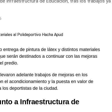
e Infraestructura de Educación, tras los trabajos ya
6
o entrega de pintura de látex y distintos materiales
que serán destinados a continuar con las mejoras
el predio.
levaron adelante trabajos de mejoras en los
 el acondicionamiento y la puesta en valor de
 los deportistas de la ciudad.
nto a Infraestructura de