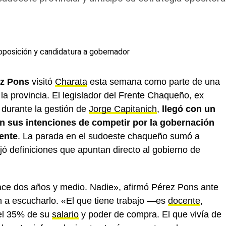
ez Pons
visitó
Charata
esta semana como parte de una
 la provincia. El legislador del Frente Chaqueño, ex
 durante la gestión de
Jorge Capitanich
,
llegó con un
on sus intenciones de competir por la gobernación
ente
. La parada en el sudoeste chaqueño sumó a
jó definiciones que apuntan directo al gobierno de
ace dos años y medio. Nadie», afirmó Pérez Pons ante
n a escucharlo. «El que tiene trabajo —es
docente
,
 el 35% de su
salario
y poder de compra. El que vivía de