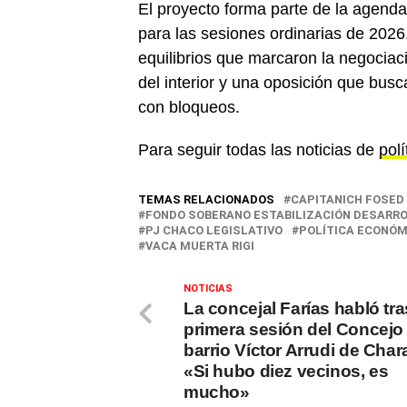
El proyecto forma parte de la agenda 
para las sesiones ordinarias de 202
equilibrios que marcaron la negociac
del interior y una oposición que bus
con bloqueos.
Para seguir todas las noticias de
polí
TEMAS RELACIONADOS
CAPITANICH FOSED
FONDO SOBERANO ESTABILIZACIÓN DESARR
PJ CHACO LEGISLATIVO
POLÍTICA ECONÓM
VACA MUERTA RIGI
NOTICIAS
La concejal Farías habló tra
primera sesión del Concejo 
barrio Víctor Arrudi de Char
«Si hubo diez vecinos, es
mucho»