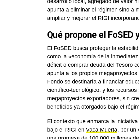
desarrollo local, agregado de valor 
apunta a eliminar el régimen sino a 
ampliar y mejorar el RIGI incorporan
Qué propone el FoSED y
El FoSED busca proteger la estabili
como la «economía de la inmediatez y
déficit o comprar deuda del Tesoro 
apunta a los propios megaproyectos q
Fondo se destinaría a financiar educa
científico-tecnológico, y los recursos
megaproyectos exportadores, sin crea
beneficios ya otorgados bajo el régi
El contexto que enmarca la iniciativa
bajo el RIGI en
Vaca Muerta
, por un
una promesa de 100.000 millones de 