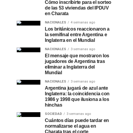
Cómo inscribirte para el sorteo
de las 53 viviendas del IPDUV
en Charata
NACIONALES
4 semanas ago
Los británicos reaccionaron a
la semifinal entre Argentina e
Inglaterra en el Mundial
NACIONALES
3 semanas ago
El mensaje que mostraron los
jugadores de Argentina tras
eliminar a Inglaterra del
Mundial
NACIONALES
3 semanas ago
Argentina jugará de azul ante
Inglaterra: la coincidencia con
1986 y 1998 que ilusiona a los
hinchas
SOCIEDAD
3 semanas ago
Cuántos días puede tardar en
normalizarse el agua en
Charata tras el corte