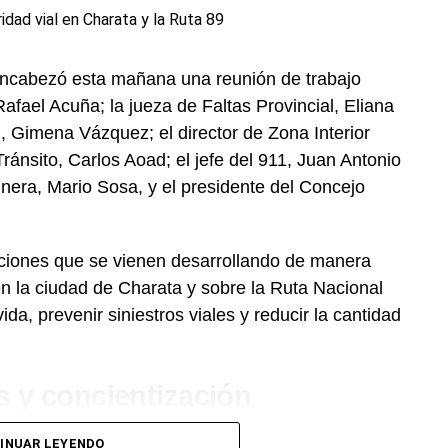
encabezó esta mañana una reunión de trabajo
Rafael Acuña; la jueza de Faltas Provincial, Eliana
al, Gimena Vázquez; el director de Zona Interior
ránsito, Carlos Aoad; el jefe del 911, Juan Antonio
nera, Mario Sosa, y el presidente del Concejo
cciones que se vienen desarrollando de manera
n la ciudad de Charata y sobre la Ruta Nacional
ida, prevenir siniestros viales y reducir la cantidad
s y concientización
rativos
, se avanzó en la planificación de nuevas
INUAR LEYENDO