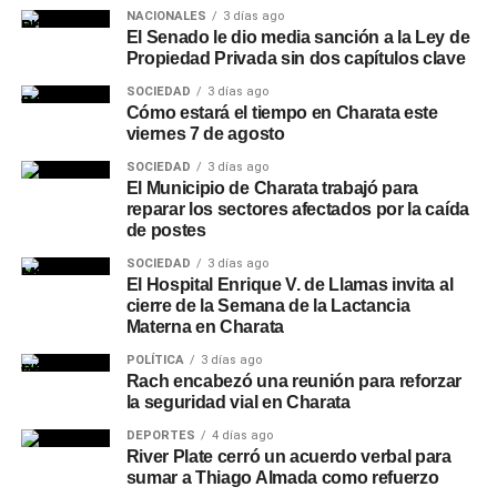
NACIONALES
3 días ago
El Senado le dio media sanción a la Ley de
Propiedad Privada sin dos capítulos clave
SOCIEDAD
3 días ago
Cómo estará el tiempo en Charata este
viernes 7 de agosto
SOCIEDAD
3 días ago
El Municipio de Charata trabajó para
reparar los sectores afectados por la caída
de postes
SOCIEDAD
3 días ago
El Hospital Enrique V. de Llamas invita al
cierre de la Semana de la Lactancia
Materna en Charata
POLÍTICA
3 días ago
Rach encabezó una reunión para reforzar
la seguridad vial en Charata
DEPORTES
4 días ago
River Plate cerró un acuerdo verbal para
sumar a Thiago Almada como refuerzo