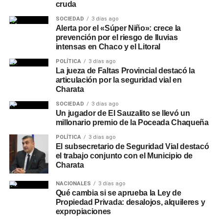
cruda
SOCIEDAD
3 días ago
Alerta por el «Súper Niño»: crece la
prevención por el riesgo de lluvias
intensas en Chaco y el Litoral
POLÍTICA
3 días ago
La jueza de Faltas Provincial destacó la
articulación por la seguridad vial en
Charata
SOCIEDAD
3 días ago
Un jugador de El Sauzalito se llevó un
millonario premio de la Poceada Chaqueña
POLÍTICA
3 días ago
El subsecretario de Seguridad Vial destacó
el trabajo conjunto con el Municipio de
Charata
NACIONALES
3 días ago
Qué cambia si se aprueba la Ley de
Propiedad Privada: desalojos, alquileres y
expropiaciones