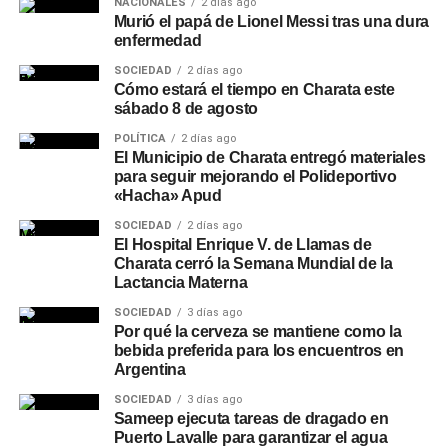
NACIONALES
2 días ago
Murió el papá de Lionel Messi tras una dura
enfermedad
SOCIEDAD
2 días ago
Cómo estará el tiempo en Charata este
sábado 8 de agosto
POLÍTICA
2 días ago
El Municipio de Charata entregó materiales
para seguir mejorando el Polideportivo
«Hacha» Apud
SOCIEDAD
2 días ago
El Hospital Enrique V. de Llamas de
Charata cerró la Semana Mundial de la
Lactancia Materna
SOCIEDAD
3 días ago
Por qué la cerveza se mantiene como la
bebida preferida para los encuentros en
Argentina
SOCIEDAD
3 días ago
Sameep ejecuta tareas de dragado en
Puerto Lavalle para garantizar el agua