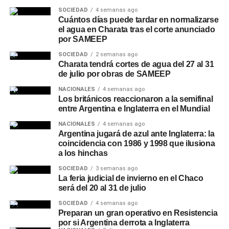
SOCIEDAD
4 semanas ago
Cuántos días puede tardar en normalizarse
el agua en Charata tras el corte anunciado
por SAMEEP
SOCIEDAD
2 semanas ago
Charata tendrá cortes de agua del 27 al 31
de julio por obras de SAMEEP
NACIONALES
4 semanas ago
Los británicos reaccionaron a la semifinal
entre Argentina e Inglaterra en el Mundial
NACIONALES
4 semanas ago
Argentina jugará de azul ante Inglaterra: la
coincidencia con 1986 y 1998 que ilusiona
a los hinchas
SOCIEDAD
3 semanas ago
La feria judicial de invierno en el Chaco
será del 20 al 31 de julio
SOCIEDAD
4 semanas ago
Preparan un gran operativo en Resistencia
por si Argentina derrota a Inglaterra