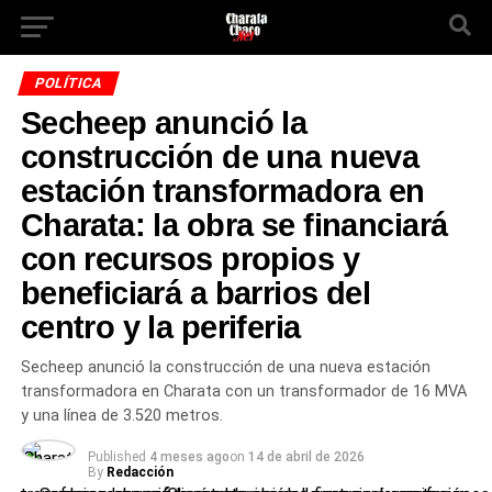
POLÍTICA
Secheep anunció la
construcción de una nueva
estación transformadora en
Charata: la obra se financiará
con recursos propios y
beneficiará a barrios del
centro y la periferia
Secheep anunció la construcción de una nueva estación
transformadora en Charata con un transformador de 16 MVA
y una línea de 3.520 metros.
Published
4 meses ago
on
14 de abril de 2026
By
Redacción