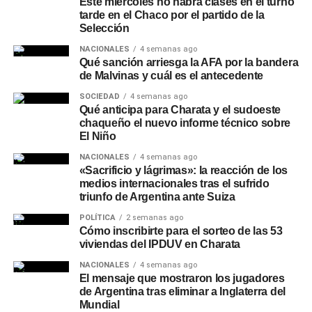
Este miércoles no habrá clases en el turno
tarde en el Chaco por el partido de la
Selección
NACIONALES
4 semanas ago
Qué sanción arriesga la AFA por la bandera
de Malvinas y cuál es el antecedente
SOCIEDAD
4 semanas ago
Qué anticipa para Charata y el sudoeste
chaqueño el nuevo informe técnico sobre
El Niño
NACIONALES
4 semanas ago
«Sacrificio y lágrimas»: la reacción de los
medios internacionales tras el sufrido
triunfo de Argentina ante Suiza
POLÍTICA
2 semanas ago
Cómo inscribirte para el sorteo de las 53
viviendas del IPDUV en Charata
NACIONALES
4 semanas ago
El mensaje que mostraron los jugadores
de Argentina tras eliminar a Inglaterra del
Mundial