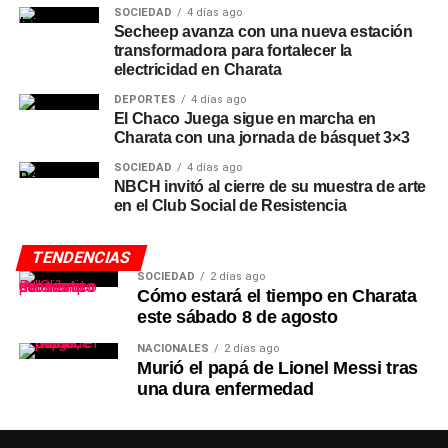
SOCIEDAD
4 días ago
Secheep avanza con una nueva estación
transformadora para fortalecer la
electricidad en Charata
DEPORTES
4 días ago
El Chaco Juega sigue en marcha en
Charata con una jornada de básquet 3×3
SOCIEDAD
4 días ago
NBCH invitó al cierre de su muestra de arte
en el Club Social de Resistencia
TENDENCIAS
SOCIEDAD
2 días ago
Cómo estará el tiempo en Charata
este sábado 8 de agosto
NACIONALES
2 días ago
Murió el papá de Lionel Messi tras
una dura enfermedad