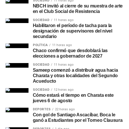
SOCIEDAD
11 horas ago
NBCH invitó al cierre de su muestra de arte
en el Club Social de Resistencia
SOCIEDAD
11 horas ago
Habilitaron el período de tacha para la
designación de supervisores del nivel
secundario
POLÍTICA
11 horas ago
Chaco confirmó que desdoblará las
elecciones a gobernador de 2027
SOCIEDAD
11 horas ago
Sameep comenzó a distribuir agua hacia
Charata y otras localidades del Segundo
Acueducto
SOCIEDAD
12 horas ago
Cómo estará el tiempo en Charata este
jueves 6 de agosto
DEPORTES
22 horas ago
Con gol de Santiago Ascacíbar, Boca le
ganó a Estudiantes por el Torneo Clausura
DEPORTES
1 día ago