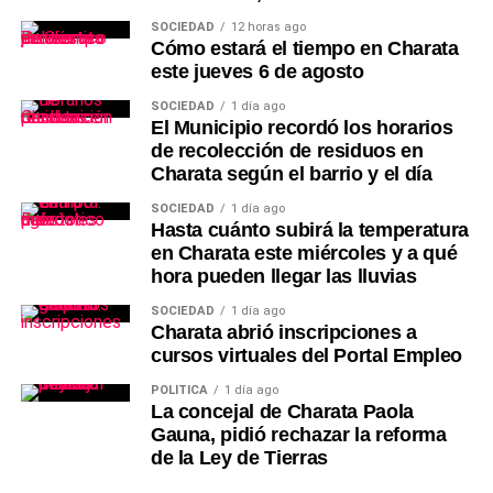
SOCIEDAD
12 horas ago
Cómo estará el tiempo en Charata
este jueves 6 de agosto
SOCIEDAD
1 día ago
El Municipio recordó los horarios
de recolección de residuos en
Charata según el barrio y el día
SOCIEDAD
1 día ago
Hasta cuánto subirá la temperatura
en Charata este miércoles y a qué
hora pueden llegar las lluvias
SOCIEDAD
1 día ago
Charata abrió inscripciones a
cursos virtuales del Portal Empleo
POLÍTICA
1 día ago
La concejal de Charata Paola
Gauna, pidió rechazar la reforma
de la Ley de Tierras