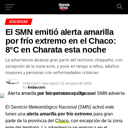
SOCIEDAD
El SMN emitió alerta amarilla
por frío extremo en el Chaco:
8°C en Charata esta noche
La advertencia alcanza gran parte del territorio chaqueño, con
excepción de la zona este, y pone en riesgo a niños, adultos
mayores y personas con enfermedades crónicas.
Published
1 mes ago
on
22 de junio de 2026
By
Redacción
El Servicio Meteorológico Nacional (SMN) activó este
lunes una
alerta amarilla por frío extremo
para gran
parte de la provincia del
Chaco
, con excepción de la zona
este del territorio. La advertencia se enmarca en el