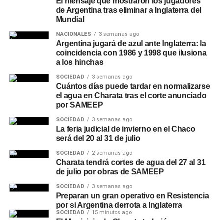
El mensaje que mostraron los jugadores
de Argentina tras eliminar a Inglaterra del
Mundial
NACIONALES
3 semanas ago
Argentina jugará de azul ante Inglaterra: la
coincidencia con 1986 y 1998 que ilusiona
a los hinchas
SOCIEDAD
3 semanas ago
Cuántos días puede tardar en normalizarse
el agua en Charata tras el corte anunciado
por SAMEEP
SOCIEDAD
3 semanas ago
La feria judicial de invierno en el Chaco
será del 20 al 31 de julio
SOCIEDAD
2 semanas ago
Charata tendrá cortes de agua del 27 al 31
de julio por obras de SAMEEP
SOCIEDAD
3 semanas ago
Preparan un gran operativo en Resistencia
por si Argentina derrota a Inglaterra
SOCIEDAD
15 minutos ago