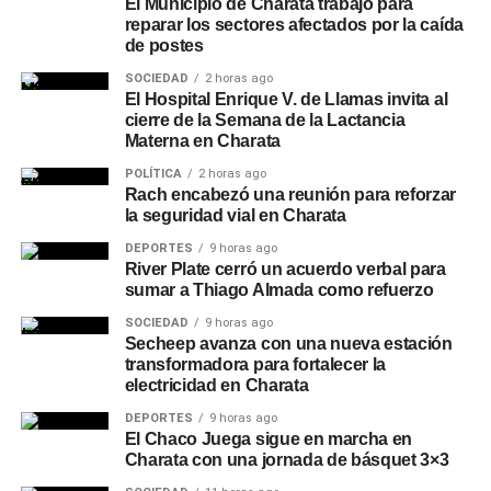
El Municipio de Charata trabajó para
reparar los sectores afectados por la caída
de postes
SOCIEDAD
2 horas ago
El Hospital Enrique V. de Llamas invita al
cierre de la Semana de la Lactancia
Materna en Charata
POLÍTICA
2 horas ago
Rach encabezó una reunión para reforzar
la seguridad vial en Charata
DEPORTES
9 horas ago
River Plate cerró un acuerdo verbal para
sumar a Thiago Almada como refuerzo
SOCIEDAD
9 horas ago
Secheep avanza con una nueva estación
transformadora para fortalecer la
electricidad en Charata
DEPORTES
9 horas ago
El Chaco Juega sigue en marcha en
Charata con una jornada de básquet 3×3