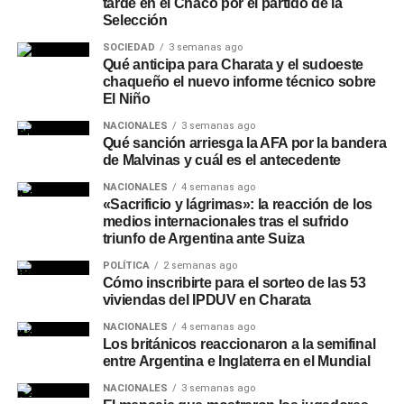
tarde en el Chaco por el partido de la
Selección
SOCIEDAD
3 semanas ago
Qué anticipa para Charata y el sudoeste
chaqueño el nuevo informe técnico sobre
El Niño
NACIONALES
3 semanas ago
Qué sanción arriesga la AFA por la bandera
de Malvinas y cuál es el antecedente
NACIONALES
4 semanas ago
«Sacrificio y lágrimas»: la reacción de los
medios internacionales tras el sufrido
triunfo de Argentina ante Suiza
POLÍTICA
2 semanas ago
Cómo inscribirte para el sorteo de las 53
viviendas del IPDUV en Charata
NACIONALES
4 semanas ago
Los británicos reaccionaron a la semifinal
entre Argentina e Inglaterra en el Mundial
NACIONALES
3 semanas ago