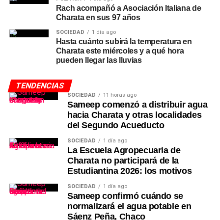
Rach acompañó a Asociación Italiana de
Charata en sus 97 años
SOCIEDAD
1 día ago
Hasta cuánto subirá la temperatura en
Charata este miércoles y a qué hora
pueden llegar las lluvias
TENDENCIAS
SOCIEDAD
11 horas ago
Sameep comenzó a distribuir agua
hacia Charata y otras localidades
del Segundo Acueducto
SOCIEDAD
1 día ago
La Escuela Agropecuaria de
Charata no participará de la
Estudiantina 2026: los motivos
SOCIEDAD
1 día ago
Sameep confirmó cuándo se
normalizará el agua potable en
Sáenz Peña, Chaco