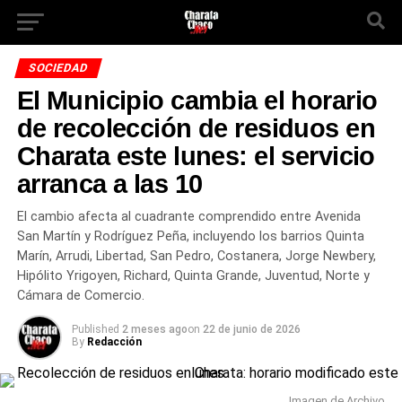
SOCIEDAD
El Municipio cambia el horario
de recolección de residuos en
Charata este lunes: el servicio
arranca a las 10
El cambio afecta al cuadrante comprendido entre Avenida
San Martín y Rodríguez Peña, incluyendo los barrios Quinta
Marín, Arrudi, Libertad, San Pedro, Costanera, Jorge Newbery,
Hipólito Yrigoyen, Richard, Quinta Grande, Juventud, Norte y
Cámara de Comercio.
Published
2 meses ago
on
22 de junio de 2026
By
Redacción
Imagen de Archivo