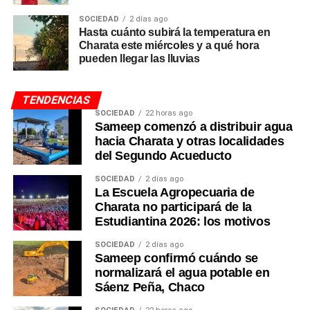
SOCIEDAD
2 días ago
Hasta cuánto subirá la temperatura en
Charata este miércoles y a qué hora
pueden llegar las lluvias
TENDENCIAS
SOCIEDAD
22 horas ago
Sameep comenzó a distribuir agua
hacia Charata y otras localidades
del Segundo Acueducto
SOCIEDAD
2 días ago
La Escuela Agropecuaria de
Charata no participará de la
Estudiantina 2026: los motivos
SOCIEDAD
2 días ago
Sameep confirmó cuándo se
normalizará el agua potable en
Sáenz Peña, Chaco