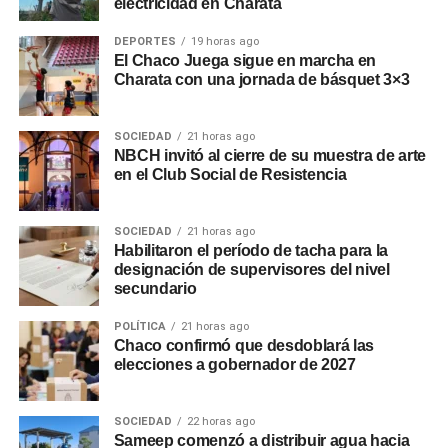
electricidad en Charata
DEPORTES
19 horas ago
El Chaco Juega sigue en marcha en
Charata con una jornada de básquet 3×3
SOCIEDAD
21 horas ago
NBCH invitó al cierre de su muestra de arte
en el Club Social de Resistencia
SOCIEDAD
21 horas ago
Habilitaron el período de tacha para la
designación de supervisores del nivel
secundario
POLÍTICA
21 horas ago
Chaco confirmó que desdoblará las
elecciones a gobernador de 2027
SOCIEDAD
22 horas ago
Sameep comenzó a distribuir agua hacia