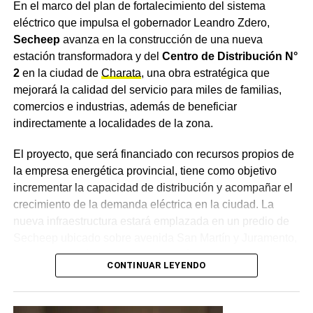
En el marco del plan de fortalecimiento del sistema
eléctrico que impulsa el gobernador Leandro Zdero,
Secheep
avanza en la construcción de una nueva
estación transformadora y del
Centro de Distribución N°
2
en la ciudad de
Charata
, una obra estratégica que
mejorará la calidad del servicio para miles de familias,
comercios e industrias, además de beneficiar
indirectamente a localidades de la zona.
El proyecto, que será financiado con recursos propios de
la empresa energética provincial, tiene como objetivo
incrementar la capacidad de distribución y acompañar el
crecimiento de la demanda eléctrica en la ciudad. La
nueva infraestructura estará emplazada en un predio de
Secheep ubicado sobre avenida San Martín y Juramento,
donde funcionó la antigua usina eléctrica.
CONTINUAR LEYENDO
Las características técnicas de