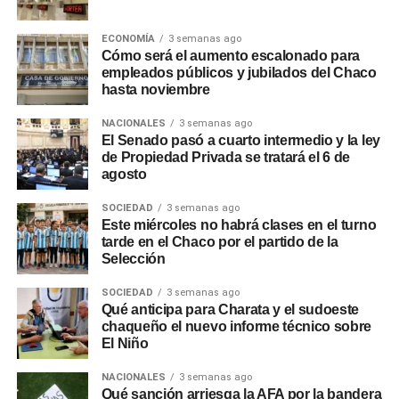
participaron el vocal del Directorio de la empresa,
Germán Perelli; el asesor José Rodríguez y la gerente
ECONOMÍA
3 semanas ago
zonal, Alejandra Guerrero, quienes verificaron el
Cómo será el aumento escalonado para
desarrollo de una obra considerada estratégica para el
empleados públicos y jubilados del Chaco
futuro energético de la ciudad.
hasta noviembre
Más
noticias de Charata
NACIONALES
en
3 semanas ago
CharataChaco.Net.
El Senado pasó a cuarto intermedio y la ley
de Propiedad Privada se tratará el 6 de
agosto
SOCIEDAD
3 semanas ago
Este miércoles no habrá clases en el turno
tarde en el Chaco por el partido de la
Selección
SOCIEDAD
3 semanas ago
Qué anticipa para Charata y el sudoeste
chaqueño el nuevo informe técnico sobre
El Niño
NACIONALES
3 semanas ago
Qué sanción arriesga la AFA por la bandera