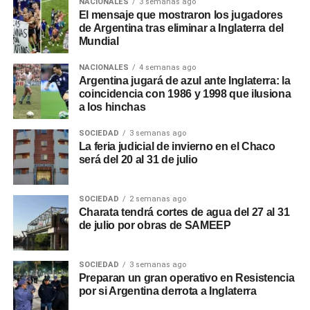
NACIONALES
3 semanas ago
El mensaje que mostraron los jugadores
de Argentina tras eliminar a Inglaterra del
Mundial
NACIONALES
4 semanas ago
Argentina jugará de azul ante Inglaterra: la
coincidencia con 1986 y 1998 que ilusiona
a los hinchas
SOCIEDAD
3 semanas ago
La feria judicial de invierno en el Chaco
será del 20 al 31 de julio
SOCIEDAD
2 semanas ago
Charata tendrá cortes de agua del 27 al 31
de julio por obras de SAMEEP
SOCIEDAD
3 semanas ago
Preparan un gran operativo en Resistencia
por si Argentina derrota a Inglaterra