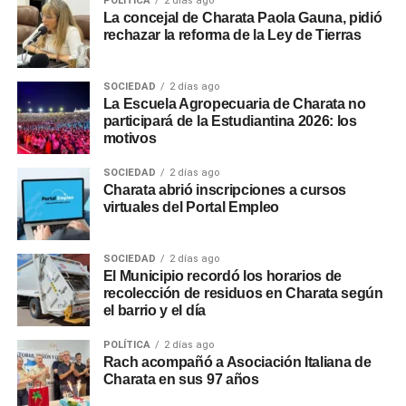
POLÍTICA
2 días ago
La concejal de Charata Paola Gauna, pidió
rechazar la reforma de la Ley de Tierras
SOCIEDAD
2 días ago
La Escuela Agropecuaria de Charata no
participará de la Estudiantina 2026: los
motivos
SOCIEDAD
2 días ago
Charata abrió inscripciones a cursos
virtuales del Portal Empleo
SOCIEDAD
2 días ago
El Municipio recordó los horarios de
recolección de residuos en Charata según
el barrio y el día
POLÍTICA
2 días ago
Rach acompañó a Asociación Italiana de
Charata en sus 97 años