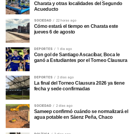
Charata y otras localidades del Segundo
Acueducto
SOCIEDAD
22 horas ago
Cómo estará el tiempo en Charata este
jueves 6 de agosto
DEPORTES
1 día ago
Con gol de Santiago Ascacíbar, Boca le
ganó a Estudiantes por el Torneo Clausura
DEPORTES
2 días ago
La final del Torneo Clausura 2026 ya tiene
fecha y sede confirmadas
SOCIEDAD
2 días ago
Sameep confirmó cuándo se normalizará el
agua potable en Sáenz Peña, Chaco