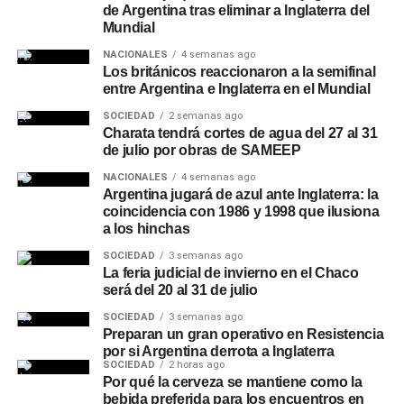
de Argentina tras eliminar a Inglaterra del
Mundial
NACIONALES
4 semanas ago
Los británicos reaccionaron a la semifinal
entre Argentina e Inglaterra en el Mundial
SOCIEDAD
2 semanas ago
Charata tendrá cortes de agua del 27 al 31
de julio por obras de SAMEEP
NACIONALES
4 semanas ago
Argentina jugará de azul ante Inglaterra: la
coincidencia con 1986 y 1998 que ilusiona
a los hinchas
SOCIEDAD
3 semanas ago
La feria judicial de invierno en el Chaco
será del 20 al 31 de julio
SOCIEDAD
3 semanas ago
Preparan un gran operativo en Resistencia
por si Argentina derrota a Inglaterra
SOCIEDAD
2 horas ago
Por qué la cerveza se mantiene como la
bebida preferida para los encuentros en