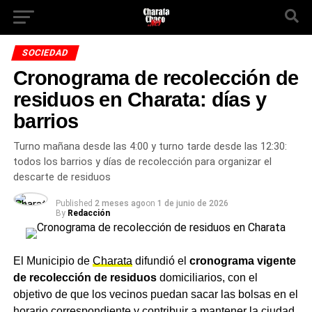
SOCIEDAD
Cronograma de recolección de
residuos en Charata: días y
barrios
Turno mañana desde las 4:00 y turno tarde desde las 12:30:
todos los barrios y días de recolección para organizar el
descarte de residuos
Published
2 meses ago
on
1 de junio de 2026
By
Redacción
El Municipio de
Charata
difundió el
cronograma vigente
de recolección de residuos
domiciliarios, con el
objetivo de que los vecinos puedan sacar las bolsas en el
horario correspondiente y contribuir a mantener la ciudad