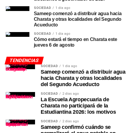
SOCIEDAD
1 día ago
Sameep comenzó a distribuir agua hacia
Charata y otras localidades del Segundo
Acueducto
SOCIEDAD
1 día ago
Cómo estará el tiempo en Charata este
jueves 6 de agosto
TENDENCIAS
SOCIEDAD
1 día ago
Sameep comenzó a distribuir agua
hacia Charata y otras localidades
del Segundo Acueducto
SOCIEDAD
2 días ago
La Escuela Agropecuaria de
Charata no participará de la
Estudiantina 2026: los motivos
SOCIEDAD
2 días ago
Sameep confirmó cuándo se