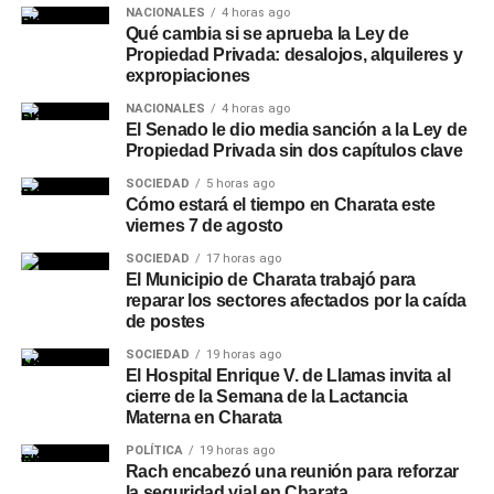
NACIONALES
4 horas ago
Qué cambia si se aprueba la Ley de
Propiedad Privada: desalojos, alquileres y
expropiaciones
NACIONALES
4 horas ago
El Senado le dio media sanción a la Ley de
Propiedad Privada sin dos capítulos clave
SOCIEDAD
5 horas ago
Cómo estará el tiempo en Charata este
viernes 7 de agosto
SOCIEDAD
17 horas ago
El Municipio de Charata trabajó para
reparar los sectores afectados por la caída
de postes
SOCIEDAD
19 horas ago
El Hospital Enrique V. de Llamas invita al
cierre de la Semana de la Lactancia
Materna en Charata
POLÍTICA
19 horas ago
Rach encabezó una reunión para reforzar
la seguridad vial en Charata