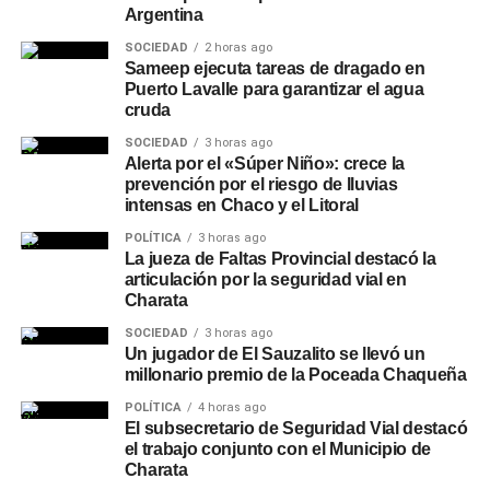
Argentina
SOCIEDAD
2 horas ago
Sameep ejecuta tareas de dragado en
Puerto Lavalle para garantizar el agua
cruda
SOCIEDAD
3 horas ago
Alerta por el «Súper Niño»: crece la
prevención por el riesgo de lluvias
intensas en Chaco y el Litoral
POLÍTICA
3 horas ago
La jueza de Faltas Provincial destacó la
articulación por la seguridad vial en
Charata
SOCIEDAD
3 horas ago
Un jugador de El Sauzalito se llevó un
millonario premio de la Poceada Chaqueña
POLÍTICA
4 horas ago
El subsecretario de Seguridad Vial destacó
el trabajo conjunto con el Municipio de
Charata