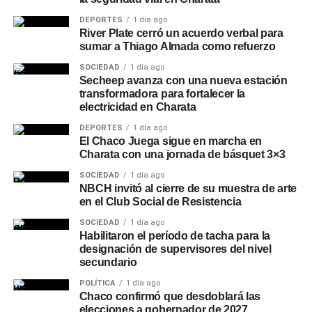
DEPORTES
1 día ago
River Plate cerró un acuerdo verbal para
sumar a Thiago Almada como refuerzo
SOCIEDAD
1 día ago
Secheep avanza con una nueva estación
transformadora para fortalecer la
electricidad en Charata
DEPORTES
1 día ago
El Chaco Juega sigue en marcha en
Charata con una jornada de básquet 3×3
SOCIEDAD
1 día ago
NBCH invitó al cierre de su muestra de arte
en el Club Social de Resistencia
SOCIEDAD
1 día ago
Habilitaron el período de tacha para la
designación de supervisores del nivel
secundario
POLÍTICA
1 día ago
Chaco confirmó que desdoblará las
elecciones a gobernador de 2027