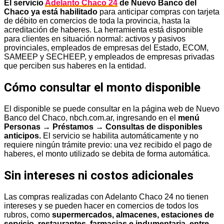
El servicio
Adelanto Chaco 24
de Nuevo Banco del
Chaco ya está habilitado
para anticipar compras con tarjeta
de débito en comercios de toda la provincia, hasta la
acreditación de haberes. La herramienta está disponible
para clientes en situación normal: activos y pasivos
provinciales, empleados de empresas del Estado, ECOM,
SAMEEP y SECHEEP, y empleados de empresas privadas
que perciben sus haberes en la entidad.
Cómo consultar el monto disponible
El disponible se puede consultar en la página web de Nuevo
Banco del Chaco, nbch.com.ar, ingresando en el
menú
Personas → Préstamos → Consultas de disponibles
anticipos.
El servicio se habilita automáticamente y no
requiere ningún trámite previo: una vez recibido el pago de
haberes, el monto utilizado se debita de forma automática.
Sin intereses ni costos adicionales
Las compras realizadas con Adelanto Chaco 24 no tienen
intereses y se pueden hacer en comercios de todos los
rubros, como
supermercados, almacenes, estaciones de
servicio, restaurantes, farmacias e indumentaria, entre