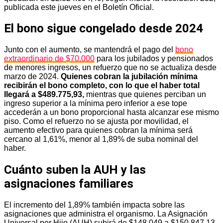
publicada este jueves en el Boletín Oficial.
El bono sigue congelado desde 2024
Junto con el aumento, se mantendrá el pago del
bono
extraordinario de $70.000
para los jubilados y pensionados
de menores ingresos, un refuerzo que no se actualiza desde
marzo de 2024.
Quienes cobran la jubilación mínima
recibirán el bono completo, con lo que el haber total
llegará a $489.775,93,
mientras que quienes perciban un
ingreso superior a la mínima pero inferior a ese tope
accederán a un bono proporcional hasta alcanzar ese mismo
piso. Como el refuerzo no se ajusta por movilidad, el
aumento efectivo para quienes cobran la mínima será
cercano al 1,61%, menor al 1,89% de suba nominal del
haber.
Cuánto suben la AUH y las
asignaciones familiares
El incremento del 1,89% también impacta sobre las
asignaciones que administra el organismo. La Asignación
Universal por Hijo (AUH) subirá de $148.049 a $150.847,13,