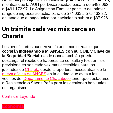
mientras que la AUH por Discapacidad pasará de $482.062
a $491.172,97. La Asignación Familiar por Hijo del primer
rango de ingresos se actualizará de $74.033 a $75.432,22,
en tanto que el pago único por nacimiento subirá a $87.926.
Un trámite cada vez más cerca en
Charata
Los beneficiarios pueden verificar el monto exacto que
cobrarán
ingresando a Mi ANSES con su CUIL y Clave de
la Seguridad Social
, desde donde también pueden
descargar el recibo de haberes. La consulta y los trámites
previsionales son cada vez más accesibles para los
jubilados de
Charata
desde la apertura, meses atrás, de la
nueva oficina de ANSES
en la ciudad, que evita a los
vecinos del
Departamento Chacabuco
tener que trasladarse
a Resistencia o Sáenz Peña para las gestiones habituales
del organismo.
Continuar Leyendo
Economía