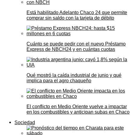
Está habilitado Adelanto Chaco 24 que permite
comprar sin saldo con la tarjeta de débito
Cuánto se puede pedir con el nuevo Préstamo
Express de NBCH24 y en cuántas cuotas
Qué mostró la caída industrial de junio y qué
implica para el agro chaqueño
El conflicto en Medio Oriente vuelve a impactar
en los combustibles y anticipan subas en Chaco
Sociedad