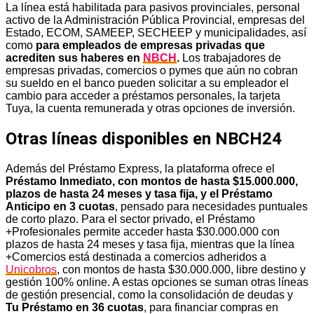
La línea está habilitada para pasivos provinciales, personal
activo de la Administración Pública Provincial, empresas del
Estado, ECOM, SAMEEP, SECHEEP y municipalidades, así
como
para empleados de empresas privadas que
acrediten sus haberes en
NBCH
.
Los trabajadores de
empresas privadas, comercios o pymes que aún no cobran
su sueldo en el banco pueden solicitar a su empleador el
cambio para acceder a préstamos personales, la tarjeta
Tuya, la cuenta remunerada y otras opciones de inversión.
Otras líneas disponibles en NBCH24
Además del Préstamo Express, la plataforma ofrece el
Préstamo Inmediato, con montos de hasta $15.000.000,
plazos de hasta 24 meses y tasa fija, y el Préstamo
Anticipo en 3 cuotas
, pensado para necesidades puntuales
de corto plazo. Para el sector privado, el Préstamo
+Profesionales permite acceder hasta $30.000.000 con
plazos de hasta 24 meses y tasa fija, mientras que la línea
+Comercios está destinada a comercios adheridos a
Unicobros
, con montos de hasta $30.000.000, libre destino y
gestión 100% online. A estas opciones se suman otras líneas
de gestión presencial, como la consolidación de deudas y
Tu Préstamo en 36 cuotas
, para financiar compras en