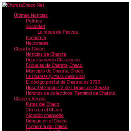
Últimas Noticias
Política
Sociedad
La rosca de Pascua
Economía
Nacionales
Charata, Chaco
Noticias de Charata
Departamento Chacabuco
Escuelas de Charata, Chaco
Municipio de Charata, Chaco
La Charata (Ortalis canicollis)
El código postal de Charata es 3730
Hospital Enrique V. de Llamas de Charata
Horarios de colectivos: Terminal de Charata
Chaco y Región
Rutas del Chaco
Clima en el Chaco
Algodón chaqueño
Dengue en el Chaco
Economía del Chaco