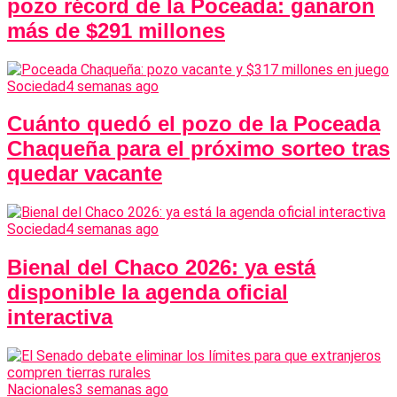
pozo récord de la Poceada: ganaron
más de $291 millones
Sociedad
4 semanas ago
Cuánto quedó el pozo de la Poceada
Chaqueña para el próximo sorteo tras
quedar vacante
Sociedad
4 semanas ago
Bienal del Chaco 2026: ya está
disponible la agenda oficial
interactiva
Nacionales
3 semanas ago