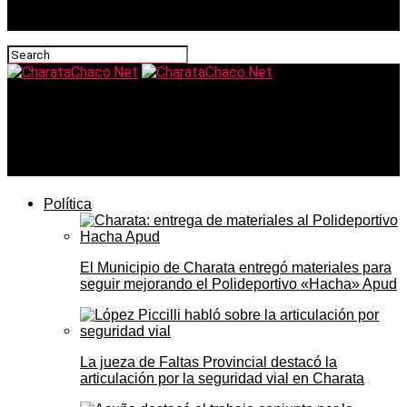
CharataChaco.Net
El NBCH habilitó el Adelanto Chaco 24 para anticipar
compras sin intereses ni trámites
Política
El Municipio de Charata entregó materiales para
seguir mejorando el Polideportivo «Hacha» Apud
La jueza de Faltas Provincial destacó la
articulación por la seguridad vial en Charata