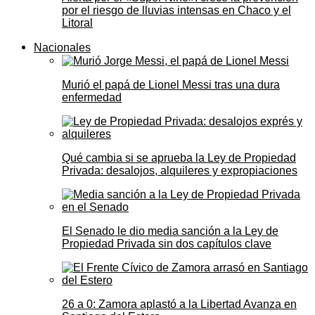
por el riesgo de lluvias intensas en Chaco y el
Litoral
Nacionales
Murió el papá de Lionel Messi tras una dura
enfermedad
Qué cambia si se aprueba la Ley de Propiedad
Privada: desalojos, alquileres y expropiaciones
El Senado le dio media sanción a la Ley de
Propiedad Privada sin dos capítulos clave
26 a 0: Zamora aplastó a la Libertad Avanza en