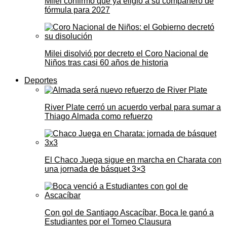
Milei confirmó que ya eligió a su compañero de
fórmula para 2027
Milei disolvió por decreto el Coro Nacional de
Niños tras casi 60 años de historia
Deportes
River Plate cerró un acuerdo verbal para sumar a
Thiago Almada como refuerzo
El Chaco Juega sigue en marcha en Charata con
una jornada de básquet 3×3
Con gol de Santiago Ascacíbar, Boca le ganó a
Estudiantes por el Torneo Clausura