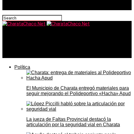
CharataChaco.Net
Según FECHACO: el empleo privado formal en Chaco
cayó 11,7% desde diciembre de 2023
Política
El Municipio de Charata entregó materiales para
seguir mejorando el Polideportivo «Hacha» Apud
La jueza de Faltas Provincial destacó la
articulación por la seguridad vial en Charata