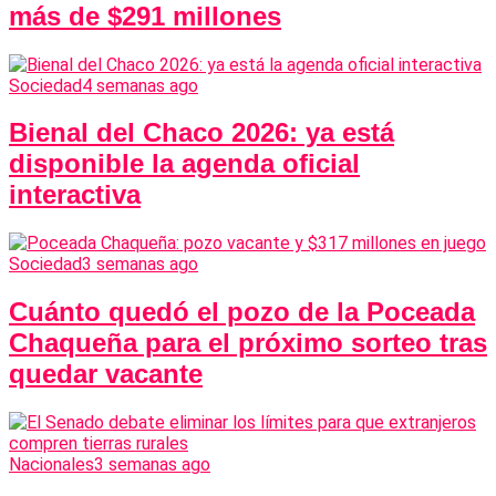
más de $291 millones
Sociedad
4 semanas ago
Bienal del Chaco 2026: ya está
disponible la agenda oficial
interactiva
Sociedad
3 semanas ago
Cuánto quedó el pozo de la Poceada
Chaqueña para el próximo sorteo tras
quedar vacante
Nacionales
3 semanas ago