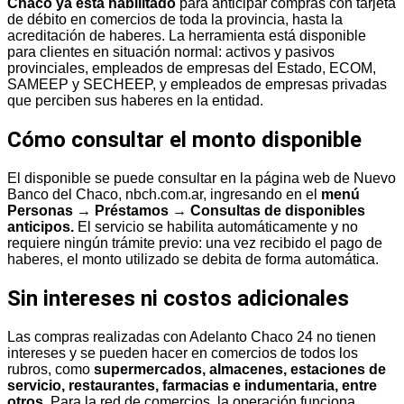
Chaco ya está habilitado
para anticipar compras con tarjeta
de débito en comercios de toda la provincia, hasta la
acreditación de haberes. La herramienta está disponible
para clientes en situación normal: activos y pasivos
provinciales, empleados de empresas del Estado, ECOM,
SAMEEP y SECHEEP, y empleados de empresas privadas
que perciben sus haberes en la entidad.
Cómo consultar el monto disponible
El disponible se puede consultar en la página web de Nuevo
Banco del Chaco, nbch.com.ar, ingresando en el
menú
Personas → Préstamos → Consultas de disponibles
anticipos.
El servicio se habilita automáticamente y no
requiere ningún trámite previo: una vez recibido el pago de
haberes, el monto utilizado se debita de forma automática.
Sin intereses ni costos adicionales
Las compras realizadas con Adelanto Chaco 24 no tienen
intereses y se pueden hacer en comercios de todos los
rubros, como
supermercados, almacenes, estaciones de
servicio, restaurantes, farmacias e indumentaria, entre
otros.
Para la red de comercios, la operación funciona