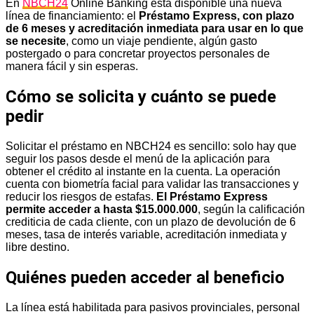
En
NBCH24
Online Banking está disponible una nueva
línea de financiamiento: el
Préstamo Express, con plazo
de 6 meses y acreditación inmediata para usar en lo que
se necesite
, como un viaje pendiente, algún gasto
postergado o para concretar proyectos personales de
manera fácil y sin esperas.
Cómo se solicita y cuánto se puede
pedir
Solicitar el préstamo en NBCH24 es sencillo: solo hay que
seguir los pasos desde el menú de la aplicación para
obtener el crédito al instante en la cuenta. La operación
cuenta con biometría facial para validar las transacciones y
reducir los riesgos de estafas.
El Préstamo Express
permite acceder a hasta $15.000.000
, según la calificación
crediticia de cada cliente, con un plazo de devolución de 6
meses, tasa de interés variable, acreditación inmediata y
libre destino.
Quiénes pueden acceder al beneficio
La línea está habilitada para pasivos provinciales, personal