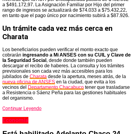
a $491.172,97. La Asignación Familiar por Hijo del primer
rango de ingresos se actualizará de $74.033 a $75.432,22,
en tanto que el pago único por nacimiento subirá a $87.926.
Un trámite cada vez más cerca en
Charata
Los beneficiarios pueden verificar el monto exacto que
cobrarán
ingresando a Mi ANSES con su CUIL y Clave de
la Seguridad Social
, desde donde también pueden
descargar el recibo de haberes. La consulta y los trámites
previsionales son cada vez más accesibles para los
jubilados de
Charata
desde la apertura, meses atrás, de la
nueva oficina de ANSES
en la ciudad, que evita a los
vecinos del
Departamento Chacabuco
tener que trasladarse
a Resistencia o Sáenz Peña para las gestiones habituales
del organismo.
Continuar Leyendo
Economía
Está habilitado Adelanto Chaco 24