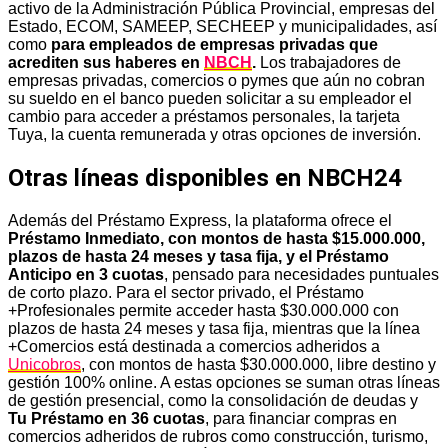
activo de la Administración Pública Provincial, empresas del
Estado, ECOM, SAMEEP, SECHEEP y municipalidades, así
como
para empleados de empresas privadas que
acrediten sus haberes en
NBCH
.
Los trabajadores de
empresas privadas, comercios o pymes que aún no cobran
su sueldo en el banco pueden solicitar a su empleador el
cambio para acceder a préstamos personales, la tarjeta
Tuya, la cuenta remunerada y otras opciones de inversión.
Otras líneas disponibles en NBCH24
Además del Préstamo Express, la plataforma ofrece el
Préstamo Inmediato, con montos de hasta $15.000.000,
plazos de hasta 24 meses y tasa fija, y el Préstamo
Anticipo en 3 cuotas
, pensado para necesidades puntuales
de corto plazo. Para el sector privado, el Préstamo
+Profesionales permite acceder hasta $30.000.000 con
plazos de hasta 24 meses y tasa fija, mientras que la línea
+Comercios está destinada a comercios adheridos a
Unicobros
, con montos de hasta $30.000.000, libre destino y
gestión 100% online. A estas opciones se suman otras líneas
de gestión presencial, como la consolidación de deudas y
Tu Préstamo en 36 cuotas
, para financiar compras en
comercios adheridos de rubros como construcción, turismo,