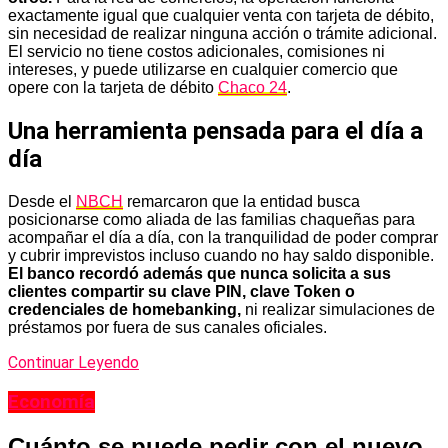
exactamente igual que cualquier venta con tarjeta de débito,
sin necesidad de realizar ninguna acción o trámite adicional.
El servicio no tiene costos adicionales, comisiones ni
intereses, y puede utilizarse en cualquier comercio que
opere con la tarjeta de débito
Chaco 24
.
Una herramienta pensada para el día a
día
Desde el
NBCH
remarcaron que la entidad busca
posicionarse como aliada de las familias chaqueñas para
acompañar el día a día, con la tranquilidad de poder comprar
y cubrir imprevistos incluso cuando no hay saldo disponible.
El banco recordó además que nunca solicita a sus
clientes compartir su clave PIN, clave Token o
credenciales de homebanking,
ni realizar simulaciones de
préstamos por fuera de sus canales oficiales.
Continuar Leyendo
Economía
Cuánto se puede pedir con el nuevo