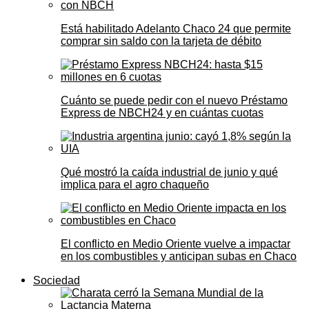
Está habilitado Adelanto Chaco 24 que permite
comprar sin saldo con la tarjeta de débito
Cuánto se puede pedir con el nuevo Préstamo
Express de NBCH24 y en cuántas cuotas
Qué mostró la caída industrial de junio y qué
implica para el agro chaqueño
El conflicto en Medio Oriente vuelve a impactar
en los combustibles y anticipan subas en Chaco
Sociedad