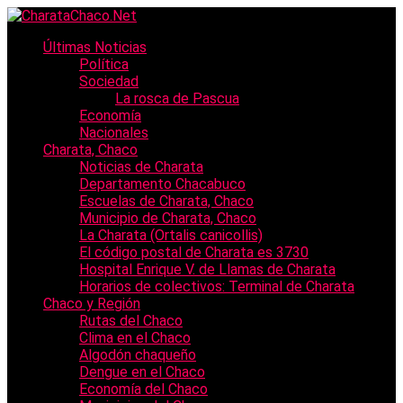
Últimas Noticias
Política
Sociedad
La rosca de Pascua
Economía
Nacionales
Charata, Chaco
Noticias de Charata
Departamento Chacabuco
Escuelas de Charata, Chaco
Municipio de Charata, Chaco
La Charata (Ortalis canicollis)
El código postal de Charata es 3730
Hospital Enrique V. de Llamas de Charata
Horarios de colectivos: Terminal de Charata
Chaco y Región
Rutas del Chaco
Clima en el Chaco
Algodón chaqueño
Dengue en el Chaco
Economía del Chaco