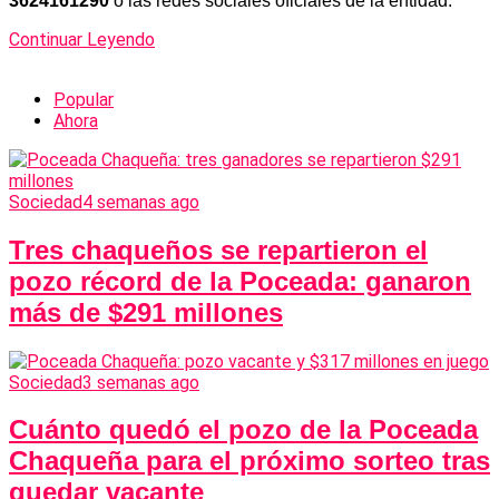
3624161290
o las redes sociales oficiales de la entidad.
Continuar Leyendo
Popular
Ahora
Sociedad
4 semanas ago
Tres chaqueños se repartieron el
pozo récord de la Poceada: ganaron
más de $291 millones
Sociedad
3 semanas ago
Cuánto quedó el pozo de la Poceada
Chaqueña para el próximo sorteo tras
quedar vacante