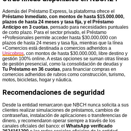
Además del Préstamo Express, la plataforma ofrece el
Préstamo Inmediato, con montos de hasta $15.000.000,
plazos de hasta 24 meses y tasa fija, y el Préstamo
Anticipo en 3 cuotas
, pensado para necesidades puntuales
de corto plazo. Para el sector privado, el Préstamo
+Profesionales permite acceder hasta $30.000.000 con
plazos de hasta 24 meses y tasa fija, mientras que la línea
+Comercios está destinada a comercios adheridos a
Unicobros
, con montos de hasta $30.000.000, libre destino y
gestión 100% online. A estas opciones se suman otras líneas
de gestión presencial, como la consolidación de deudas y
Tu Préstamo en 36 cuotas
, para financiar compras en
comercios adheridos de rubros como construcción, turismo,
motos, bicicletas, hogar y náutica.
Recomendaciones de seguridad
Desde la entidad remarcaron que NBCH nunca solicita a sus
clientes realizar simulaciones de préstamos, cambios de
contraseñas, instalación de aplicaciones o transferencias de
dinero, y recomendaron operar siempre a través de los
canales oficiales del banco: el
WhatsApp verificado