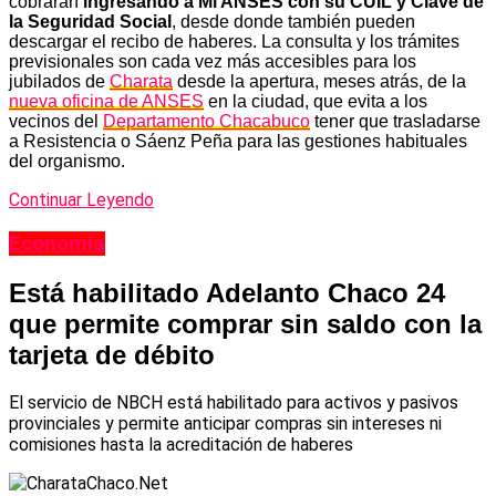
cobrarán
ingresando a Mi ANSES con su CUIL y Clave de
la Seguridad Social
, desde donde también pueden
descargar el recibo de haberes. La consulta y los trámites
previsionales son cada vez más accesibles para los
jubilados de
Charata
desde la apertura, meses atrás, de la
nueva oficina de ANSES
en la ciudad, que evita a los
vecinos del
Departamento Chacabuco
tener que trasladarse
a Resistencia o Sáenz Peña para las gestiones habituales
del organismo.
Continuar Leyendo
Economía
Está habilitado Adelanto Chaco 24
que permite comprar sin saldo con la
tarjeta de débito
El servicio de NBCH está habilitado para activos y pasivos
provinciales y permite anticipar compras sin intereses ni
comisiones hasta la acreditación de haberes