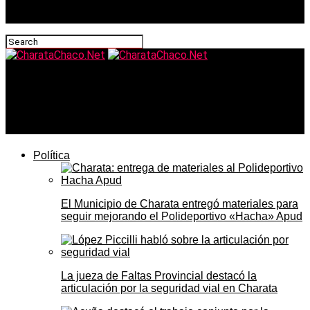
CharataChaco.Net
Cuántas horas de trabajo hacen falta en el Chaco para
comprar una zapatilla o un iPhone
Política
El Municipio de Charata entregó materiales para
seguir mejorando el Polideportivo «Hacha» Apud
La jueza de Faltas Provincial destacó la
articulación por la seguridad vial en Charata