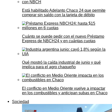
Está habilitado Adelanto Chaco 24 que permite
comprar sin saldo con la tarjeta de débito
Cuánto se puede pedir con el nuevo Préstamo
Express de NBCH24 y en cuántas cuotas
Qué mostró la caída industrial de junio y qué
implica para el agro chaqueño
El conflicto en Medio Oriente vuelve a impactar
en los combustibles y anticipan subas en Chaco
Sociedad