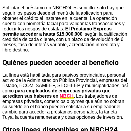
Solicitar el préstamo en NBCH24 es sencillo: solo hay que
seguir los pasos desde el menú de la aplicación para
obtener el crédito al instante en la cuenta. La operación
cuenta con biometría facial para validar las transacciones y
reducir los riesgos de estafas.
El Préstamo Express
permite acceder a hasta $15.000.000
, según la calificación
crediticia de cada cliente, con un plazo de devolución de 6
meses, tasa de interés variable, acreditación inmediata y
libre destino.
Quiénes pueden acceder al beneficio
La línea está habilitada para pasivos provinciales, personal
activo de la Administración Pública Provincial, empresas del
Estado, ECOM, SAMEEP, SECHEEP y municipalidades, así
como
para empleados de empresas privadas que
acrediten sus haberes en
NBCH
.
Los trabajadores de
empresas privadas, comercios o pymes que aún no cobran
su sueldo en el banco pueden solicitar a su empleador el
cambio para acceder a préstamos personales, la tarjeta
Tuya, la cuenta remunerada y otras opciones de inversión.
Otras líneas disponibles en NBCH24