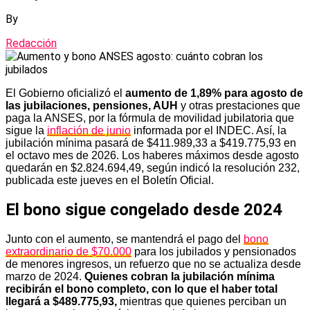
By
Redacción
El Gobierno oficializó el
aumento de 1,89% para agosto de
las jubilaciones, pensiones, AUH
y otras prestaciones que
paga la ANSES, por la fórmula de movilidad jubilatoria que
sigue la
inflación de junio
informada por el INDEC. Así, la
jubilación mínima pasará de $411.989,33 a $419.775,93 en
el octavo mes de 2026. Los haberes máximos desde agosto
quedarán en $2.824.694,49, según indicó la resolución 232,
publicada este jueves en el Boletín Oficial.
El bono sigue congelado desde 2024
Junto con el aumento, se mantendrá el pago del
bono
extraordinario de $70.000
para los jubilados y pensionados
de menores ingresos, un refuerzo que no se actualiza desde
marzo de 2024.
Quienes cobran la jubilación mínima
recibirán el bono completo, con lo que el haber total
llegará a $489.775,93,
mientras que quienes perciban un