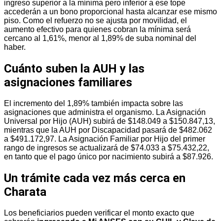
ingreso superior a la mínima pero inferior a ese tope
accederán a un bono proporcional hasta alcanzar ese mismo
piso. Como el refuerzo no se ajusta por movilidad, el
aumento efectivo para quienes cobran la mínima será
cercano al 1,61%, menor al 1,89% de suba nominal del
haber.
Cuánto suben la AUH y las
asignaciones familiares
El incremento del 1,89% también impacta sobre las
asignaciones que administra el organismo. La Asignación
Universal por Hijo (AUH) subirá de $148.049 a $150.847,13,
mientras que la AUH por Discapacidad pasará de $482.062
a $491.172,97. La Asignación Familiar por Hijo del primer
rango de ingresos se actualizará de $74.033 a $75.432,22,
en tanto que el pago único por nacimiento subirá a $87.926.
Un trámite cada vez más cerca en
Charata
Los beneficiarios pueden verificar el monto exacto que