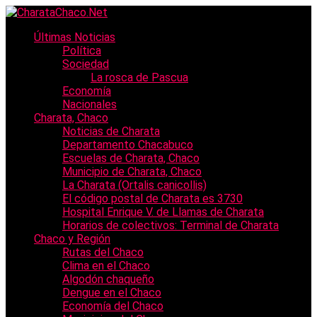
Últimas Noticias
Política
Sociedad
La rosca de Pascua
Economía
Nacionales
Charata, Chaco
Noticias de Charata
Departamento Chacabuco
Escuelas de Charata, Chaco
Municipio de Charata, Chaco
La Charata (Ortalis canicollis)
El código postal de Charata es 3730
Hospital Enrique V. de Llamas de Charata
Horarios de colectivos: Terminal de Charata
Chaco y Región
Rutas del Chaco
Clima en el Chaco
Algodón chaqueño
Dengue en el Chaco
Economía del Chaco