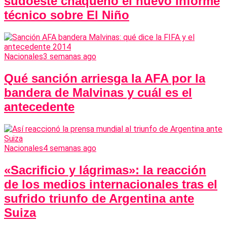
sudoeste chaqueño el nuevo informe
técnico sobre El Niño
Nacionales
3 semanas ago
Qué sanción arriesga la AFA por la
bandera de Malvinas y cuál es el
antecedente
Nacionales
4 semanas ago
«Sacrificio y lágrimas»: la reacción
de los medios internacionales tras el
sufrido triunfo de Argentina ante
Suiza