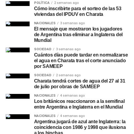
POLÍTICA
2 semanas ago
Cómo inscribirte para el sorteo de las 53
viviendas del IPDUV en Charata
NACIONALES
3 semanas ago
El mensaje que mostraron los jugadores
de Argentina tras eliminar a Inglaterra del
Mundial
SOCIEDAD
3 semanas ago
Cuántos días puede tardar en normalizarse
el agua en Charata tras el corte anunciado
por SAMEEP
SOCIEDAD
2 semanas ago
Charata tendrá cortes de agua del 27 al 31
de julio por obras de SAMEEP
NACIONALES
4 semanas ago
Los británicos reaccionaron a la semifinal
entre Argentina e Inglaterra en el Mundial
NACIONALES
4 semanas ago
Argentina jugará de azul ante Inglaterra: la
coincidencia con 1986 y 1998 que ilusiona
a los hinchas