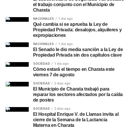
el trabajo conjunto con el Municipio de
Charata
NACIONALES
1 día ago
Qué cambia si se aprueba la Ley de
Propiedad Privada: desalojos, alquileres y
expropiaciones
NACIONALES
1 día ago
El Senado le dio media sanción a la Ley de
Propiedad Privada sin dos capítulos clave
SOCIEDAD
1 día ago
Cómo estará el tiempo en Charata este
viernes 7 de agosto
SOCIEDAD
2 días ago
El Municipio de Charata trabajó para
reparar los sectores afectados por la caída
de postes
SOCIEDAD
2 días ago
El Hospital Enrique V. de Llamas invita al
cierre de la Semana de la Lactancia
Materna en Charata