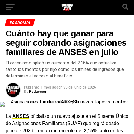
ECONOMÍA
Cuánto hay que ganar para
seguir cobrando asignaciones
familiares de ANSES en julio
El organismo aplicó un aumento del 2,15% que actualiza
tanto los montos por hijo como los límites de ingresos que
determinan el acceso al beneficio.
Published
1 mes ago
on
30 de junio de 2026
By
Redacción
La
ANSES
oficializó un nuevo ajuste en el Sistema Único
de Asignaciones Familiares (SUAF) que regirá desde
julio de 2026, con un incremento del
2,15%
tanto en los