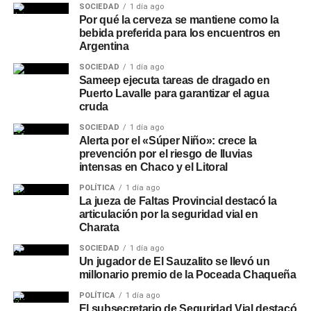
SOCIEDAD
1 día ago
Por qué la cerveza se mantiene como la
bebida preferida para los encuentros en
Argentina
SOCIEDAD
1 día ago
Sameep ejecuta tareas de dragado en
Puerto Lavalle para garantizar el agua
cruda
SOCIEDAD
1 día ago
Alerta por el «Súper Niño»: crece la
prevención por el riesgo de lluvias
intensas en Chaco y el Litoral
POLÍTICA
1 día ago
La jueza de Faltas Provincial destacó la
articulación por la seguridad vial en
Charata
SOCIEDAD
1 día ago
Un jugador de El Sauzalito se llevó un
millonario premio de la Poceada Chaqueña
POLÍTICA
1 día ago
El subsecretario de Seguridad Vial destacó