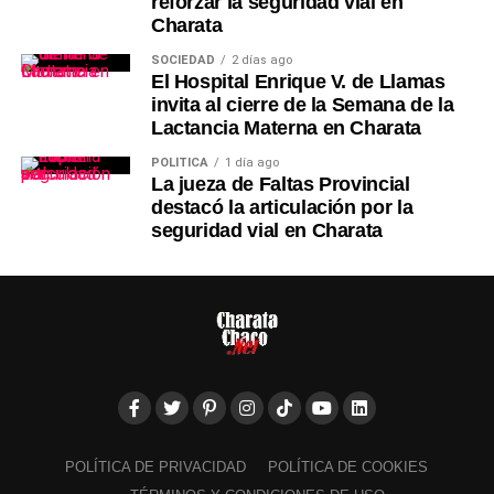
reforzar la seguridad vial en
Charata
SOCIEDAD
2 días ago
El Hospital Enrique V. de Llamas
invita al cierre de la Semana de la
Lactancia Materna en Charata
POLÍTICA
1 día ago
La jueza de Faltas Provincial
destacó la articulación por la
seguridad vial en Charata
POLÍTICA DE PRIVACIDAD
POLÍTICA DE COOKIES