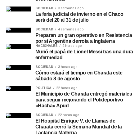
SOCIEDAD
3 semanas ago
La feria judicial de invierno en el Chaco
será del 20 al 31 de julio
SOCIEDAD
4 semanas ago
Preparan un gran operativo en Resistencia
por si Argentina derrota a Inglaterra
NACIONALES
2 horas ago
Murió el papá de Lionel Messi tras una dura
enfermedad
SOCIEDAD
3 horas ago
Cómo estará el tiempo en Charata este
sábado 8 de agosto
POLÍTICA
22 horas ago
El Municipio de Charata entregó materiales
para seguir mejorando el Polideportivo
«Hacha» Apud
SOCIEDAD
22 horas ago
El Hospital Enrique V. de Llamas de
Charata cerró la Semana Mundial de la
Lactancia Materna