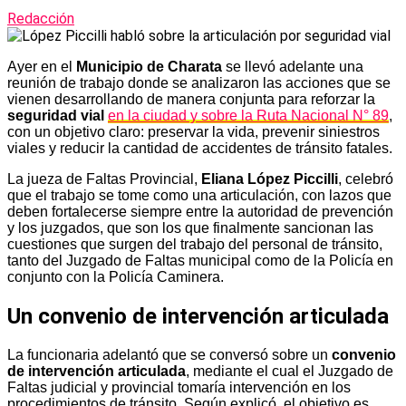
Redacción
Ayer en el
Municipio de Charata
se llevó adelante una
reunión de trabajo donde se analizaron las acciones que se
vienen desarrollando de manera conjunta para reforzar la
seguridad vial
en la ciudad y sobre la Ruta Nacional N° 89
,
con un objetivo claro: preservar la vida, prevenir siniestros
viales y reducir la cantidad de accidentes de tránsito fatales.
La jueza de Faltas Provincial,
Eliana López Piccilli
, celebró
que el trabajo se tome como una articulación, con lazos que
deben fortalecerse siempre entre la autoridad de prevención
y los juzgados, que son los que finalmente sancionan las
cuestiones que surgen del trabajo del personal de tránsito,
tanto del Juzgado de Faltas municipal como de la Policía en
conjunto con la Policía Caminera.
Un convenio de intervención articulada
La funcionaria adelantó que se conversó sobre un
convenio
de intervención articulada
, mediante el cual el Juzgado de
Faltas judicial y provincial tomaría intervención en los
procedimientos de tránsito. Según explicó, el objetivo es