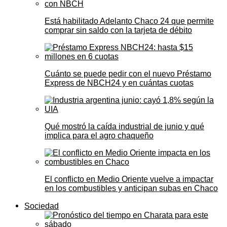
Está habilitado Adelanto Chaco 24 que permite
comprar sin saldo con la tarjeta de débito
Cuánto se puede pedir con el nuevo Préstamo
Express de NBCH24 y en cuántas cuotas
Qué mostró la caída industrial de junio y qué
implica para el agro chaqueño
El conflicto en Medio Oriente vuelve a impactar
en los combustibles y anticipan subas en Chaco
Sociedad