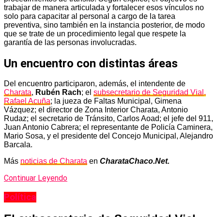
trabajar de manera articulada y fortalecer esos vínculos no
solo para capacitar al personal a cargo de la tarea
preventiva, sino también en la instancia posterior, de modo
que se trate de un procedimiento legal que respete la
garantía de las personas involucradas.
Un encuentro con distintas áreas
Del encuentro participaron, además, el intendente de
Charata
,
Rubén Rach
; el
subsecretario de Seguridad Vial,
Rafael Acuña
; la jueza de Faltas Municipal, Gimena
Vázquez; el director de Zona Interior Charata, Antonio
Rudaz; el secretario de Tránsito, Carlos Aoad; el jefe del 911,
Juan Antonio Cabrera; el representante de Policía Caminera,
Mario Sosa, y el presidente del Concejo Municipal, Alejandro
Barcala.
Más
noticias de Charata
en
CharataChaco.Net.
Continuar Leyendo
Política