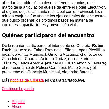
abordar la problemática desde diferentes puntos, en el
marco de la articulación que se da entre el Poder Ejecutivo y
el órgano de justicia, tanto municipal como provincial. Esa
mirada conjunta fue uno de los ejes centrales del encuentro,
que buscó ordenar los próximos pasos en materia de
controles, capacitaciones y prevención vial.
Quiénes participaron del encuentro
De la reunión participaron el intendente de Charata,
Rubén
Rach
; la jueza de Faltas Provincial, Eliana López Piccilli; la
jueza de Faltas Municipal, Gimena Vázquez; el director de
Zona Interior Charata, Antonio Rudaz; el secretario de
Tránsito, Carlos Aoad; el jefe del 911, Juan Antonio Cabrera;
el representante de Policía Caminera, Mario Sosa, y el
presidente del Concejo Municipal, Alejandro Barcala.
Más
noticias de Charata
en
CharataChaco.Net.
Continuar Leyendo
Popular
Ahora