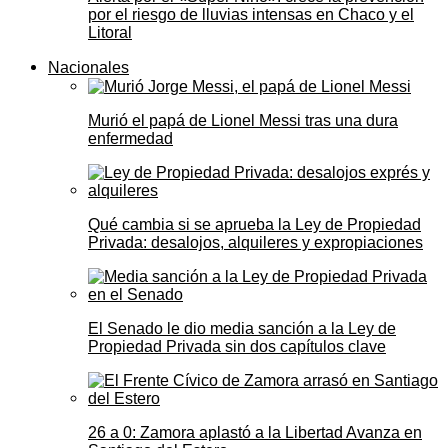
por el riesgo de lluvias intensas en Chaco y el
Litoral
Nacionales
Murió el papá de Lionel Messi tras una dura
enfermedad
Qué cambia si se aprueba la Ley de Propiedad
Privada: desalojos, alquileres y expropiaciones
El Senado le dio media sanción a la Ley de
Propiedad Privada sin dos capítulos clave
26 a 0: Zamora aplastó a la Libertad Avanza en