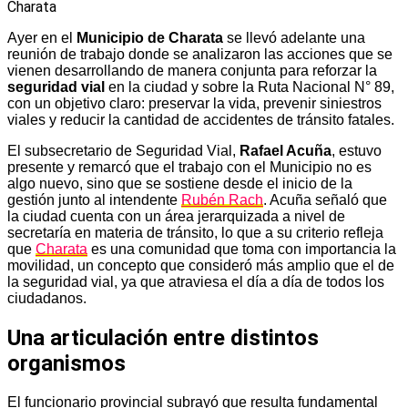
Ayer en el
Municipio de Charata
se llevó adelante una
reunión de trabajo donde se analizaron las acciones que se
vienen desarrollando de manera conjunta para reforzar la
seguridad vial
en la ciudad y sobre la Ruta Nacional N° 89,
con un objetivo claro: preservar la vida, prevenir siniestros
viales y reducir la cantidad de accidentes de tránsito fatales.
El subsecretario de Seguridad Vial,
Rafael Acuña
, estuvo
presente y remarcó que el trabajo con el Municipio no es
algo nuevo, sino que se sostiene desde el inicio de la
gestión junto al intendente
Rubén Rach
. Acuña señaló que
la ciudad cuenta con un área jerarquizada a nivel de
secretaría en materia de tránsito, lo que a su criterio refleja
que
Charata
es una comunidad que toma con importancia la
movilidad, un concepto que consideró más amplio que el de
la seguridad vial, ya que atraviesa el día a día de todos los
ciudadanos.
Una articulación entre distintos
organismos
El funcionario provincial subrayó que resulta fundamental