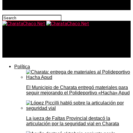
CharataChaco.Net
Rach explicó cómo el Municipio gestionó la nueva
oficina de ANSES en Charata
Política
El Municipio de Charata entregó materiales para
seguir mejorando el Polideportivo «Hacha» Apud
La jueza de Faltas Provincial destacó la
articulación por la seguridad vial en Charata