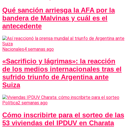
Qué sanción arriesga la AFA por la
bandera de Malvinas y cuál es el
antecedente
Nacionales
4 semanas ago
«Sacrificio y lágrimas»: la reacción
de los medios internacionales tras el
sufrido triunfo de Argentina ante
Suiza
Política
2 semanas ago
Cómo inscribirte para el sorteo de las
53 viviendas del IPDUV en Charata