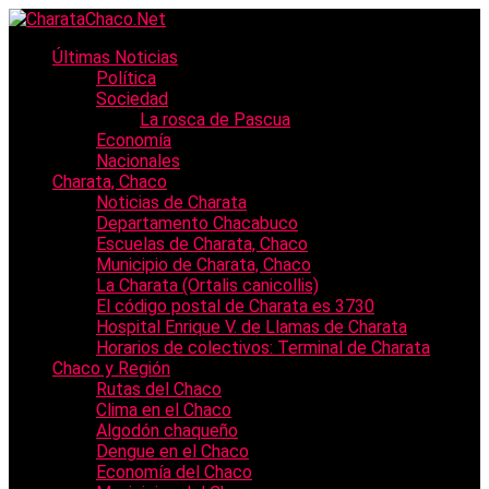
Últimas Noticias
Política
Sociedad
La rosca de Pascua
Economía
Nacionales
Charata, Chaco
Noticias de Charata
Departamento Chacabuco
Escuelas de Charata, Chaco
Municipio de Charata, Chaco
La Charata (Ortalis canicollis)
El código postal de Charata es 3730
Hospital Enrique V. de Llamas de Charata
Horarios de colectivos: Terminal de Charata
Chaco y Región
Rutas del Chaco
Clima en el Chaco
Algodón chaqueño
Dengue en el Chaco
Economía del Chaco