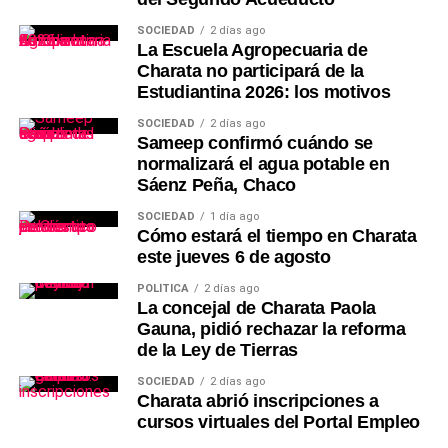
SOCIEDAD
2 días ago
La Escuela Agropecuaria de
Charata no participará de la
Estudiantina 2026: los motivos
SOCIEDAD
2 días ago
Sameep confirmó cuándo se
normalizará el agua potable en
Sáenz Peña, Chaco
SOCIEDAD
1 día ago
Cómo estará el tiempo en Charata
este jueves 6 de agosto
POLÍTICA
2 días ago
La concejal de Charata Paola
Gauna, pidió rechazar la reforma
de la Ley de Tierras
SOCIEDAD
2 días ago
Charata abrió inscripciones a
cursos virtuales del Portal Empleo