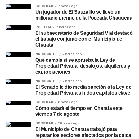
SOCIEDAD
7 horas ago
Un jugador de El Sauzalito se llevó un
millonario premio de la Poceada Chaqueña
POLÍTICA
7 horas ago
El subsecretario de Seguridad Vial destacó
el trabajo conjunto con el Municipio de
Charata
NACIONALES
7 horas ago
Qué cambia si se aprueba la Ley de
Propiedad Privada: desalojos, alquileres y
expropiaciones
NACIONALES
7 horas ago
El Senado le dio media sanción a la Ley de
Propiedad Privada sin dos capítulos clave
SOCIEDAD
8 horas ago
Cómo estará el tiempo en Charata este
viernes 7 de agosto
SOCIEDAD
20 horas ago
El Municipio de Charata trabajó para
reparar los sectores afectados por la caída