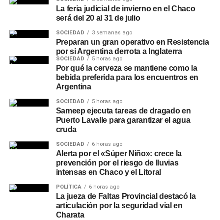
La feria judicial de invierno en el Chaco
será del 20 al 31 de julio
SOCIEDAD
3 semanas ago
Preparan un gran operativo en Resistencia
por si Argentina derrota a Inglaterra
SOCIEDAD
5 horas ago
Por qué la cerveza se mantiene como la
bebida preferida para los encuentros en
Argentina
SOCIEDAD
5 horas ago
Sameep ejecuta tareas de dragado en
Puerto Lavalle para garantizar el agua
cruda
SOCIEDAD
6 horas ago
Alerta por el «Súper Niño»: crece la
prevención por el riesgo de lluvias
intensas en Chaco y el Litoral
POLÍTICA
6 horas ago
La jueza de Faltas Provincial destacó la
articulación por la seguridad vial en
Charata