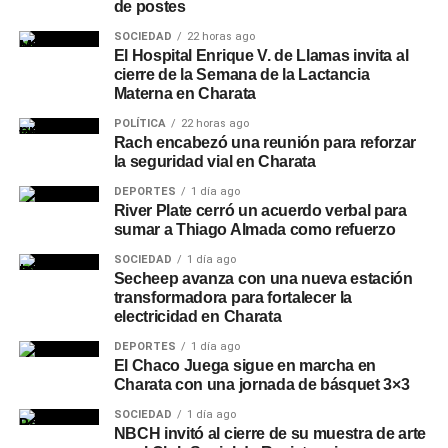
de postes
SOCIEDAD
22 horas ago
El Hospital Enrique V. de Llamas invita al
cierre de la Semana de la Lactancia
Materna en Charata
POLÍTICA
22 horas ago
Rach encabezó una reunión para reforzar
la seguridad vial en Charata
DEPORTES
1 día ago
River Plate cerró un acuerdo verbal para
sumar a Thiago Almada como refuerzo
SOCIEDAD
1 día ago
Secheep avanza con una nueva estación
transformadora para fortalecer la
electricidad en Charata
DEPORTES
1 día ago
El Chaco Juega sigue en marcha en
Charata con una jornada de básquet 3×3
SOCIEDAD
1 día ago
NBCH invitó al cierre de su muestra de arte