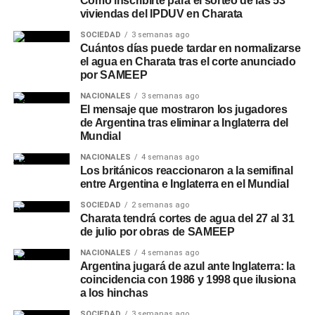
Cómo inscribirte para el sorteo de las 53
viviendas del IPDUV en Charata
SOCIEDAD
3 semanas ago
Cuántos días puede tardar en normalizarse
el agua en Charata tras el corte anunciado
por SAMEEP
NACIONALES
3 semanas ago
El mensaje que mostraron los jugadores
de Argentina tras eliminar a Inglaterra del
Mundial
NACIONALES
4 semanas ago
Los británicos reaccionaron a la semifinal
entre Argentina e Inglaterra en el Mundial
SOCIEDAD
2 semanas ago
Charata tendrá cortes de agua del 27 al 31
de julio por obras de SAMEEP
NACIONALES
4 semanas ago
Argentina jugará de azul ante Inglaterra: la
coincidencia con 1986 y 1998 que ilusiona
a los hinchas
SOCIEDAD
3 semanas ago