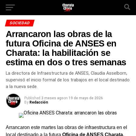
SOCIEDAD
Arrancaron las obras de la
futura Oficina de ANSES en
Charata: la habilitación se
estima en dos o tres semanas
La directora de Infraestructura de ANSES, Claudia Asselborn,
supervisó el inicio formal de los trabajos en el local destinado
a la nueva sede.
Published
3 meses ago
on
19 de mayo de 2026
By
Redacción
Arrancaron este martes las obras de infraestructura en el
local destinado a la futura
Oficina de ANSES
Charata
.