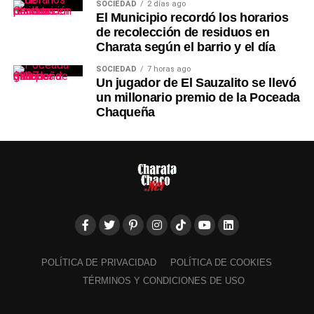
SOCIEDAD
2 días ago
El Municipio recordó los horarios
de recolección de residuos en
Charata según el barrio y el día
SOCIEDAD
7 horas ago
Un jugador de El Sauzalito se llevó
un millonario premio de la Poceada
Chaqueña
POLÍTICA DE PRIVACIDAD
POLÍTICA DE COOKIES
TÉRMINOS Y CONDICIONES DE USO