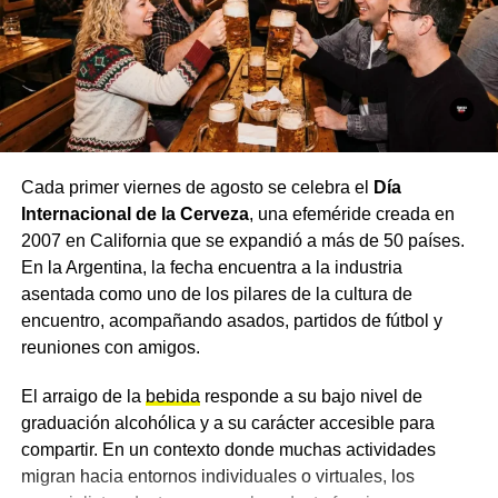
NOTICIAS
Municipio en Tu Barrio: Charata inició el
programa con operativos en cuatro barrios y
maquinaria municipal
Cada primer viernes de agosto se celebra el
Día
Internacional de la Cerveza
, una efeméride creada en
2007 en California que se expandió a más de 50 países.
En la Argentina, la fecha encuentra a la industria
asentada como uno de los pilares de la cultura de
encuentro, acompañando asados, partidos de fútbol y
reuniones con amigos.
El arraigo de la
bebida
responde a su bajo nivel de
graduación alcohólica y a su carácter accesible para
compartir. En un contexto donde muchas actividades
migran hacia entornos individuales o virtuales, los