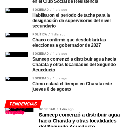
en el Club Social de Resistencia
SOCIEDAD
1 día ago
Habilitaron el período de tacha para la
designación de supervisores del nivel
secundario
POLÍTICA
1 día ago
Chaco confirmó que desdoblará las
elecciones a gobernador de 2027
SOCIEDAD
1 día ago
Sameep comenzó a distribuir agua hacia
Charata y otras localidades del Segundo
Acueducto
SOCIEDAD
1 día ago
Cómo estará el tiempo en Charata este
jueves 6 de agosto
TENDENCIAS
SOCIEDAD
1 día ago
Sameep comenzó a distribuir agua
hacia Charata y otras localidades
del Segundo Acueducto