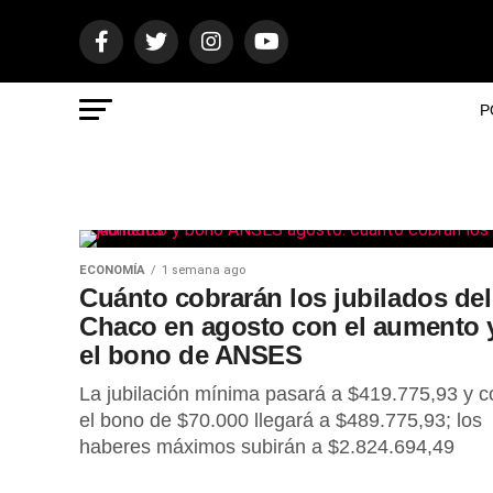
P
ECONOMÍA
1 semana ago
Cuánto cobrarán los jubilados del
Chaco en agosto con el aumento 
el bono de ANSES
La jubilación mínima pasará a $419.775,93 y c
el bono de $70.000 llegará a $489.775,93; los
haberes máximos subirán a $2.824.694,49