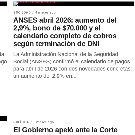
SOCIEDAD
4 meses ago
ANSES abril 2026: aumento del
2,9%, bono de $70.000 y el
calendario completo de cobros
según terminación de DNI
ta
La Administración Nacional de la Seguridad
ago
Social (ANSES) confirmó el calendario de pagos
para abril de 2026 con dos novedades concretas:
un aumento del 2,9% en...
POLÍTICA
6 meses ago
El Gobierno apeló ante la Corte