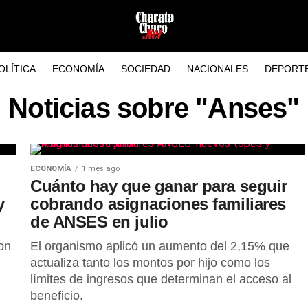
OLÍTICA
ECONOMÍA
SOCIEDAD
NACIONALES
DEPORT
Noticias sobre "Anses"
ECONOMÍA
1 mes ago
Cuánto hay que ganar para seguir
y
cobrando asignaciones familiares
de ANSES en julio
on
El organismo aplicó un aumento del 2,15% que
actualiza tanto los montos por hijo como los
límites de ingresos que determinan el acceso al
beneficio.