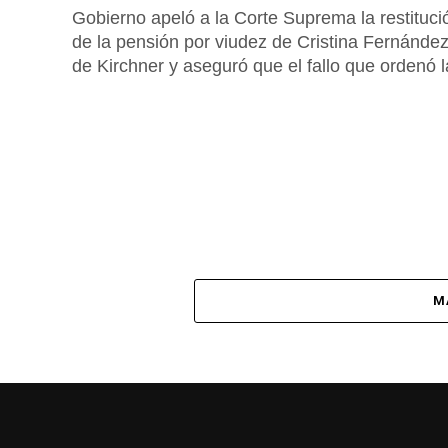
Gobierno apeló a la Corte Suprema la restituci
de la pensión por viudez de Cristina Fernánde
de Kirchner y aseguró que el fallo que ordenó la
M