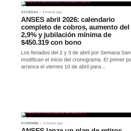
SOCIEDAD
4 meses ago
ANSES abril 2026: calendario
completo de cobros, aumento del
2,9% y jubilación mínima de
$450.319 con bono
Los feriados del 2 y 3 de abril por Semana San
modifican el inicio del cronograma. El primer p
arranca el viernes 10 de abril para...
ECONOMÍA
5 meses ago
ANSES lanza un plan de retiros