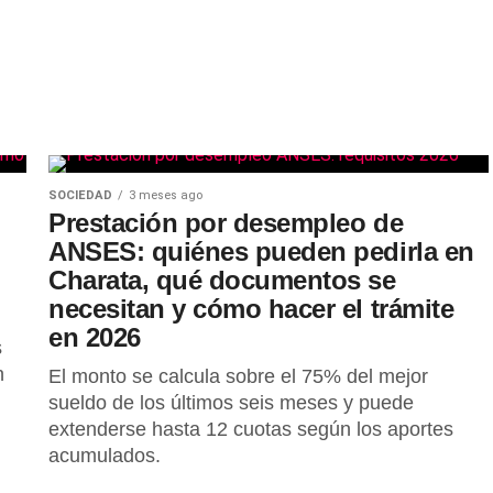
SOCIEDAD
3 meses ago
Prestación por desempleo de
ANSES: quiénes pueden pedirla en
Charata, qué documentos se
necesitan y cómo hacer el trámite
en 2026
s
n
El monto se calcula sobre el 75% del mejor
sueldo de los últimos seis meses y puede
extenderse hasta 12 cuotas según los aportes
acumulados.