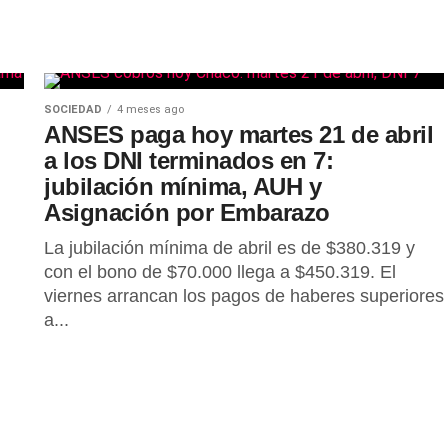
SOCIEDAD
4 meses ago
ANSES paga hoy martes 21 de abril
a los DNI terminados en 7:
jubilación mínima, AUH y
Asignación por Embarazo
La jubilación mínima de abril es de $380.319 y
con el bono de $70.000 llega a $450.319. El
viernes arrancan los pagos de haberes superiores
a...