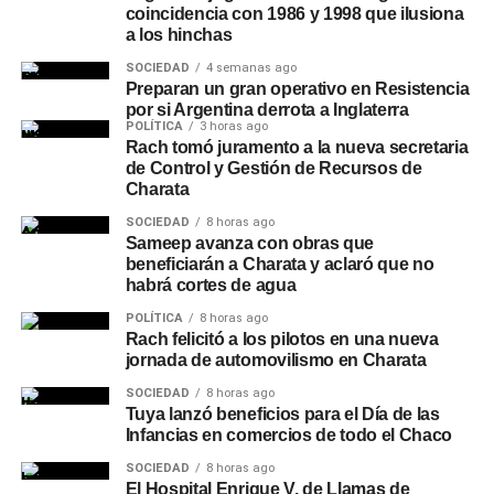
coincidencia con 1986 y 1998 que ilusiona
a los hinchas
SOCIEDAD
4 semanas ago
Preparan un gran operativo en Resistencia
por si Argentina derrota a Inglaterra
POLÍTICA
3 horas ago
Rach tomó juramento a la nueva secretaria
de Control y Gestión de Recursos de
Charata
SOCIEDAD
8 horas ago
Sameep avanza con obras que
beneficiarán a Charata y aclaró que no
habrá cortes de agua
POLÍTICA
8 horas ago
Rach felicitó a los pilotos en una nueva
jornada de automovilismo en Charata
SOCIEDAD
8 horas ago
Tuya lanzó beneficios para el Día de las
Infancias en comercios de todo el Chaco
SOCIEDAD
8 horas ago
El Hospital Enrique V. de Llamas de