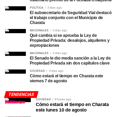
POLÍTICA
3 días ago
El subsecretario de Seguridad Vial destacó
el trabajo conjunto con el Municipio de
Charata
NACIONALES
3 días ago
Qué cambia si se aprueba la Ley de
Propiedad Privada: desalojos, alquileres y
expropiaciones
NACIONALES
3 días ago
El Senado le dio media sanción a la Ley de
Propiedad Privada sin dos capítulos clave
SOCIEDAD
3 días ago
Cómo estará el tiempo en Charata este
viernes 7 de agosto
TENDENCIAS
SOCIEDAD
8 horas ago
Cómo estará el tiempo en Charata
este lunes 10 de agosto