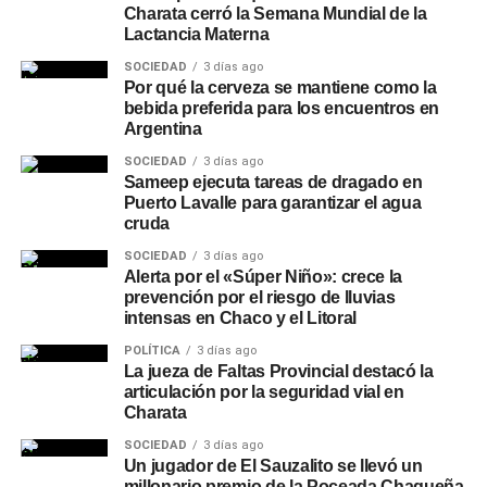
Charata cerró la Semana Mundial de la
Lactancia Materna
SOCIEDAD
3 días ago
Por qué la cerveza se mantiene como la
bebida preferida para los encuentros en
Argentina
SOCIEDAD
3 días ago
Sameep ejecuta tareas de dragado en
Puerto Lavalle para garantizar el agua
cruda
SOCIEDAD
3 días ago
Alerta por el «Súper Niño»: crece la
prevención por el riesgo de lluvias
intensas en Chaco y el Litoral
POLÍTICA
3 días ago
La jueza de Faltas Provincial destacó la
articulación por la seguridad vial en
Charata
SOCIEDAD
3 días ago
Un jugador de El Sauzalito se llevó un
millonario premio de la Poceada Chaqueña