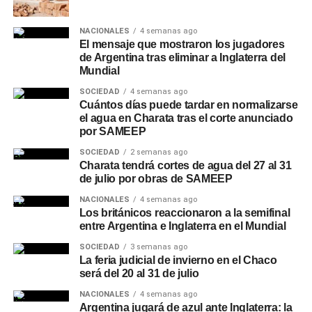
NACIONALES
4 semanas ago
El mensaje que mostraron los jugadores
de Argentina tras eliminar a Inglaterra del
Mundial
SOCIEDAD
4 semanas ago
Cuántos días puede tardar en normalizarse
el agua en Charata tras el corte anunciado
por SAMEEP
SOCIEDAD
2 semanas ago
Charata tendrá cortes de agua del 27 al 31
de julio por obras de SAMEEP
NACIONALES
4 semanas ago
Los británicos reaccionaron a la semifinal
entre Argentina e Inglaterra en el Mundial
SOCIEDAD
3 semanas ago
La feria judicial de invierno en el Chaco
será del 20 al 31 de julio
NACIONALES
4 semanas ago
Argentina jugará de azul ante Inglaterra: la