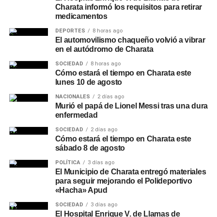
Charata informó los requisitos para retirar
medicamentos
DEPORTES
8 horas ago
El automovilismo chaqueño volvió a vibrar
en el autódromo de Charata
SOCIEDAD
8 horas ago
Cómo estará el tiempo en Charata este
lunes 10 de agosto
NACIONALES
2 días ago
Murió el papá de Lionel Messi tras una dura
enfermedad
SOCIEDAD
2 días ago
Cómo estará el tiempo en Charata este
sábado 8 de agosto
POLÍTICA
3 días ago
El Municipio de Charata entregó materiales
para seguir mejorando el Polideportivo
«Hacha» Apud
SOCIEDAD
3 días ago
El Hospital Enrique V. de Llamas de