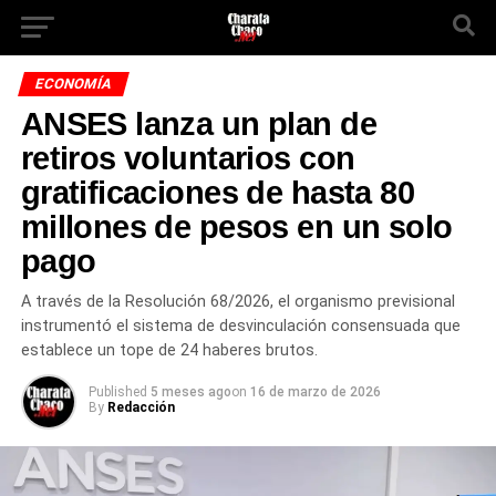
ECONOMÍA
ANSES lanza un plan de
retiros voluntarios con
gratificaciones de hasta 80
millones de pesos en un solo
pago
A través de la Resolución 68/2026, el organismo previsional
instrumentó el sistema de desvinculación consensuada que
establece un tope de 24 haberes brutos.
Published
5 meses ago
on
16 de marzo de 2026
By
Redacción