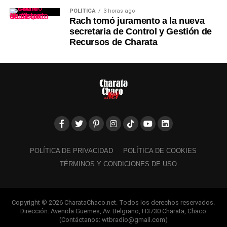
POLÍTICA
3 horas ago
Rach tomó juramento a la nueva
secretaria de Control y Gestión de
Recursos de Charata
POLÍTICA DE PRIVACIDAD
POLÍTICA DE COOKIES
TÉRMINOS Y CONDICIONES DE USO
Copyright © 2026 CharataChaco.net. Todos los derechos reservados.
Dirección: Avenida Güemes, Av. Belgrano, H3730 Charata, Chaco
(Contáctanos: wtbradio@gmail.com)