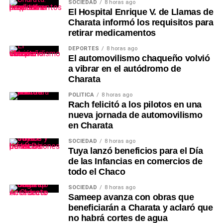
SOCIEDAD
8 horas ago
El Hospital Enrique V. de Llamas de
Charata informó los requisitos para
retirar medicamentos
DEPORTES
8 horas ago
El automovilismo chaqueño volvió
a vibrar en el autódromo de
Charata
POLÍTICA
8 horas ago
Rach felicitó a los pilotos en una
nueva jornada de automovilismo
en Charata
SOCIEDAD
8 horas ago
Tuya lanzó beneficios para el Día
de las Infancias en comercios de
todo el Chaco
SOCIEDAD
8 horas ago
Sameep avanza con obras que
beneficiarán a Charata y aclaró que
no habrá cortes de agua