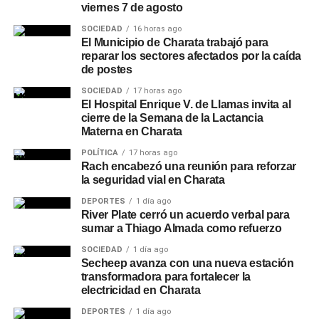
viernes 7 de agosto
SOCIEDAD
16 horas ago
El Municipio de Charata trabajó para
reparar los sectores afectados por la caída
de postes
SOCIEDAD
17 horas ago
El Hospital Enrique V. de Llamas invita al
cierre de la Semana de la Lactancia
Materna en Charata
POLÍTICA
17 horas ago
Rach encabezó una reunión para reforzar
la seguridad vial en Charata
DEPORTES
1 día ago
River Plate cerró un acuerdo verbal para
sumar a Thiago Almada como refuerzo
SOCIEDAD
1 día ago
Secheep avanza con una nueva estación
transformadora para fortalecer la
electricidad en Charata
DEPORTES
1 día ago