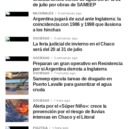
de julio por obras de SAMEEP
NACIONALES
4 semanas ago
Argentina jugará de azul ante Inglaterra: la
coincidencia con 1986 y 1998 que ilusiona
a los hinchas
SOCIEDAD
3 semanas ago
La feria judicial de invierno en el Chaco
será del 20 al 31 de julio
SOCIEDAD
3 semanas ago
Preparan un gran operativo en Resistencia
por si Argentina derrota a Inglaterra
SOCIEDAD
7 minutos ago
Sameep ejecuta tareas de dragado en
Puerto Lavalle para garantizar el agua
cruda
SOCIEDAD
1 hora ago
Alerta por el «Súper Niño»: crece la
prevención por el riesgo de lluvias
intensas en Chaco y el Litoral
POLÍTICA
1 hora ago