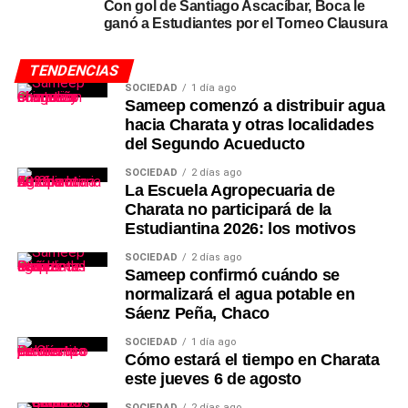
Con gol de Santiago Ascacíbar, Boca le
ganó a Estudiantes por el Torneo Clausura
TENDENCIAS
SOCIEDAD
1 día ago
Sameep comenzó a distribuir agua
hacia Charata y otras localidades
del Segundo Acueducto
SOCIEDAD
2 días ago
La Escuela Agropecuaria de
Charata no participará de la
Estudiantina 2026: los motivos
SOCIEDAD
2 días ago
Sameep confirmó cuándo se
normalizará el agua potable en
Sáenz Peña, Chaco
SOCIEDAD
1 día ago
Cómo estará el tiempo en Charata
este jueves 6 de agosto
SOCIEDAD
2 días ago