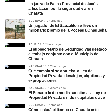
La jueza de Faltas Provincial destacó la
articulación por la seguridad vial en
Charata
SOCIEDAD
2 horas ago
Un jugador de El Sauzalito se llevó un
millonario premio de la Poceada Chaqueña
POLÍTICA
2 horas ago
El subsecretario de Seguridad Vial destacó
el trabajo conjunto con el Municipio de
Charata
NACIONALES
2 horas ago
Qué cambia si se aprueba la Ley de
Propiedad Privada: desalojos, alquileres y
expropiaciones
NACIONALES
3 horas ago
El Senado le dio media sanción a la Ley de
Propiedad Privada sin dos capítulos clave
SOCIEDAD
3 horas ago
Cómo estará el tiempo en Charata este