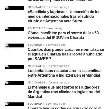
NACIONALES
4 semanas ago
«Sacrificio y lágrimas»: la reacción de los
medios internacionales tras el sufrido
triunfo de Argentina ante Suiza
POLÍTICA
2 semanas ago
Cómo inscribirte para el sorteo de las 53
viviendas del IPDUV en Charata
SOCIEDAD
3 semanas ago
Cuántos días puede tardar en normalizarse
el agua en Charata tras el corte anunciado
por SAMEEP
NACIONALES
4 semanas ago
Los británicos reaccionaron a la semifinal
entre Argentina e Inglaterra en el Mundial
NACIONALES
3 semanas ago
El mensaje que mostraron los jugadores
de Argentina tras eliminar a Inglaterra del
Mundial
SOCIEDAD
2 semanas ago
Charata tendrá cortes de agua del 27 al 31