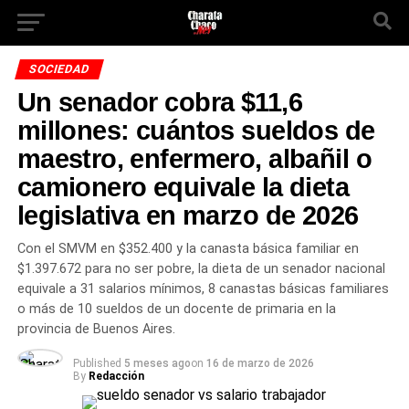
SOCIEDAD
Un senador cobra $11,6
millones: cuántos sueldos de
maestro, enfermero, albañil o
camionero equivale la dieta
legislativa en marzo de 2026
Con el SMVM en $352.400 y la canasta básica familiar en
$1.397.672 para no ser pobre, la dieta de un senador nacional
equivale a 31 salarios mínimos, 8 canastas básicas familiares
o más de 10 sueldos de un docente de primaria en la
provincia de Buenos Aires.
Published
5 meses ago
on
16 de marzo de 2026
By
Redacción