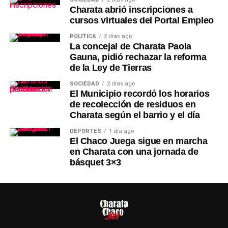
Charata abrió inscripciones a
cursos virtuales del Portal Empleo
POLÍTICA
2 días ago
La concejal de Charata Paola
Gauna, pidió rechazar la reforma
de la Ley de Tierras
SOCIEDAD
2 días ago
El Municipio recordó los horarios
de recolección de residuos en
Charata según el barrio y el día
DEPORTES
1 día ago
El Chaco Juega sigue en marcha
en Charata con una jornada de
básquet 3×3