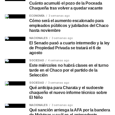
Cuánto acumuló el pozo de la Poceada
Chaqueña tras volver a quedar vacante
ECONOMÍA
3 semanas ago
Cómo será el aumento escalonado para
empleados públicos y jubilados del Chaco
hasta noviembre
NACIONALES
3 semanas ago
El Senado pasó a cuarto intermedio y la ley
de Propiedad Privada se tratará el 6 de
agosto
SOCIEDAD
4 semanas ago
Este miércoles no habrá clases en el turno
tarde en el Chaco por el partido de la
Selección
SOCIEDAD
3 semanas ago
Qué anticipa para Charata y el sudoeste
chaqueño el nuevo informe técnico sobre
El Niño
NACIONALES
3 semanas ago
Qué sanción arriesga la AFA por la bandera
de Malvinas y cuál es el antecedente