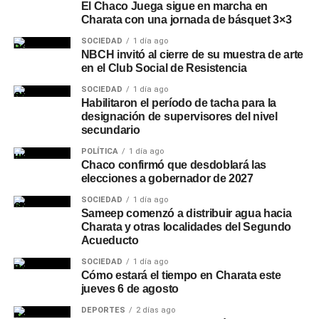
El Chaco Juega sigue en marcha en
Charata con una jornada de básquet 3×3
SOCIEDAD
1 día ago
NBCH invitó al cierre de su muestra de arte
en el Club Social de Resistencia
SOCIEDAD
1 día ago
Habilitaron el período de tacha para la
designación de supervisores del nivel
secundario
POLÍTICA
1 día ago
Chaco confirmó que desdoblará las
elecciones a gobernador de 2027
SOCIEDAD
1 día ago
Sameep comenzó a distribuir agua hacia
Charata y otras localidades del Segundo
Acueducto
SOCIEDAD
1 día ago
Cómo estará el tiempo en Charata este
jueves 6 de agosto
DEPORTES
2 días ago