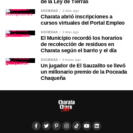
de la Ley de Tierras
SOCIEDAD
2 días ago
Charata abrió inscripciones a
cursos virtuales del Portal Empleo
SOCIEDAD
2 días ago
El Municipio recordó los horarios
de recolección de residuos en
Charata según el barrio y el día
SOCIEDAD
5 horas ago
Un jugador de El Sauzalito se llevó
un millonario premio de la Poceada
Chaqueña