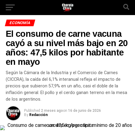
ECONOMÍA
El consumo de carne vacuna
cayó a su nivel más bajo en 20
años: 47,5 kilos por habitante
en mayo
Según la Cámara de la Industria y el Comercio de Carnes
(CICCRA), la caída del 6,1% interanual refleja el impacto de
precios que subieron 57,9% en un año, casi el doble de la
inflación general. El pollo y el cerdo ganan terreno en la mesa
de los argentinos.
Published
2 meses ago
on
16 de junio de 2026
By
Redacción