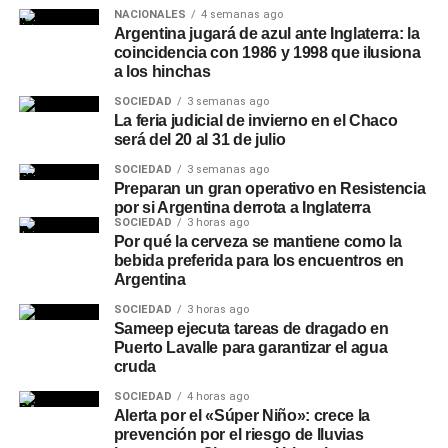
NACIONALES
4 semanas ago
Argentina jugará de azul ante Inglaterra: la
coincidencia con 1986 y 1998 que ilusiona
a los hinchas
SOCIEDAD
3 semanas ago
La feria judicial de invierno en el Chaco
será del 20 al 31 de julio
SOCIEDAD
3 semanas ago
Preparan un gran operativo en Resistencia
por si Argentina derrota a Inglaterra
SOCIEDAD
3 horas ago
Por qué la cerveza se mantiene como la
bebida preferida para los encuentros en
Argentina
SOCIEDAD
3 horas ago
Sameep ejecuta tareas de dragado en
Puerto Lavalle para garantizar el agua
cruda
SOCIEDAD
4 horas ago
Alerta por el «Súper Niño»: crece la
prevención por el riesgo de lluvias