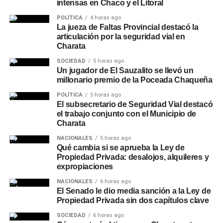
intensas en Chaco y el Litoral
POLÍTICA
4 horas ago
La jueza de Faltas Provincial destacó la
articulación por la seguridad vial en
Charata
SOCIEDAD
5 horas ago
Un jugador de El Sauzalito se llevó un
millonario premio de la Poceada Chaqueña
POLÍTICA
5 horas ago
El subsecretario de Seguridad Vial destacó
el trabajo conjunto con el Municipio de
Charata
NACIONALES
5 horas ago
Qué cambia si se aprueba la Ley de
Propiedad Privada: desalojos, alquileres y
expropiaciones
NACIONALES
6 horas ago
El Senado le dio media sanción a la Ley de
Propiedad Privada sin dos capítulos clave
SOCIEDAD
6 horas ago