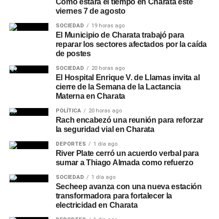
Cómo estará el tiempo en Charata este
viernes 7 de agosto
SOCIEDAD
19 horas ago
El Municipio de Charata trabajó para
reparar los sectores afectados por la caída
de postes
SOCIEDAD
20 horas ago
El Hospital Enrique V. de Llamas invita al
cierre de la Semana de la Lactancia
Materna en Charata
POLÍTICA
20 horas ago
Rach encabezó una reunión para reforzar
la seguridad vial en Charata
DEPORTES
1 día ago
River Plate cerró un acuerdo verbal para
sumar a Thiago Almada como refuerzo
SOCIEDAD
1 día ago
Secheep avanza con una nueva estación
transformadora para fortalecer la
electricidad en Charata