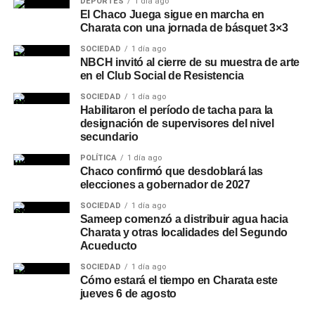
DEPORTES
1 día ago
El Chaco Juega sigue en marcha en
Charata con una jornada de básquet 3×3
SOCIEDAD
1 día ago
NBCH invitó al cierre de su muestra de arte
en el Club Social de Resistencia
SOCIEDAD
1 día ago
Habilitaron el período de tacha para la
designación de supervisores del nivel
secundario
POLÍTICA
1 día ago
Chaco confirmó que desdoblará las
elecciones a gobernador de 2027
SOCIEDAD
1 día ago
Sameep comenzó a distribuir agua hacia
Charata y otras localidades del Segundo
Acueducto
SOCIEDAD
1 día ago
Cómo estará el tiempo en Charata este
jueves 6 de agosto