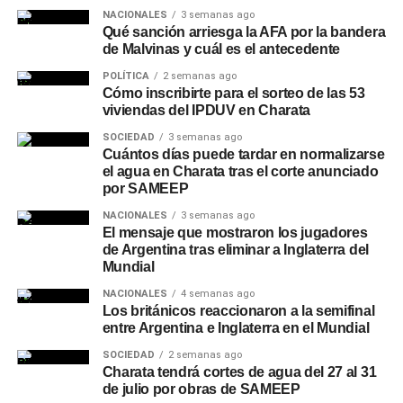
NACIONALES
3 semanas ago
Qué sanción arriesga la AFA por la bandera
de Malvinas y cuál es el antecedente
POLÍTICA
2 semanas ago
Cómo inscribirte para el sorteo de las 53
viviendas del IPDUV en Charata
SOCIEDAD
3 semanas ago
Cuántos días puede tardar en normalizarse
el agua en Charata tras el corte anunciado
por SAMEEP
NACIONALES
3 semanas ago
El mensaje que mostraron los jugadores
de Argentina tras eliminar a Inglaterra del
Mundial
NACIONALES
4 semanas ago
Los británicos reaccionaron a la semifinal
entre Argentina e Inglaterra en el Mundial
SOCIEDAD
2 semanas ago
Charata tendrá cortes de agua del 27 al 31
de julio por obras de SAMEEP