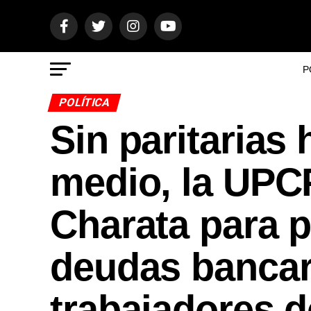
P
POLÍTICA
Sin paritarias
medio, la UPCP
Charata para 
deudas bancar
trabajadores d