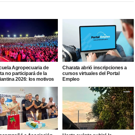
cuela Agropecuaria de
Charata abrió inscripciones a
a no participará de la
cursos virtuales del Portal
iantina 2026: los motivos
Empleo