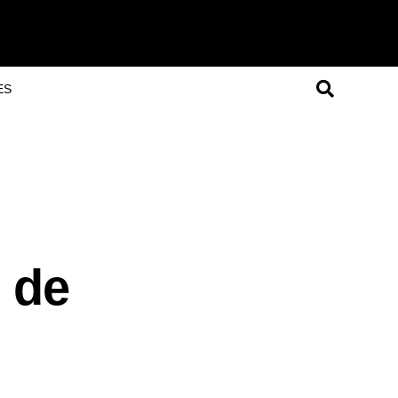
ES
 de