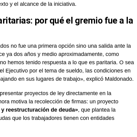
xto y el alcance de la iniciativa.
ritarias: por qué el gremio fue a la
dos no fue una primera opción sino una salida ante la
Hace ya dos años y medio aproximadamente, como
, no hemos tenido respuesta a lo que es paritaria. O sea
l Ejecutivo por el tema de sueldo, las condiciones en
bajando en sus lugares de trabajo», explicó Maldonado.
presentar proyectos de ley directamente en la
hora motiva la recolección de firmas: un proyecto
o y reestructuración de deuda»
, que plantea la
eudas que los trabajadores tienen con entidades