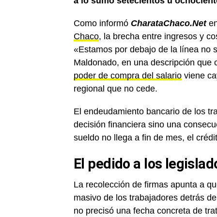
a lo sumo setecientos u ochocient
Como informó
CharataChaco.Net
en
Chaco
, la brecha entre ingresos y co
«Estamos por debajo de la línea no so
Maldonado, en una descripción que c
poder de compra del salario
viene ca
regional que no cede.
El endeudamiento bancario de los tr
decisión financiera sino una consecuen
sueldo no llega a fin de mes, el crédi
El pedido a los legislad
La recolección de firmas apunta a qu
masivo de los trabajadores detrás de
no precisó una fecha concreta de tra