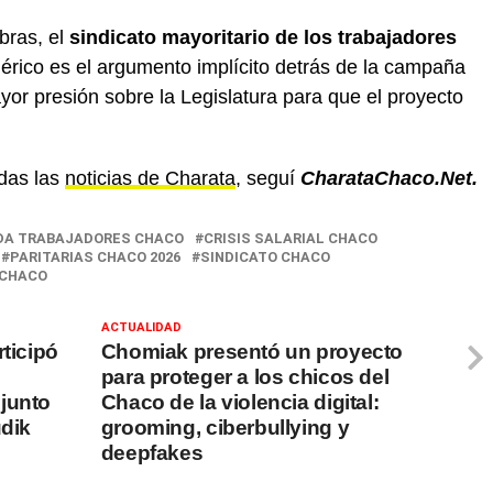
bras, el
sindicato mayoritario de los trabajadores
érico es el argumento implícito detrás de la campaña
yor presión sobre la Legislatura para que el proyecto
das las
noticias de Charata
, seguí
CharataChaco.Net.
DA TRABAJADORES CHACO
CRISIS SALARIAL CHACO
PARITARIAS CHACO 2026
SINDICATO CHACO
 CHACO
ACTUALIDAD
rticipó
Chomiak presentó un proyecto
para proteger a los chicos del
junto
Chaco de la violencia digital:
udik
grooming, ciberbullying y
deepfakes