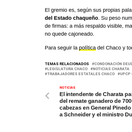
El gremio es, según sus propias pala
del Estado chaqueño
. Su peso num
de firmas: a más respaldo visible, ma
no quede cajoneado.
Para seguir la
política
del Chaco y to
TEMAS RELACIONADOS
CONDONACIÓN DEU
LEGISLATURA CHACO
NOTICIAS CHARATA
TRABAJADORES ESTATALES CHACO
UPCP
NOTICIAS
El intendente de Charata pa
del remate ganadero de 700
cabezas en General Pinedo 
a Schneider y el ministro D