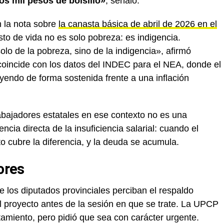
os mil pesos de bolsillo»
, señaló.
 la nota sobre
la canasta básica de abril de 2026 en el
sto de vida no es solo pobreza: es indigencia.
lo de la pobreza, sino de la indigencia», afirmó
oincide con los datos del INDEC para el NEA, donde el
yendo de forma sostenida frente a una inflación
abajadores estatales en ese contexto no es una
cia directa de la insuficiencia salarial: cuando el
to cubre la diferencia, y la deuda se acumula.
ores
e los diputados provinciales perciban el respaldo
l proyecto antes de la sesión en que se trate. La UPCP
tamiento, pero pidió que sea con carácter urgente.