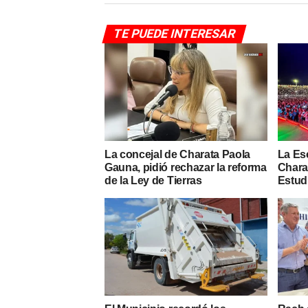
TE PUEDE INTERESAR
La concejal de Charata Paola
La Es
Gauna, pidió rechazar la reforma
Charat
de la Ley de Tierras
Estud