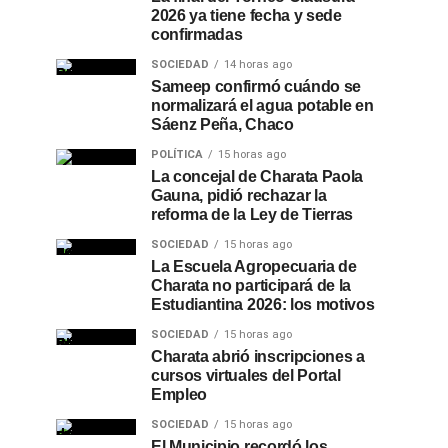
2026 ya tiene fecha y sede
confirmadas
SOCIEDAD
14 horas ago
Sameep confirmó cuándo se
normalizará el agua potable en
Sáenz Peña, Chaco
POLÍTICA
15 horas ago
La concejal de Charata Paola
Gauna, pidió rechazar la
reforma de la Ley de Tierras
SOCIEDAD
15 horas ago
La Escuela Agropecuaria de
Charata no participará de la
Estudiantina 2026: los motivos
SOCIEDAD
15 horas ago
Charata abrió inscripciones a
cursos virtuales del Portal
Empleo
SOCIEDAD
15 horas ago
El Municipio recordó los