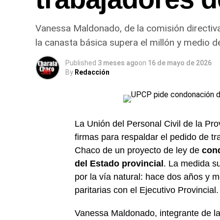
Vanessa Maldonado, de la comisión directiva
la canasta básica supera el millón y medio d
Published
3 meses ago
on
16 de mayo de 2026
By
Redacción
La Unión del Personal Civil de la Pr
firmas para respaldar el pedido de t
Chaco de un proyecto de ley de
cond
del Estado provincial
. La medida su
por la vía natural: hace dos años y m
paritarias con el Ejecutivo Provincial.
Vanessa Maldonado, integrante de la