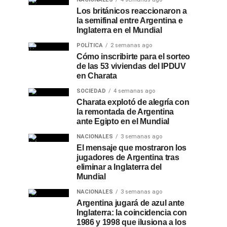
Los británicos reaccionaron a
la semifinal entre Argentina e
Inglaterra en el Mundial
POLÍTICA
2 semanas ago
Cómo inscribirte para el sorteo
de las 53 viviendas del IPDUV
en Charata
SOCIEDAD
4 semanas ago
Charata explotó de alegría con
la remontada de Argentina
ante Egipto en el Mundial
NACIONALES
3 semanas ago
El mensaje que mostraron los
jugadores de Argentina tras
eliminar a Inglaterra del
Mundial
NACIONALES
3 semanas ago
Argentina jugará de azul ante
Inglaterra: la coincidencia con
1986 y 1998 que ilusiona a los