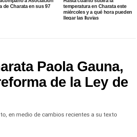
acompañó a Asociación
Hasta cuánto subirá la
na de Charata en sus 97
temperatura en Charata este
miércoles y a qué hora pueden
llegar las lluvias
harata Paola Gauna,
 reforma de la Ley de
sto, en medio de cambios recientes a su texto