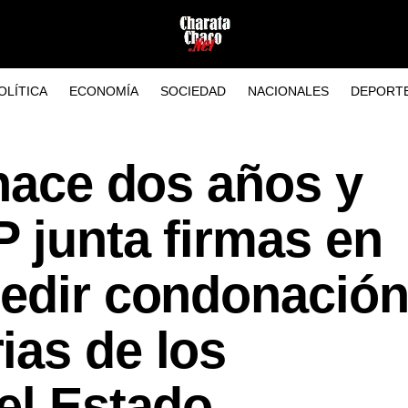
OLÍTICA
ECONOMÍA
SOCIEDAD
NACIONALES
DEPORT
 hace dos años y
 junta firmas en
pedir condonación
ias de los
el Estado