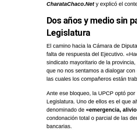
CharataChaco.Net
y explicó el conte
Dos años y medio sin pa
Legislatura
El camino hacia la Cámara de Diputa
falta de respuesta del Ejecutivo. «
sindicato mayoritario de la provincia
que no nos sentamos a dialogar con e
las cuales los compañeros están tra
Ante ese bloqueo, la UPCP optó por 
Legislatura. Uno de ellos es el que a
denominado de
«emergencia, alivi
condonación total o parcial de las d
bancarias.